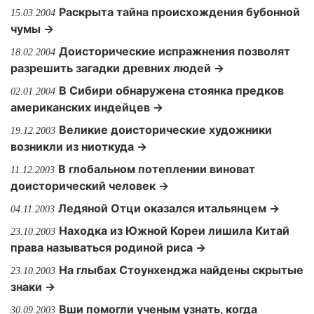
Раскрыта тайна происхождения бубонной
15.03.2004
чумы →
Доисторические испражнения позволят
18.02.2004
разрешить загадки древних людей →
В Сибири обнаружена стоянка предков
02.01.2004
американских индейцев →
Великие доисторические художники
19.12.2003
возникли из ниоткуда →
В глобальном потеплении виноват
11.12.2003
доисторический человек →
Ледяной Отци оказался итальянцем →
04.11.2003
Находка из Южной Кореи лишила Китай
23.10.2003
права называться родиной риса →
На глыбах Стоунхенджа найдены скрытые
23.10.2003
знаки →
Вши помогли ученым узнать, когда
30.09.2003