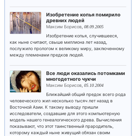
Изобретение копья помирило
древних людей
Максим Борисов
,
08.09.2005
Изобретение копья, случившееся,
как ныне считают, свыше миллиона лет назад,
послужило прологом к великому миру, заключенному
между племенами предков людей.
Все люди оказались потомками
многодетного чукчи
Максим Борисов
,
05.10.2004
Ближайший общий предок всего рода
человеческого жил несколько тысяч лет назад в
Восточной Азии. К такому выводу пришли
исследователи, создавшие для этого компьютерную
модель нашего генеалогического древа. Вычисления
показывают, что этот таинственный прародитель,
которому каждый ныне живущий обязан своим