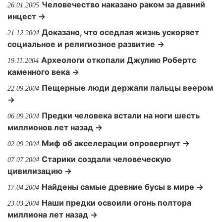
Человечество наказано раком за давний
26.01.2005
инцест →
Доказано, что оседлая жизнь ускоряет
21.12.2004
социальное и религиозное развитие →
Археологи откопали Джулию Робертс
19.11.2004
каменного века →
Пещерные люди держали пальцы веером
22.09.2004
→
Предки человека встали на ноги шесть
06.09.2004
миллионов лет назад →
Миф об акселерации опровергнут →
02.09.2004
Старики создали человеческую
07.07.2004
цивилизацию →
Найдены самые древние бусы в мире →
17.04.2004
Наши предки освоили огонь полтора
23.03.2004
миллиона лет назад →