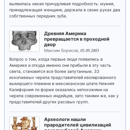
выявилась некая причудливая подробность: мумия,
принадлежащая женщине, держала в своих руках два
собственных передних зуба.
Древняя Америка
превращается в проходной
двор
Максим Борисов
,
05.09.2003
Вопрос о том, когда первые люди появились в
Америке и откуда именно они прибыли в эту часть
света, становится все более запутанным. 33
ископаемых черепа представителей изолированного
вымершего племени в мексиканском штате Нижняя
Калифорния по форме оказались непохожими на
черепа современных индейцев, зато такими же, как у
представителей других расовых групп.
Археологи нашли
прародителей цивилизаций