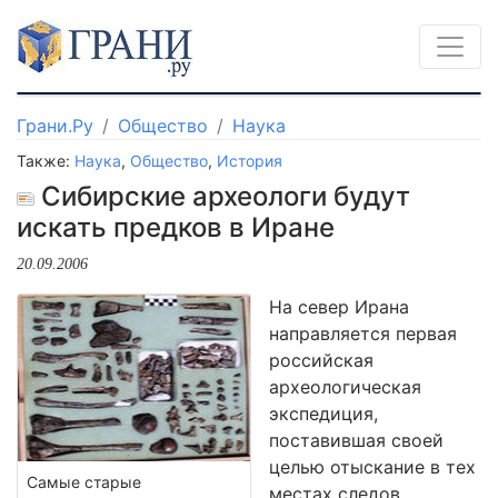
Грани.Ру
Общество
Наука
Также:
Наука
,
Общество
,
История
Сибирские археологи будут
искать предков в Иране
20.09.2006
На север Ирана
направляется первая
российская
археологическая
экспедиция,
поставившая своей
целью отыскание в тех
Самые старые
местах следов