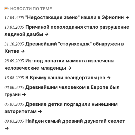
НОВОСТИ ПО ТЕМЕ
"Недостающее звено" нашли в Эфиопии →
17.04.2006
Причиной похолодания стало разрушение
13.01.2006
ледяной дамбы →
Древнейший "стоунхендж" обнаружен в
31.10.2005
Китае →
Из-под лопатки мамонта извлечены
28.09.2005
человеческие младенцы →
В Крыму нашли неандертальцев →
16.08.2005
Древнейшим человеком в Европе был
08.08.2005
грузин →
Древние детки подгадили нынешним
05.07.2005
авторитетам →
Найден самый древний двуногий скелет
09.03.2005
→