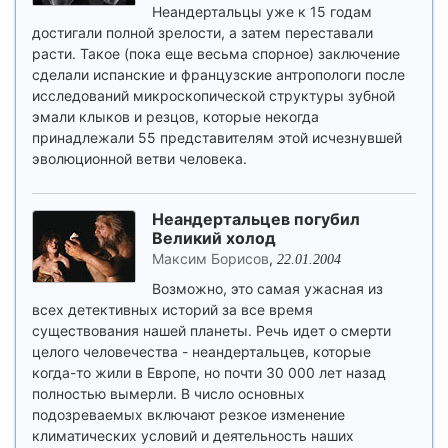
Неандертальцы уже к 15 годам
достигали полной зрелости, а затем переставали
расти. Такое (пока еще весьма спорное) заключение
сделали испанские и французские антропологи после
исследований микроскопической структуры зубной
эмали клыков и резцов, которые некогда
принадлежали 55 представителям этой исчезнувшей
эволюционной ветви человека.
Неандертальцев погубил
Великий холод
Максим Борисов
,
22.01.2004
Возможно, это самая ужасная из
всех детективных историй за все время
существования нашей планеты. Речь идет о смерти
целого человечества - неандертальцев, которые
когда-то жили в Европе, но почти 30 000 лет назад
полностью вымерли. В число основных
подозреваемых включают резкое изменение
климатических условий и деятельность наших