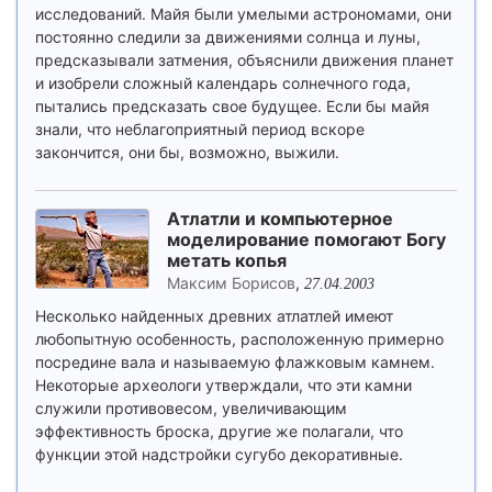
исследований. Майя были умелыми астрономами, они
постоянно следили за движениями солнца и луны,
предсказывали затмения, объяснили движения планет
и изобрели сложный календарь солнечного года,
пытались предсказать свое будущее. Если бы майя
знали, что неблагоприятный период вскоре
закончится, они бы, возможно, выжили.
Атлатли и компьютерное
моделирование помогают Богу
метать копья
Максим Борисов
,
27.04.2003
Несколько найденных древних атлатлей имеют
любопытную особенность, расположенную примерно
посредине вала и называемую флажковым камнем.
Некоторые археологи утверждали, что эти камни
служили противовесом, увеличивающим
эффективность броска, другие же полагали, что
функции этой надстройки сугубо декоративные.