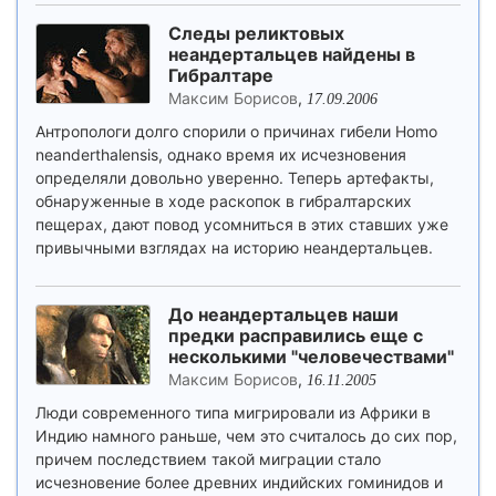
Следы реликтовых
неандертальцев найдены в
Гибралтаре
Максим Борисов
,
17.09.2006
Антропологи долго спорили о причинах гибели Homo
neanderthalensis, однако время их исчезновения
определяли довольно уверенно. Теперь артефакты,
обнаруженные в ходе раскопок в гибралтарских
пещерах, дают повод усомниться в этих ставших уже
привычными взглядах на историю неандертальцев.
До неандертальцев наши
предки расправились еще с
несколькими "человечествами"
Максим Борисов
,
16.11.2005
Люди современного типа мигрировали из Африки в
Индию намного раньше, чем это считалось до сих пор,
причем последствием такой миграции стало
исчезновение более древних индийских гоминидов и