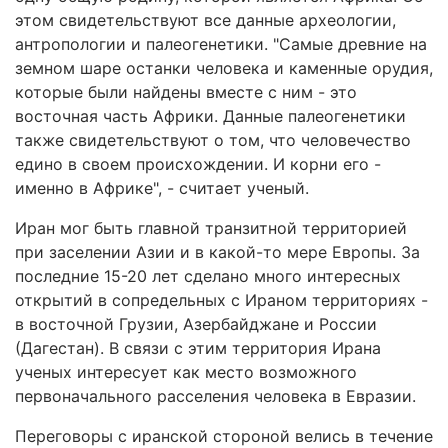
этом свидетельствуют все данные археологии,
антропологии и палеогенетики. "Самые древние на
земном шаре останки человека и каменные орудия,
которые были найдены вместе с ним - это
восточная часть Африки. Данные палеогенетики
также свидетельствуют о том, что человечество
едино в своем происхождении. И корни его -
именно в Африке", - считает ученый.
Иран мог быть главной транзитной территорией
при заселении Азии и в какой-то мере Европы. За
последние 15-20 лет сделано много интересных
открытий в сопредельных с Ираном территориях -
в восточной Грузии, Азербайджане и России
(Дагестан). В связи с этим территория Ирана
ученых интересует как место возможного
первоначального расселения человека в Евразии.
Переговоры с иранской стороной велись в течение