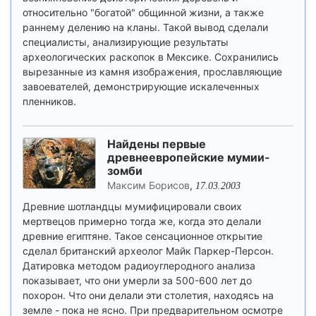
относительно "богатой" общинной жизни, а также
раннему делению на кланы. Такой вывод сделали
специалисты, анализирующие результаты
археологических раскопок в Мексике. Сохранились
вырезанные из камня изображения, прославляющие
завоевателей, демонстрирующие искалеченных
пленников.
Найдены первые
древнеевропейские мумии-
зомби
Максим Борисов
,
17.03.2003
Древние шотландцы мумифицировали своих
мертвецов примерно тогда же, когда это делали
древние египтяне. Такое сенсационное открытие
сделал британский археолог Майк Паркер-Персон.
Датировка методом радиоуглеродного анализа
показывает, что они умерли за 500-600 лет до
похорон. Что они делали эти столетия, находясь на
земле - пока не ясно. При предварительном осмотре