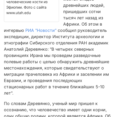
человеческие кости из
древнейших людей,
Эфиопии. Фото с сайта
пришедших сотни
www.utah.edu
тысяч лет назад из
Африки. Об этом в
интервью
РИА "Новости"
сообщил руководитель
экспедиции, директор Института археологии и
этнографии Сибирского отделения РАН академик
Анатолий Деревянко: "В четырех северных
провинциях Ирана мы проведем разведочные
полевые работы с целью обнаружить древнейшие
местонахождения, которые свидетельствуют о
миграции прачеловека из Африки и заселении им
Евразии, и проведения последующих
стационарных работ в течение ближайших 5-10
лет".
По словам Деревянко, ученый мир пришел к
осознанию, что человечество имеет одни корни,
одну общую родину, которой является Африка. Об