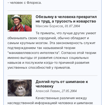
- человек с Флореса.
Обезьяну в человека превратил
не труд, а трусость и коварство
Максим Борисов
,
01.07.2004
Те приматы, что лучше других умеют
обманывать своих сородичей, обычно обладают и
самым крупным мозгом. Эта закономерность служит
подтверждением так называемой теории
"макиавеллевского интеллекта". Согласно этой теории
именно выгоды от развития сложных социальных
навыков и послужили когда-то причиной развития
умственных способностей у приматов.
Долгий путь от шимпанзе к
человеку
Алексей Левин
,
27.05.2004
Качественные различия между
наследственной информацией человека и шимпанзе