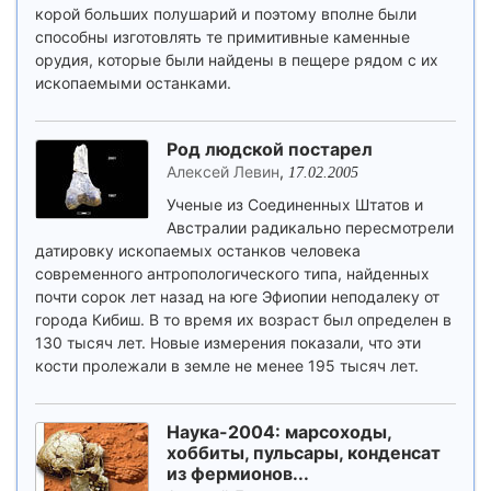
корой больших полушарий и поэтому вполне были
способны изготовлять те примитивные каменные
орудия, которые были найдены в пещере рядом с их
ископаемыми останками.
Род людской постарел
Алексей Левин
,
17.02.2005
Ученые из Соединенных Штатов и
Австралии радикально пересмотрели
датировку ископаемых останков человека
современного антропологического типа, найденных
почти сорок лет назад на юге Эфиопии неподалеку от
города Кибиш. В то время их возраст был определен в
130 тысяч лет. Новые измерения показали, что эти
кости пролежали в земле не менее 195 тысяч лет.
Наука-2004: марсоходы,
хоббиты, пульсары, конденсат
из фермионов...