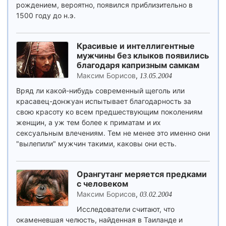
рождением, вероятно, появился приблизительно в
1500 году до н.э.
Красивые и интеллигентные
мужчины без клыков появились
благодаря капризным самкам
Максим Борисов
,
13.05.2004
Вряд ли какой-нибудь современный щеголь или
красавец-донжуан испытывает благодарность за
свою красоту ко всем предшествующим поколениям
женщин, а уж тем более к приматам и их
сексуальным влечениям. Тем не менее это именно они
"вылепили" мужчин такими, каковы они есть.
Орангутанг меряется предками
с человеком
Максим Борисов
,
03.02.2004
Исследователи считают, что
окаменевшая челюсть, найденная в Таиланде и