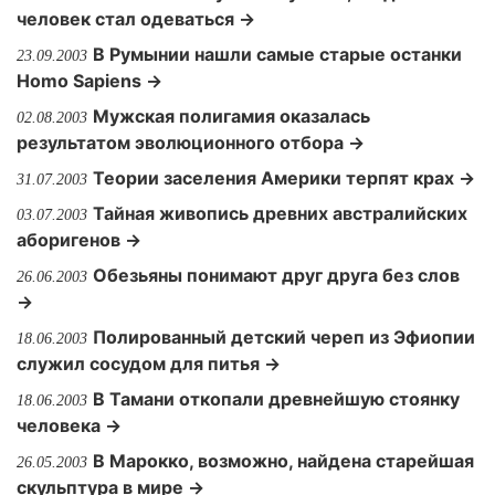
человек стал одеваться →
В Румынии нашли самые старые останки
23.09.2003
Homo Sapiens →
Мужская полигамия оказалась
02.08.2003
результатом эволюционного отбора →
Теории заселения Америки терпят крах →
31.07.2003
Тайная живопись древних австралийских
03.07.2003
аборигенов →
Обезьяны понимают друг друга без слов
26.06.2003
→
Полированный детский череп из Эфиопии
18.06.2003
служил сосудом для питья →
В Тамани откопали древнейшую стоянку
18.06.2003
человека →
В Марокко, возможно, найдена старейшая
26.05.2003
скульптура в мире →