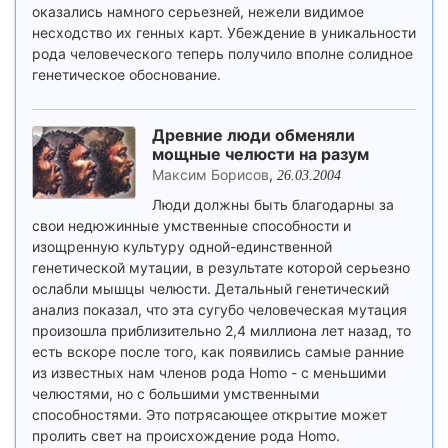
оказались намного серьезней, нежели видимое
несходство их генных карт. Убеждение в уникальности
рода человеческого теперь получило вполне солидное
генетическое обоснование.
Древние люди обменяли
мощные челюсти на разум
Максим Борисов
,
26.03.2004
Люди должны быть благодарны за
свои недюжинные умственные способности и
изощренную культуру одной-единственной
генетической мутации, в результате которой серьезно
ослабли мышцы челюсти. Детальный генетический
анализ показал, что эта сугубо человеческая мутация
произошла приблизительно 2,4 миллиона лет назад, то
есть вскоре после того, как появились самые ранние
из известных нам членов рода Homo - с меньшими
челюстями, но с большими умственными
способностями. Это потрясающее открытие может
пролить свет на происхождение рода Homo.