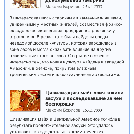
доколумбовой Америки
Максим Борисов
,
14.07.2003
Заинтересовавшись старинными каменными чашами,
увиденными у местных жителей, совместная франко-
эквадорская экспедиция предприняла раскопки у
отрогов Анд. В результате были найдены следы
неведомой доселе культуры, которая зародилась в
зоне лесов и могла оказывать влияние на другие
цивилизации этого региона. Открытие особенно
интересно тем, что новая культура найдена в западной
Амазонии, в регионе, покрытом влажным
тропическим лесом и плохо изученном археологами.
Цивилизацию майя уничтожили
засуха и последовавшие за ней
беспорядки
Максим Борисов
,
15.03.2003
Цивилизация майя в Центральной Америке погибла в
результате продолжительной засухи. Это удалось
установить в ходе детальных климатических