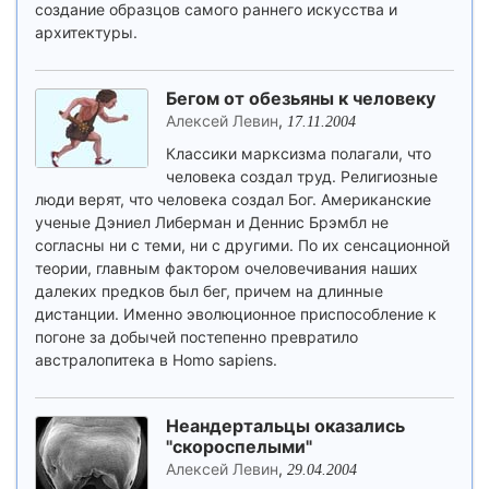
создание образцов самого раннего искусства и
архитектуры.
Бегом от обезьяны к человеку
Алексей Левин
,
17.11.2004
Классики марксизма полагали, что
человека создал труд. Религиозные
люди верят, что человека создал Бог. Американские
ученые Дэниел Либерман и Деннис Брэмбл не
согласны ни с теми, ни с другими. По их сенсационной
теории, главным фактором очеловечивания наших
далеких предков был бег, причем на длинные
дистанции. Именно эволюционное приспособление к
погоне за добычей постепенно превратило
австралопитека в Homo sapiens.
Неандертальцы оказались
"скороспелыми"
Алексей Левин
,
29.04.2004