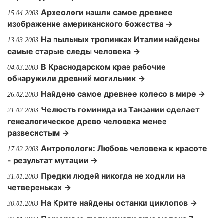
Археологи нашли самое древнее
15.04.2003
изображение американского божества →
На пыльных тропинках Италии найдены
13.03.2003
самые старые следы человека →
В Краснодарском крае рабочие
04.03.2003
обнаружили древний могильник →
Найдено самое древнее колесо в мире →
26.02.2003
Челюсть гоминида из Танзании сделает
21.02.2003
генеалогическое древо человека менее
развесистым →
Антропологи: Любовь человека к красоте
17.02.2003
- результат мутации →
Предки людей никогда не ходили на
31.01.2003
четвереньках →
На Крите найдены останки циклопов →
30.01.2003