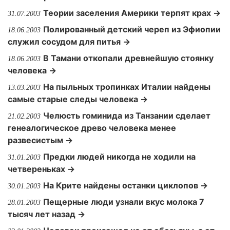
Теории заселения Америки терпят крах →
31.07.2003
Полированный детский череп из Эфиопии
18.06.2003
служил сосудом для питья →
В Тамани откопали древнейшую стоянку
18.06.2003
человека →
На пыльных тропинках Италии найдены
13.03.2003
самые старые следы человека →
Челюсть гоминида из Танзании сделает
21.02.2003
генеалогическое древо человека менее
развесистым →
Предки людей никогда не ходили на
31.01.2003
четвереньках →
На Крите найдены останки циклопов →
30.01.2003
Пещерные люди узнали вкус молока 7
28.01.2003
тысяч лет назад →