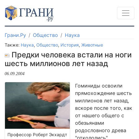
Грани.Ру
Общество
Наука
Также:
Наука
,
Общество
,
История
,
Животные
Предки человека встали на ноги
шесть миллионов лет назад
06.09.2004
Гоминиды освоили
прямохождение шесть
миллионов лет назад,
вскоре после того, как
от нашего общего с
обезьянами
родословного древа
Профессор Роберт Экхардт
"откололись"