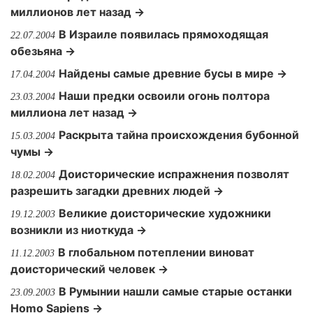
миллионов лет назад →
В Израиле появилась прямоходящая
22.07.2004
обезьяна →
Найдены самые древние бусы в мире →
17.04.2004
Наши предки освоили огонь полтора
23.03.2004
миллиона лет назад →
Раскрыта тайна происхождения бубонной
15.03.2004
чумы →
Доисторические испражнения позволят
18.02.2004
разрешить загадки древних людей →
Великие доисторические художники
19.12.2003
возникли из ниоткуда →
В глобальном потеплении виноват
11.12.2003
доисторический человек →
В Румынии нашли самые старые останки
23.09.2003
Homo Sapiens →