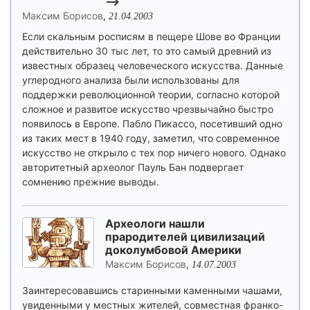
-->
Максим Борисов
,
21.04.2003
Если скальным росписям в пещере Шове во Франции
действительно 30 тыс лет, то это самый древний из
известных образец человеческого искусства. Данные
углеродного анализа были использованы для
поддержки революционной теории, согласно которой
сложное и развитое искусство чрезвычайно быстро
появилось в Европе. Пабло Пикассо, посетивший одно
из таких мест в 1940 году, заметил, что современное
искусство не открыло с тех пор ничего нового. Однако
авторитетный археолог Пауль Бан подвергает
сомнению прежние выводы.
Археологи нашли
прародителей цивилизаций
доколумбовой Америки
Максим Борисов
,
14.07.2003
Заинтересовавшись старинными каменными чашами,
увиденными у местных жителей, совместная франко-