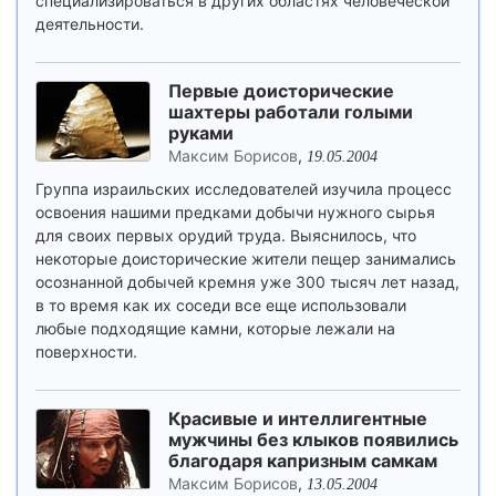
специализироваться в других областях человеческой
деятельности.
Первые доисторические
шахтеры работали голыми
руками
Максим Борисов
,
19.05.2004
Группа израильских исследователей изучила процесс
освоения нашими предками добычи нужного сырья
для своих первых орудий труда. Выяснилось, что
некоторые доисторические жители пещер занимались
осознанной добычей кремня уже 300 тысяч лет назад,
в то время как их соседи все еще использовали
любые подходящие камни, которые лежали на
поверхности.
Красивые и интеллигентные
мужчины без клыков появились
благодаря капризным самкам
Максим Борисов
,
13.05.2004