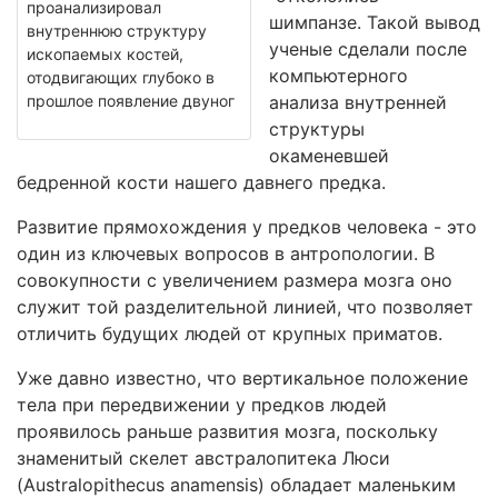
проанализировал
шимпанзе. Такой вывод
внутреннюю структуру
ученые сделали после
ископаемых костей,
компьютерного
отодвигающих глубоко в
прошлое появление двуног
анализа внутренней
структуры
окаменевшей
бедренной кости нашего давнего предка.
Развитие прямохождения у предков человека - это
один из ключевых вопросов в антропологии. В
совокупности с увеличением размера мозга оно
служит той разделительной линией, что позволяет
отличить будущих людей от крупных приматов.
Уже давно известно, что вертикальное положение
тела при передвижении у предков людей
проявилось раньше развития мозга, поскольку
знаменитый скелет австралопитека Люси
(Australopithecus anamensis) обладает маленьким