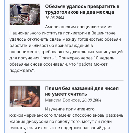
Обезьян удалось превратить в
трудоголиков на два месяца
16.08.2004
Американским специалистам из
Национального института психиатрии в Вашингтоне
удалось отключить связь между готовностью обезьян
работать и близостью вознаграждения в
эксперименте, требовавшем длительных манипуляций
для получения "платы". Примерно через 10 недель
обезьяны снова осознавали, что "работа может
подождать".
Племя без названий для чисел
не умеет считать
Максим Борисов
,
20.08.2004
Изучение примитивного
южноамериканского племени способно вновь разжечь
жаркие дискуссии по поводу того, могут ли люди
считать, если их язык не содержит названий для