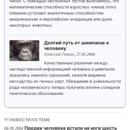
чисел. С помощью несложных тестов выяснилось, что
математические способности взрослых членов этого
племени уступают аналогичным способностям
американских и европейских младенцев или даже
некоторых животных.
Долгий путь от шимпанзе к
человеку
Алексей Левин
,
27.05.2004
Качественные различия между
наследственной информацией человека и шимпанзе
оказались намного серьезней, нежели видимое
несходство их генных карт. Убеждение в уникальности
рода человеческого теперь получило вполне солидное
генетическое обоснование.
НОВОСТИ ПО ТЕМЕ
Предки человека встали на ноги шесть
06.09.2004