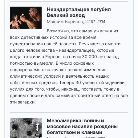
Неандертальцев погубил
Великий холод
Максим Борисов
,
22.01.2004
Возможно, это самая ужасная из
всех детективных историй за все время
существования нашей планеты. Речь идет о смерти
целого человечества - неандертальцев, которые
когда-то жили в Европе, но почти 30 000 лет назад
полностью вымерли. В число основных
подозреваемых включают резкое изменение
климатических условий и деятельность наших
собственных предков. Теперь 30 ученых объединили
усилия для того, чтобы, наконец, поставить точку в
давнем споре и дать самый авторитетный ответ на все
эти загадки.
Мезоамерика: войны и
массовое насилие рождены
богатством и кланами