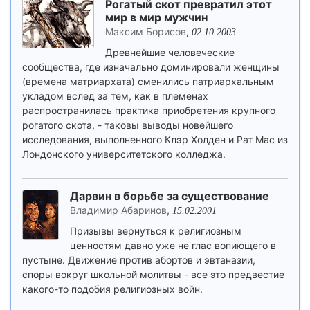
Рогатый скот превратил этот
мир в мир мужчин
Максим Борисов
,
02.10.2003
Древнейшие человеческие
сообщества, где изначально доминировали женщины
(времена матриархата) сменились патриархальным
укладом вслед за тем, как в племенах
распространилась практика приобретения крупного
рогатого скота, - таковы выводы новейшего
исследования, выполненного Клэр Холден и Рат Мас из
Лондонского университетского колледжа.
Дарвин в борьбе за существование
Владимир Абаринов
,
15.02.2001
Призывы вернуться к религиозным
ценностям давно уже не глас вопиющего в
пустыне. Движение против абортов и эвтаназии,
споры вокруг школьной молитвы - все это предвестие
какого-то подобия религиозных войн.