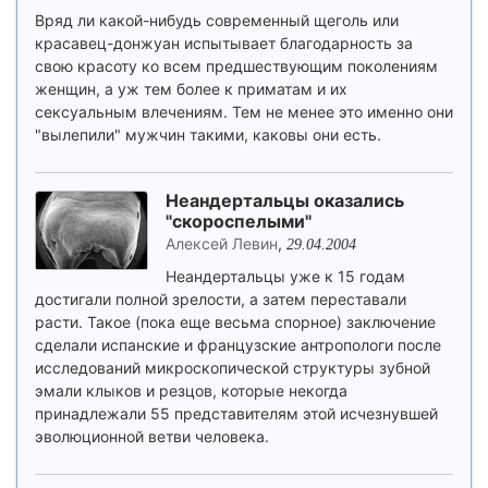
Вряд ли какой-нибудь современный щеголь или
красавец-донжуан испытывает благодарность за
свою красоту ко всем предшествующим поколениям
женщин, а уж тем более к приматам и их
сексуальным влечениям. Тем не менее это именно они
"вылепили" мужчин такими, каковы они есть.
Неандертальцы оказались
"скороспелыми"
Алексей Левин
,
29.04.2004
Неандертальцы уже к 15 годам
достигали полной зрелости, а затем переставали
расти. Такое (пока еще весьма спорное) заключение
сделали испанские и французские антропологи после
исследований микроскопической структуры зубной
эмали клыков и резцов, которые некогда
принадлежали 55 представителям этой исчезнувшей
эволюционной ветви человека.