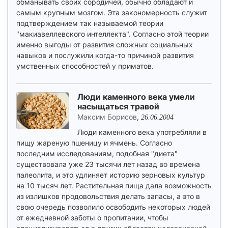
обманывать своих сородичей, обычно обладают и
самым крупным мозгом. Эта закономерность служит
подтверждением так называемой теории
"макиавеллевского интеллекта". Согласно этой теории
именно выгоды от развития сложных социальных
навыков и послужили когда-то причиной развития
умственных способностей у приматов.
Люди каменного века умели
насыщаться травой
Максим Борисов
,
26.06.2004
Люди каменного века употребляли в
пищу жареную пшеницу и ячмень. Согласно
последним исследованиям, подобная "диета"
существовала уже 23 тысячи лет назад во времена
палеолита, и это удлиняет историю зерновых культур
на 10 тысяч лет. Растительная пища дала возможность
из излишков продовольствия делать запасы, а это в
свою очередь позволило освободить некоторых людей
от ежедневной заботы о пропитании, чтобы