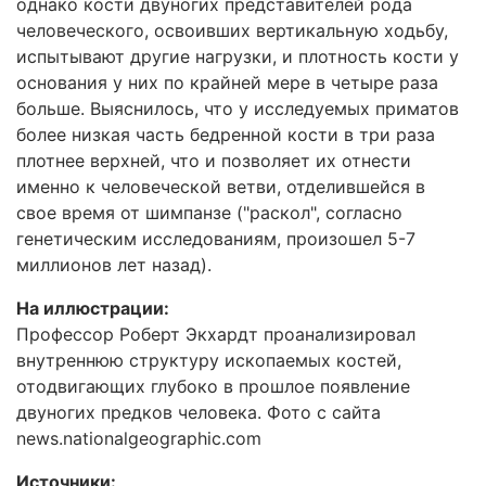
однако кости двуногих представителей рода
человеческого, освоивших вертикальную ходьбу,
испытывают другие нагрузки, и плотность кости у
основания у них по крайней мере в четыре раза
больше. Выяснилось, что у исследуемых приматов
более низкая часть бедренной кости в три раза
плотнее верхней, что и позволяет их отнести
именно к человеческой ветви, отделившейся в
свое время от шимпанзе ("раскол", согласно
генетическим исследованиям, произошел 5-7
миллионов лет назад).
На иллюстрации:
Профессор Роберт Экхардт проанализировал
внутреннюю структуру ископаемых костей,
отодвигающих глубоко в прошлое появление
двуногих предков человека. Фото с сайта
news.nationalgeographic.com
Источники: