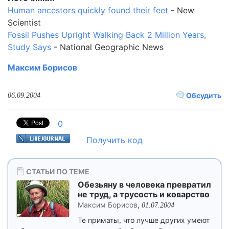
Human ancestors quickly found their feet
- New
Scientist
Fossil Pushes Upright Walking Back 2 Million Years,
Study Says
- National Geographic News
Максим Борисов
Обсудить
06.09.2004
0
Получить код
СТАТЬИ ПО ТЕМЕ
Обезьяну в человека превратил
не труд, а трусость и коварство
Максим Борисов
,
01.07.2004
Те приматы, что лучше других умеют