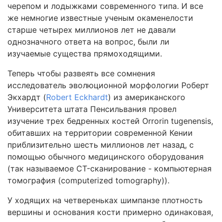
черепом и лодыжками современного типа. И все
же немногие известные ученым окаменелости
старше четырех миллионов лет не давали
однозначного ответа на вопрос, были ли
изучаемые существа прямоходящими.
Теперь чтобы развеять все сомнения
исследователь эволюционной морфологии Роберт
Экхардт (
Robert Eckhardt
) из американского
Университета штата Пенсильвания провел
изучение трех бедренных костей Orrorin tugenensis,
обитавших на территории современной Кении
приблизительно шесть миллионов лет назад, с
помощью обычного медицинского оборудования
(так называемое CT-сканирование - компьютерная
томография (computerized tomography)).
У ходящих на четвереньках шимпанзе плотность
вершины и основания кости примерно одинаковая,