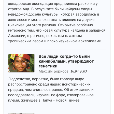
эквадорская экспедиция предприняла раскопки у
отрогов Анд. В результате были найдены следы
неведомой доселе культуры, которая зародилась в
зоне лесов и могла оказывать влияние на другие
цивилизации этого региона. Открытие особенно
интересно тем, что новая культура найдена в западной
Амазонии, в регионе, покрытом влажным
тропическим лесом и плохо изученном археологами.
Все люди когда-то были
каннибалами, утверждают
генетики
Максим Борисов
,
16.04.2003
Людоедство, вероятно, было гораздо шире
распространено среди наших доисторических
предков, чем считалось ранее. Об этом заявили
исследователи, изучавшие форе, изолированное
племя, живущее в Папуа - Новой Гвинее.