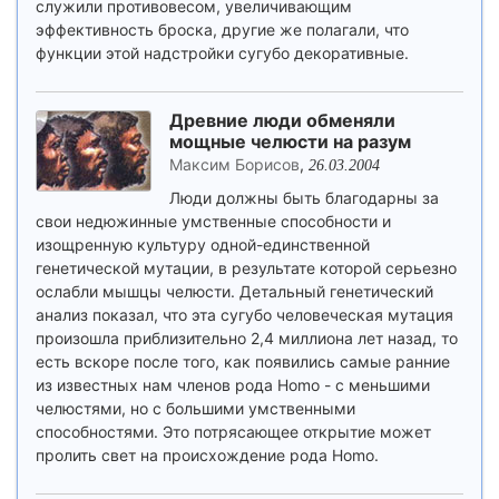
служили противовесом, увеличивающим
эффективность броска, другие же полагали, что
функции этой надстройки сугубо декоративные.
Древние люди обменяли
мощные челюсти на разум
Максим Борисов
,
26.03.2004
Люди должны быть благодарны за
свои недюжинные умственные способности и
изощренную культуру одной-единственной
генетической мутации, в результате которой серьезно
ослабли мышцы челюсти. Детальный генетический
анализ показал, что эта сугубо человеческая мутация
произошла приблизительно 2,4 миллиона лет назад, то
есть вскоре после того, как появились самые ранние
из известных нам членов рода Homo - с меньшими
челюстями, но с большими умственными
способностями. Это потрясающее открытие может
пролить свет на происхождение рода Homo.