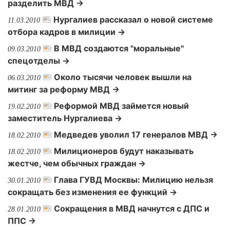
разделить МВД →
Нургалиев рассказал о новой системе
11.03.2010
отбора кадров в милиции →
В МВД создаются "моральные"
09.03.2010
спецотделы →
Около тысячи человек вышли на
06.03.2010
митинг за реформу МВД →
Реформой МВД займется новый
19.02.2010
заместитель Нургалиева →
Медведев уволил 17 генералов МВД →
18.02.2010
Милиционеров будут наказывать
18.02.2010
жестче, чем обычных граждан →
Глава ГУВД Москвы: Милицию нельзя
30.01.2010
сокращать без изменения ее функций →
Сокращения в МВД начнутся с ДПС и
28.01.2010
ППС →