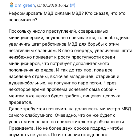
dm_green
,
(#)
03.07.2010 16:42
Реформировать МВД силами МВД? Кто сказал, что это
невозможно?
Поскольку число преступлений, совершаемых
милиционерами, неуклонно повышается, то необходимо
увеличить штат работников МВД для борьбы с этим
негативным явлением. В свою очередь, увеличение штата
неизбежно приведет к росту преступности среди
милиционеров, что потребует дополнительного
пополнения их рядов. И так до тех пор, пока все
население страны, включая младенцев, стариков и
душевнобольных, не получит по паре погон. Через
некоторое время проблема исчезнет сама собой -
ментам уже некого будет грабить, пищевая цепочка
прервется.
Далее требуется назначить на должность министра МВД
самого слабоумного. Очевидно, что он же будет с
успехом исполнять по совместительству обязанности
Президента. Но не более двух сроков подряд - чтобы
поумнеть не успел. По истечении отведенного