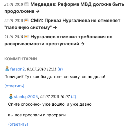
Медведев: Реформа МВД должна быть
24.01.2010
продолжена →
СМИ: Приказ Нургалиева не отменяет
22.01.2010
"палочную систему" →
Нургалиев отменил требования по
21.01.2010
раскрываемости преступлений →
КОММЕНТАРИИ
faraon2
,
(#)
01.07.2010 12:31
Полицаи? Тут как бы до тон-тон макутов не дшло!
(ответить)
stanlop2005
,
(#)
02.07.2010 10:07
Спите спокойно- уже дошло, и уже давно
вы все проспали и просрали
(ответить)