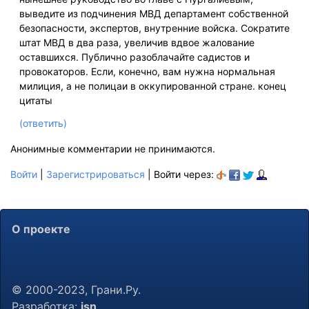
выведите из подчинения МВД департамент собственной
безопасности, экспертов, внутренние войска. Сократите
штат МВД в два раза, увеличив вдвое жалование
оставшихся. Публично разоблачайте садистов и
провокаторов. Если, конечно, вам нужна нормальная
милиция, а не полицаи в оккупированной стране. конец
цитаты
(ответить)
Анонимные комментарии не принимаются.
Войти
|
Зарегистрироваться
| Войти через:
О проекте
© 2000-2023, Грани.Ру.
Разработка:
jsn
.