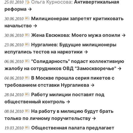
Ольга Курносова
:
Антивертикальная
25.01.2010
реформа →
Милиционерам запретят критиковать
30.06.2010
начальство →
Жена Евсюкова: Моего мужа опоили →
30.06.2010
Нургалиев: Будущие милиционеры
23.06.2010
испугались тестов на наркотики →
"Солидарность" подаст коллективную
06.06.2010
жалобу на сотрудников ОВД "Замоскворечье" →
В Москве прошла серия пикетов с
04.06.2010
требованием отставки Нургалиева →
Работу милиции поставят под
28.04.2010
общественный контроль →
На работу в милицию будут брать
08.04.2010
только по личному поручительству →
Общественная палата предлагает
19.03.2010