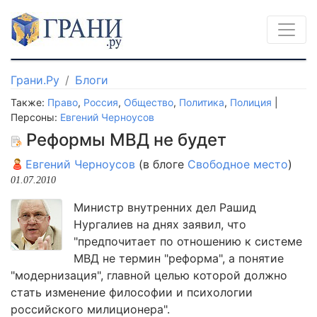
Грани.Ру
Блоги
Также:
Право
,
Россия
,
Общество
,
Политика
,
Полиция
|
Персоны:
Евгений Черноусов
Реформы МВД не будет
Евгений Черноусов
(в блоге
Свободное место
)
01.07.2010
Министр внутренних дел Рашид
Нургалиев на днях заявил, что
"предпочитает по отношению к системе
МВД не термин "реформа", а понятие
"модернизация", главной целью которой должно
стать изменение философии и психологии
российского милиционера".