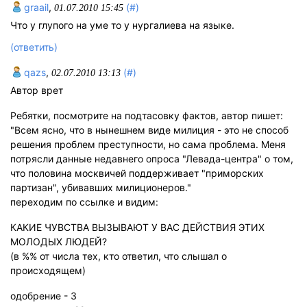
graail
,
(#)
01.07.2010 15:45
Что у глупого на уме то у нургалиева на языке.
(ответить)
qazs
,
(#)
02.07.2010 13:13
Автор врет
Ребятки, посмотрите на подтасовку фактов, автор пишет:
"Всем ясно, что в нынешнем виде милиция - это не способ
решения проблем преступности, но сама проблема. Меня
потрясли данные недавнего опроса "Левада-центра" о том,
что половина москвичей поддерживает "приморских
партизан", убивавших милиционеров."
переходим по ссылке и видим:
КАКИЕ ЧУВСТВА ВЫЗЫВАЮТ У ВАС ДЕЙСТВИЯ ЭТИХ
МОЛОДЫХ ЛЮДЕЙ?
(в %% от числа тех, кто ответил, что слышал о
происходящем)
одобрение - 3