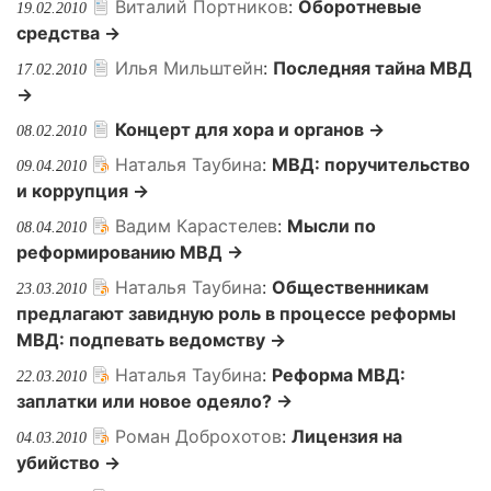
Виталий Портников
:
Оборотневые
19.02.2010
средства →
Илья Мильштейн
:
Последняя тайна МВД
17.02.2010
→
Концерт для хора и органов →
08.02.2010
Наталья Таубина
:
МВД: поручительство
09.04.2010
и коррупция →
Вадим Карастелев
:
Мысли по
08.04.2010
реформированию МВД →
Наталья Таубина
:
Общественникам
23.03.2010
предлагают завидную роль в процессе реформы
МВД: подпевать ведомству →
Наталья Таубина
:
Реформа МВД:
22.03.2010
заплатки или новое одеяло? →
Роман Доброхотов
:
Лицензия на
04.03.2010
убийство →