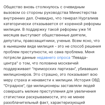
Общество вновь столкнулось с очевидным
вызовом со стороны руководства Министерства
внутренних дел. Очевидно, что генерал Нургалиев
категорически отказывается от коренной реформы
милиции. В поддержку такой реформы уже 14
месяцев выступают общественные деятели,
депутаты, правозащитники, ученые. Всем ясно, что
в нынешнем виде милиция - это не способ решения
проблем преступности, но сама проблема. Меня
потрясли данные
недавнего опроса
"Левада-
центра" о том, что половина москвичей
поддерживает "приморских партизан", убивавших
милиционеров. Это страшно, это показывает всю
меру страха и ненависти к милиции. История ОВД
"Отрадное", где милиционеры заставляли людей
совершать мелкие преступления для увеличения
статистики раскрываемости, это не менее
разоблачительный факт, характеризующий