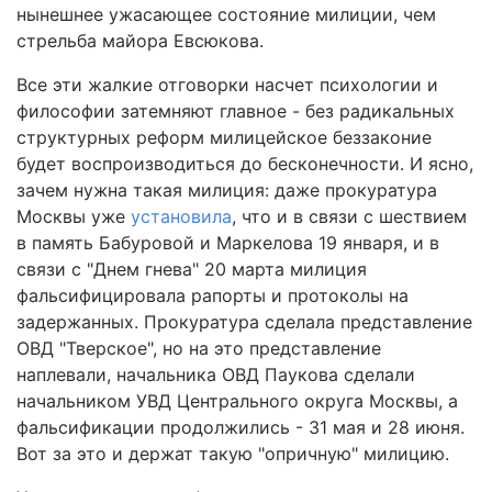
нынешнее ужасающее состояние милиции, чем
стрельба майора Евсюкова.
Все эти жалкие отговорки насчет психологии и
философии затемняют главное - без радикальных
структурных реформ милицейское беззаконие
будет воспроизводиться до бесконечности. И ясно,
зачем нужна такая милиция: даже прокуратура
Москвы уже
установила
, что и в связи с шествием
в память Бабуровой и Маркелова 19 января, и в
связи с "Днем гнева" 20 марта милиция
фальсифицировала рапорты и протоколы на
задержанных. Прокуратура сделала представление
ОВД "Тверское", но на это представление
наплевали, начальника ОВД Паукова сделали
начальником УВД Центрального округа Москвы, а
фальсификации продолжились - 31 мая и 28 июня.
Вот за это и держат такую "опричную" милицию.