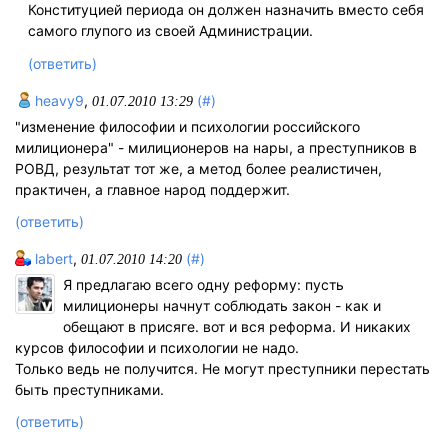
Конституцией периода он должен назначить вместо себя
самого глупого из своей Администрации.
(ответить)
heavy9
,
(#)
01.07.2010 13:29
"изменение философии и психологии российского
милиционера" - милиционеров на нары, а преступников в
РОВД, результат тот же, а метод более реалистичен,
практичен, а главное народ поддержит.
(ответить)
labert
,
(#)
01.07.2010 14:20
Я предлагаю всего одну реформу: пусть
милиционеры начнут соблюдать закон - как и
обещают в присяге. вот и вся реформа. И никаких
курсов философии и психологии не надо.
Только ведь не получится. Не могут преступники перестать
быть преступниками.
(ответить)