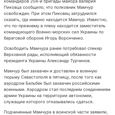
командиров 204-й бригады майора Валерия
Пиковца сообщило, что полковник Мамчур
освобожден. При этом Пиковец затруднился
сказать, где именно находится Мамчур. Известно,
что по-прежнему в плену находится заместитель
командующего Военно-морских сил Украины по
береговой обороне Игорь Воронченко.
Освободить Мамчура ранее потребовал спикер
Верховной рады, исполняющий обязанности
президента Украины Александр Турчинов.
Мамчур был захвачен и доставлен в военную
тюрьму Севастополя в пятницу, после того как
аэродром Бельбек был захвачен российскими
военными. Аэродром стал последним соединением
армии Украины на территории автономии,
служащие которого отказывались сдаться.
Подчиненные Мамчура в воинской части заявили,