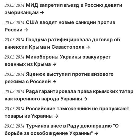
МИД запретил въезд в Россию девяти
20.03.2014
американцам →
США вводят новые санкции против
20.03.2014
России →
Госдума ратифицировала договор об
20.03.2014
аннексии Крыма и Севастополя →
Минобороны Украины эвакуирует
20.03.2014
военных из Крыма →
Яценюк выступил против визового
20.03.2014
режима с Россией →
Рада гарантировала права крымских татар
20.03.2014
как коренного народа Украины →
Российские таможенники не пропускают
20.03.2014
товары из Украины →
Турчинов внес в Раду декларацию "О
20.03.2014
борьбе за освобождение Украины" →