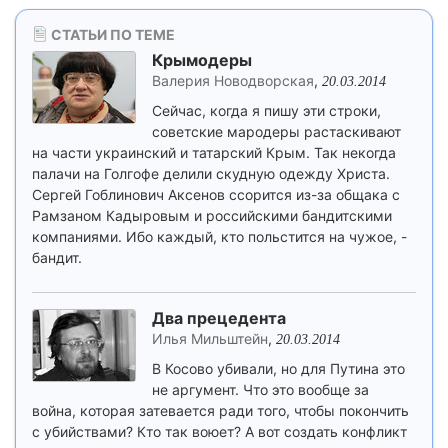
СТАТЬИ ПО ТЕМЕ
Крымодеры
Валерия Новодворская
,
20.03.2014
Сейчас, когда я пишу эти строки,
советские мародеры растаскивают
на части украинский и татарский Крым. Так некогда
палачи на Голгофе делили скудную одежду Христа.
Сергей Гоблинович Аксенов ссорится из-за общака с
Рамзаном Кадыровым и российскими бандитскими
компаниями. Ибо каждый, кто польстится на чужое, -
бандит.
Два прецедента
Илья Мильштейн
,
20.03.2014
В Косово убивали, но для Путина это
не аргумент. Что это вообще за
война, которая затевается ради того, чтобы покончить
с убийствами? Кто так воюет? А вот создать конфликт