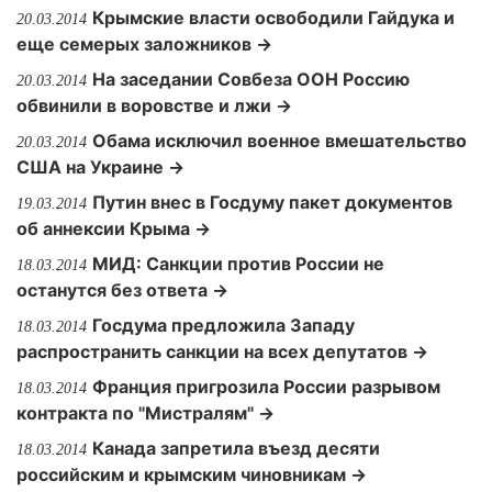
Крымские власти освободили Гайдука и
20.03.2014
еще семерых заложников →
На заседании Совбеза ООН Россию
20.03.2014
обвинили в воровстве и лжи →
Обама исключил военное вмешательство
20.03.2014
США на Украине →
Путин внес в Госдуму пакет документов
19.03.2014
об аннексии Крыма →
МИД: Санкции против России не
18.03.2014
останутся без ответа →
Госдума предложила Западу
18.03.2014
распространить санкции на всех депутатов →
Франция пригрозила России разрывом
18.03.2014
контракта по "Мистралям" →
Канада запретила въезд десяти
18.03.2014
российским и крымским чиновникам →