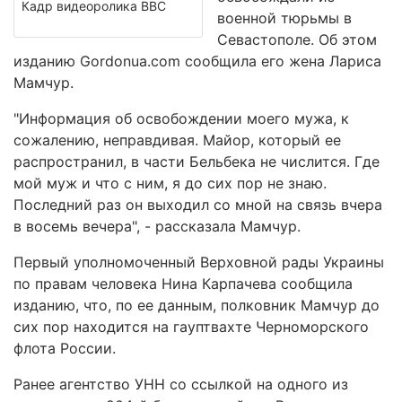
Кадр видеоролика ВВС
военной тюрьмы в
Севастополе. Об этом
изданию Gordonua.com сообщила его жена Лариса
Мамчур.
"Информация об освобождении моего мужа, к
сожалению, неправдивая. Майор, который ее
распространил, в части Бельбека не числится. Где
мой муж и что с ним, я до сих пор не знаю.
Последний раз он выходил со мной на связь вчера
в восемь вечера", - рассказала Мамчур.
Первый уполномоченный Верховной рады Украины
по правам человека Нина Карпачева сообщила
изданию, что, по ее данным, полковник Мамчур до
сих пор находится на гауптвахте Черноморского
флота России.
Ранее агентство УНН со ссылкой на одного из