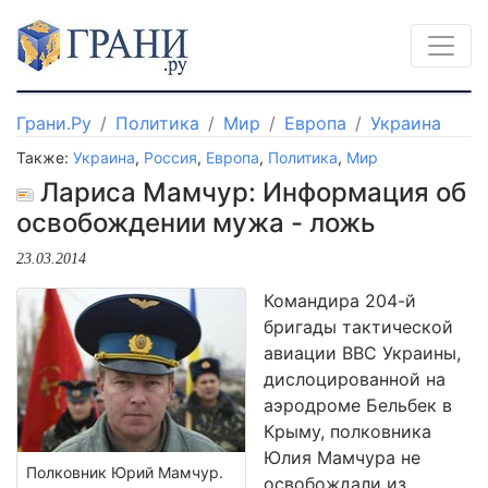
Грани.Ру
Политика
Мир
Европа
Украина
Также:
Украина
,
Россия
,
Европа
,
Политика
,
Мир
Лариса Мамчур: Информация об
освобождении мужа - ложь
23.03.2014
Командира 204-й
бригады тактической
авиации ВВС Украины,
дислоцированной на
аэродроме Бельбек в
Крыму, полковника
Юлия Мамчура не
Полковник Юрий Мамчур.
освобождали из