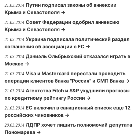
Путин подписал законы об аннексии
21.03.2014
Крыма и Севастополя →
Совет Федерации одобрил аннексию
21.03.2014
Крыма и Севастополя →
Украина подписала политический раздел
21.03.2014
соглашения об ассоциации с ЕС →
Даниэль Ольбрыхский отказался играть в
21.03.2014
Москве →
Visa и Mastercard перестали проводить
21.03.2014
операции клиентов банка "Россия" и СМП Банка →
Агентства Fitch и S&P ухудшили прогнозы
21.03.2014
по кредитному рейтингу России →
ЕС включил в санкционный список еще 12
21.03.2014
российских чиновников →
ЛДПР хочет лишить полномочий депутата
20.03.2014
Пономарева →