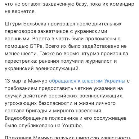
что не оставят захваченную базу, пока их командир
не вернется.
Штурм Бельбека произошел после длительных
переговоров захватчиков с украинскими
военными. Ворота в часть были проломлены с
помощью БТРа. Всего их было задействовано не
менее шести. Также во время штурма произошла
перестрелка: ранения получили журналист и
украинский военнослужащий.
13 марта Мамчур
обращался к властям Украины
с
требованием предоставить четкие указания на
случай действий российских военнослужащих,
угрожающих безопасности и жизни личного
состава бригады и мирного населения.
Видеообращение полковника и его сослуживцев
было опубликовано на Youtube.
Полковник Мамчур получил широкую известность,