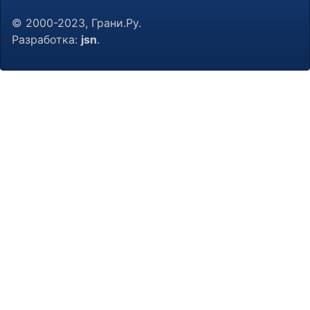
© 2000-2023, Грани.Ру.
Разработка:
jsn
.