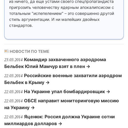
из ничего, да еще устами своего спецпропагандиста
пригрозить человечеству ядерным апокалипсисом с
тотальным "испепелением" – это совершенно другой
стиль аргументации. И ни малейших двойных
стандартов.
НОВОСТИ ПО ТЕМЕ
Командир захваченного аэродрома
23.03.2014
Бельбек Юлий Мамчур взят в плен →
Российские военные захватили аэродром
22.03.2014
Бельбек в Крыму →
На Украине упал бомбардировщик →
22.03.2014
ОБСЕ направит мониторинговую миссию
22.03.2014
на Украину →
Яценюк: Россия должна Украине сотни
22.03.2014
миллиардов долларов →