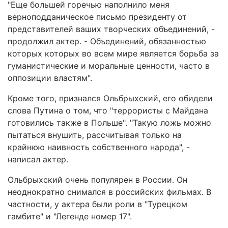
"Еще большей горечью наполнило меня
верноподданическое письмо президенту от
представителей ваших творческих объединений, -
продолжил актер. - Объединений, обязанностью
которых которых во всем мире является борьба за
гуманистические и моральные ценности, часто в
оппозиции властям".
Кроме того, признался Ольбрыхский, его обидели
слова Путина о том, что "террористы с Майдана
готовились также в Польше". "Такую ложь можно
пытаться внушить, рассчитывая только на
крайнюю наивность собственного народа", -
написал актер.
Ольбрыхский очень популярен в России. Он
неоднократно снимался в российских фильмах. В
частности, у актера были роли в "Турецком
гамбите" и "Легенде номер 17".