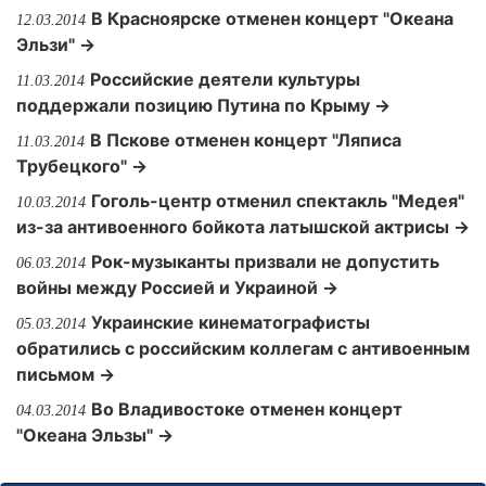
В Красноярске отменен концерт "Океана
12.03.2014
Эльзи" →
Российские деятели культуры
11.03.2014
поддержали позицию Путина по Крыму →
В Пскове отменен концерт "Ляписа
11.03.2014
Трубецкого" →
Гоголь-центр отменил спектакль "Медея"
10.03.2014
из-за антивоенного бойкота латышской актрисы →
Рок-музыканты призвали не допустить
06.03.2014
войны между Россией и Украиной →
Украинские кинематографисты
05.03.2014
обратились с российским коллегам с антивоенным
письмом →
Во Владивостоке отменен концерт
04.03.2014
"Океана Эльзы" →