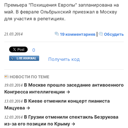
Премьера "Похищения Европы" запланирована на
май. В феврале Ольбрыхский приезжал в Москву
для участия в репетициях.
19 комментариев
|
Обсудить
21.03.2014
0
Получить код
НОВОСТИ ПО ТЕМЕ
В Москве прошло заседание антивоенного
19.03.2014
Конгресса интеллигенции →
В Киеве отменили концерт пианиста
13.03.2014
Мацуева →
В Грузии отменили спектакль Безрукова
12.03.2014
из-за его позиции по Крыму →