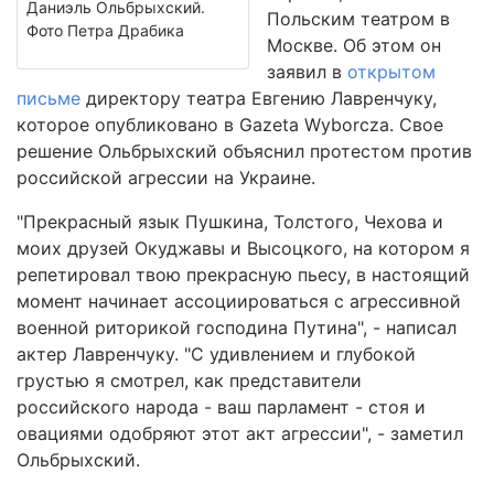
Даниэль Ольбрыхский.
Польским театром в
Фото Петра Драбика
Москве. Об этом он
заявил в
открытом
письме
директору театра Евгению Лавренчуку,
которое опубликовано в Gazeta Wyborcza. Свое
решение Ольбрыхский объяснил протестом против
российской агрессии на Украине.
"Прекрасный язык Пушкина, Толстого, Чехова и
моих друзей Окуджавы и Высоцкого, на котором я
репетировал твою прекрасную пьесу, в настоящий
момент начинает ассоциироваться с агрессивной
военной риторикой господина Путина", - написал
актер Лавренчуку. "С удивлением и глубокой
грустью я смотрел, как представители
российского народа - ваш парламент - стоя и
овациями одобряют этот акт агрессии", - заметил
Ольбрыхский.