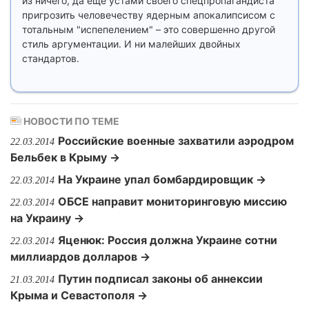
из ничего, да еще устами своего спецпропагандиста
пригрозить человечеству ядерным апокалипсисом с
тотальным "испепелением" – это совершенно другой
стиль аргументации. И ни малейших двойных
стандартов.
НОВОСТИ ПО ТЕМЕ
Российские военные захватили аэродром
22.03.2014
Бельбек в Крыму →
На Украине упал бомбардировщик →
22.03.2014
ОБСЕ направит мониторинговую миссию
22.03.2014
на Украину →
Яценюк: Россия должна Украине сотни
22.03.2014
миллиардов долларов →
Путин подписал законы об аннексии
21.03.2014
Крыма и Севастополя →