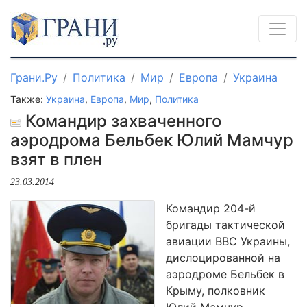
Грани.Ру
Политика
Мир
Европа
Украина
Также:
Украина
,
Европа
,
Мир
,
Политика
Командир захваченного
аэродрома Бельбек Юлий Мамчур
взят в плен
23.03.2014
Командир 204-й
бригады тактической
авиации ВВС Украины,
дислоцированной на
аэродроме Бельбек в
Крыму, полковник