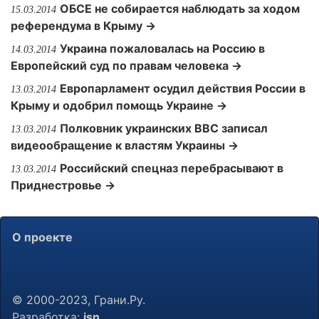
ОБСЕ не собирается наблюдать за ходом
15.03.2014
референдума в Крыму →
Украина пожаловалась на Россию в
14.03.2014
Европейский суд по правам человека →
Европарламент осудил действия России в
13.03.2014
Крыму и одобрил помощь Украине →
Полковник украинских ВВС записал
13.03.2014
видеообращение к властям Украины →
Российский спецназ перебрасывают в
13.03.2014
Приднестровье →
О проекте
© 2000-2023, Грани.Ру.
Разработка:
jsn
.