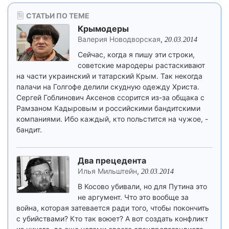
СТАТЬИ ПО ТЕМЕ
Крымодеры
Валерия Новодворская
,
20.03.2014
Сейчас, когда я пишу эти строки,
советские мародеры растаскивают
на части украинский и татарский Крым. Так некогда
палачи на Голгофе делили скудную одежду Христа.
Сергей Гоблинович Аксенов ссорится из-за общака с
Рамзаном Кадыровым и российскими бандитскими
компаниями. Ибо каждый, кто польстится на чужое, -
бандит.
Два прецедента
Илья Мильштейн
,
20.03.2014
В Косово убивали, но для Путина это
не аргумент. Что это вообще за
война, которая затевается ради того, чтобы покончить
с убийствами? Кто так воюет? А вот создать конфликт