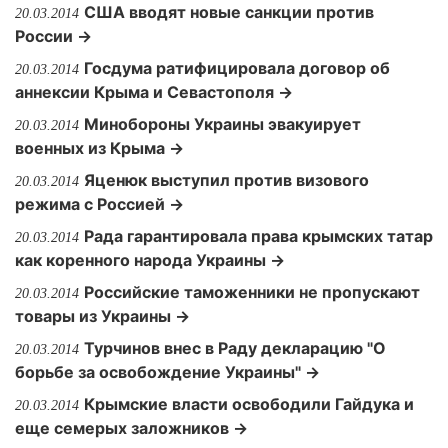
США вводят новые санкции против
20.03.2014
России →
Госдума ратифицировала договор об
20.03.2014
аннексии Крыма и Севастополя →
Минобороны Украины эвакуирует
20.03.2014
военных из Крыма →
Яценюк выступил против визового
20.03.2014
режима с Россией →
Рада гарантировала права крымских татар
20.03.2014
как коренного народа Украины →
Российские таможенники не пропускают
20.03.2014
товары из Украины →
Турчинов внес в Раду декларацию "О
20.03.2014
борьбе за освобождение Украины" →
Крымские власти освободили Гайдука и
20.03.2014
еще семерых заложников →