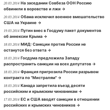
На заседании Совбеза ООН Россию
20.03.2014
обвинили в воровстве и лжи →
Обама исключил военное вмешательство
20.03.2014
США на Украине →
Путин внес в Госдуму пакет документов
19.03.2014
об аннексии Крыма →
МИД: Санкции против России не
18.03.2014
останутся без ответа →
Госдума предложила Западу
18.03.2014
распространить санкции на всех депутатов →
Франция пригрозила России разрывом
18.03.2014
контракта по "Мистралям" →
Канада запретила въезд десяти
18.03.2014
российским и крымским чиновникам →
ЕС и США вводят санкции в отношении
17.03.2014
российских и крымских чиновников →