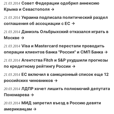
Совет Федерации одобрил аннексию
21.03.2014
Крыма и Севастополя →
Украина подписала политический раздел
21.03.2014
соглашения об ассоциации с ЕС →
Даниэль Ольбрыхский отказался играть в
21.03.2014
Москве →
Visa и Mastercard перестали проводить
21.03.2014
операции клиентов банка "Россия" и СМП Банка →
Агентства Fitch и S&P ухудшили прогнозы
21.03.2014
по кредитному рейтингу России →
ЕС включил в санкционный список еще 12
21.03.2014
российских чиновников →
ЛДПР хочет лишить полномочий депутата
20.03.2014
Пономарева →
МИД запретил въезд в Россию девяти
20.03.2014
американцам →