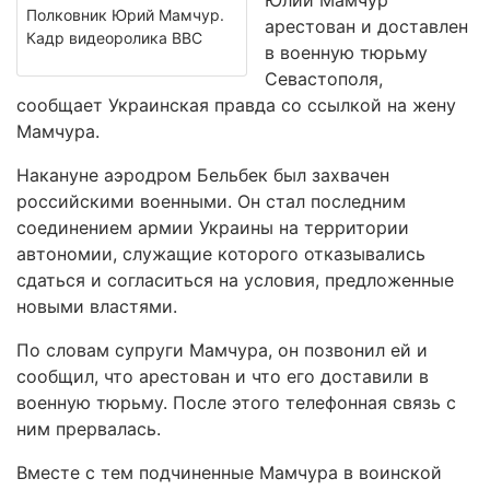
Юлий Мамчур
Полковник Юрий Мамчур.
арестован и доставлен
Кадр видеоролика ВВС
в военную тюрьму
Севастополя,
сообщает Украинская правда со ссылкой на жену
Мамчура.
Накануне аэродром Бельбек был захвачен
российскими военными. Он стал последним
соединением армии Украины на территории
автономии, служащие которого отказывались
сдаться и согласиться на условия, предложенные
новыми властями.
По словам супруги Мамчура, он позвонил ей и
сообщил, что арестован и что его доставили в
военную тюрьму. После этого телефонная связь с
ним прервалась.
Вместе с тем подчиненные Мамчура в воинской