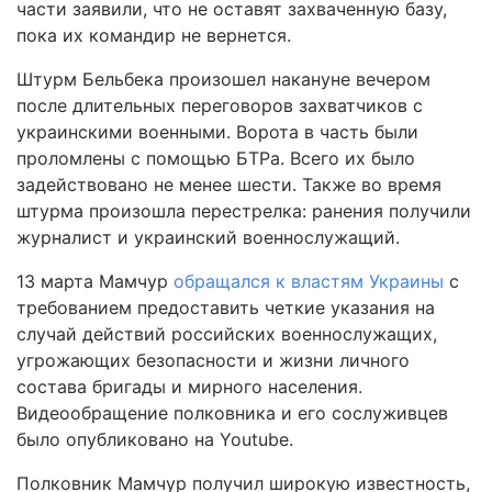
части заявили, что не оставят захваченную базу,
пока их командир не вернется.
Штурм Бельбека произошел накануне вечером
после длительных переговоров захватчиков с
украинскими военными. Ворота в часть были
проломлены с помощью БТРа. Всего их было
задействовано не менее шести. Также во время
штурма произошла перестрелка: ранения получили
журналист и украинский военнослужащий.
13 марта Мамчур
обращался к властям Украины
с
требованием предоставить четкие указания на
случай действий российских военнослужащих,
угрожающих безопасности и жизни личного
состава бригады и мирного населения.
Видеообращение полковника и его сослуживцев
было опубликовано на Youtube.
Полковник Мамчур получил широкую известность,