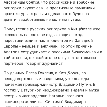
Австрийцы боятся, что российские и арабские
олигархи скупят самые престижные памятники
архитектуры страны и сделано это будет на
деньги, заработанные нечестным путем.
Присутствие русских олигархов в Китцбюэле уже
сказалось на составе отдыхающих - сюда
перестали ездить часть клиентов из Западной
Европы - немцев и англичан. По этой причине
Австрия сотрудничает с русскими бизнесменами в
той степени, в какой это не отпугнет остальных
партнеров, говорит журналист.
По данным Блеза Гоклена, в Китцбюэль, по
неподтвержденным сведениям, уже дважды
приезжал премьер-министр Владимир Путин. В
гостях у Батуриной неоднократно видели и мужа
сестры миллиардерши Натальи, главного
акционера холдинга "Система" Владимира