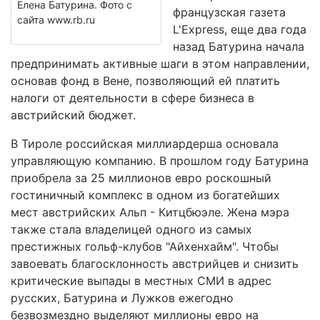
Елена Батурина. Фото с
французская газета
сайта www.rb.ru
L'Express, еще два года
назад Батурина начала
предпринимать активные шаги в этом направлении,
основав фонд в Вене, позволяющий ей платить
налоги от деятельности в сфере бизнеса в
австрийский бюджет.
В Тироле российская миллиардерша основала
управляющую компанию. В прошлом году Батурина
приобрела за 25 миллионов евро роскошный
гостиничный комплекс в одном из богатейших
мест австрийских Альп - Китцбюэле. Жена мэра
также стала владелицей одного из самых
престижных гольф-клубов "Айхенхайм". Чтобы
завоевать благосклонность австрийцев и снизить
критические выпады в местных СМИ в адрес
русских, Батурина и Лужков ежегодно
безвозмездно выделяют миллионы евро на