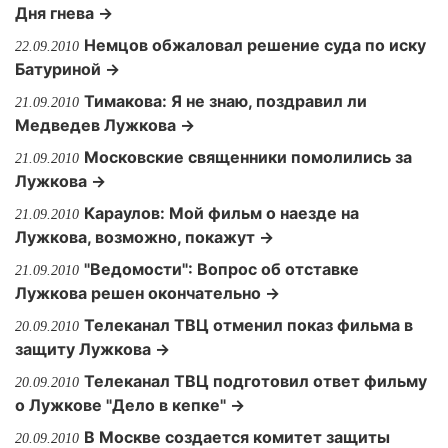
Дня гнева →
Немцов обжаловал решение суда по иску
22.09.2010
Батуриной →
Тимакова: Я не знаю, поздравил ли
21.09.2010
Медведев Лужкова →
Московские священники помолились за
21.09.2010
Лужкова →
Караулов: Мой фильм о наезде на
21.09.2010
Лужкова, возможно, покажут →
"Ведомости": Вопрос об отставке
21.09.2010
Лужкова решен окончательно →
Телеканал ТВЦ отменил показ фильма в
20.09.2010
защиту Лужкова →
Телеканал ТВЦ подготовил ответ фильму
20.09.2010
о Лужкове "Дело в кепке" →
В Москве создается комитет защиты
20.09.2010