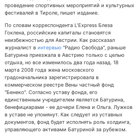
проведение спортивных мероприятий и культурных
фестивалей в Тироле, пишет издание.
По словам корреспондента L'Express Блеза
Гоклена, российские капиталы становятся
неизбежностью для Австрии. Как рассказал
журналист в
интервью
"Радио Свобода", раньше
Батурина приезжала в Австрию только с целью
отдыха, но все изменилось два года назад. 18
марта 2008 года жена московского
градоначальника зарегистрировала в
коммерческом реестре Вены частный фонд
"Бенеко". Согласно уставу фонда, его
единственным учредителем является Батурина,
бенефициарами - ее дочери Елена и Ольга. Лужков
в уставе не упомянут. Как следует из уставных
документов, фонд будет исполнять роль холдинга,
управляющего активами Батуриной за рубежом.