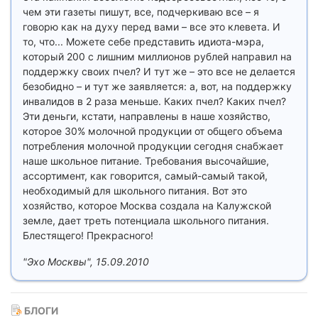
чем эти газеты пишут, все, подчеркиваю все – я
говорю как на духу перед вами – все это клевета. И
то, что... Можете себе представить идиота-мэра,
который 200 с лишним миллионов рублей направил на
поддержку своих пчел? И тут же – это все не делается
безобидно – и тут же заявляется: а, вот, на поддержку
инвалидов в 2 раза меньше. Каких пчел? Каких пчел?
Эти деньги, кстати, направлены в наше хозяйство,
которое 30% молочной продукции от общего объема
потребления молочной продукции сегодня снабжает
наше школьное питание. Требования высочайшие,
ассортимент, как говорится, самый-самый такой,
необходимый для школьного питания. Вот это
хозяйство, которое Москва создала на Калужской
земле, дает треть потенциала школьного питания.
Блестящего! Прекрасного!
"Эхо Москвы", 15.09.2010
БЛОГИ