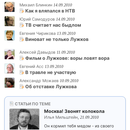
Михаил Блинкин
14.09.2010
Как я вляпался в НТВ
Юрий Самодуров
14.09.2010
ТВ считает нас быдлом
Евгения Чирикова
13.09.2010
Виноват не только Лужков
Алексей Давыдов
11.09.2010
Фильм о Лужкове: воры ловят вора
Евгений Асс
13.09.2010
В травле не участвую
Александр Можаев
10.09.2010
Об отставке Лужкова
СТАТЬИ ПО ТЕМЕ
Москва! Звонят колокола
Илья Мильштейн
,
21.09.2010
Он кормил тебя медом - из своего