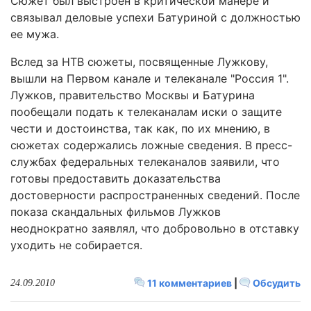
Сюжет был выстроен в критической манере и
связывал деловые успехи Батуриной с должностью
ее мужа.
Вслед за НТВ сюжеты, посвященные Лужкову,
вышли на Первом канале и телеканале "Россия 1".
Лужков, правительство Москвы и Батурина
пообещали подать к телеканалам иски о защите
чести и достоинства, так как, по их мнению, в
сюжетах содержались ложные сведения. В пресс-
службах федеральных телеканалов заявили, что
готовы предоставить доказательства
достоверности распространенных сведений. После
показа скандальных фильмов Лужков
неоднократно заявлял, что добровольно в отставку
уходить не собирается.
11 комментариев
|
Обсудить
24.09.2010