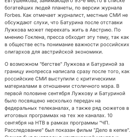
Евтушенкова, занимающего 93-е место в списке
богатейших людей планеты, по версии журнала
Forbes. Как отмечает журналист, местные СМИ не
обсуждают слухи, что Батурина после отставки
Лужкова может переехать жить в Австрию. По
мнению Гоклена, пресса обходит эту тему, так как
в обществе есть понимание важности российских
олигархов для австрийской экономики.
О возможном "бегстве" Лужкова и Батуриной за
границу инопресса написала сразу после того, как
российские СМИ выступили с критическими
материалами в отношении столичного мэра. В
первой половине сентября Лужкову и Батуриной
было посвящено несколько передач на
федеральных телеканалах, а также ряд сюжетов в
итоговых программах на тех же каналах. 10
сентября на НТВ в рамках программы "ЧП.
Расследование" был показан фильм "Дело в кепке".