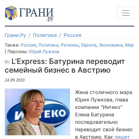
Грани.Ру
Политика
Россия
Также:
Россия
,
Политика
,
Регионы
,
Европа
,
Экономика
,
Мир
| Персоны:
Юрий Лужков
L'Express: Батурина переводит
семейный бизнес в Австрию
24.09.2010
Жена столичного мэра
Юрия Лужкова, глава
компании "Интеко"
Елена Батурина
последовательно
переводит свой бизнес
в Австрию. Как
пишет