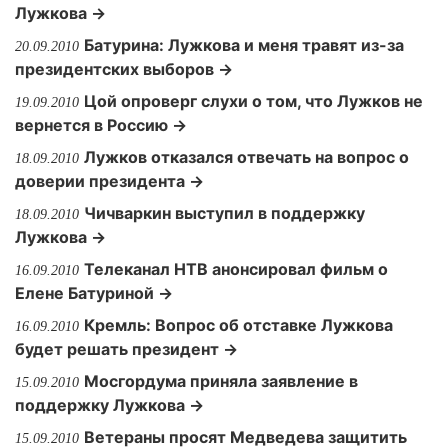
Лужкова →
Батурина: Лужкова и меня травят из-за
20.09.2010
президентских выборов →
Цой опроверг слухи о том, что Лужков не
19.09.2010
вернется в Россию →
Лужков отказался отвечать на вопрос о
18.09.2010
доверии президента →
Чичваркин выступил в поддержку
18.09.2010
Лужкова →
Телеканал НТВ анонсировал фильм о
16.09.2010
Елене Батуриной →
Кремль: Вопрос об отставке Лужкова
16.09.2010
будет решать президент →
Мосгордума приняла заявление в
15.09.2010
поддержку Лужкова →
Ветераны просят Медведева защитить
15.09.2010