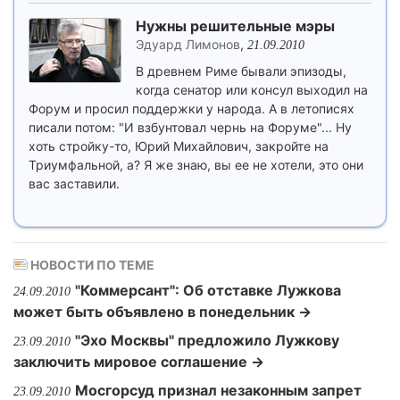
Нужны решительные мэры
Эдуард Лимонов
,
21.09.2010
В древнем Риме бывали эпизоды,
когда сенатор или консул выходил на
Форум и просил поддержки у народа. А в летописях
писали потом: "И взбунтовал чернь на Форуме"... Ну
хоть стройку-то, Юрий Михайлович, закройте на
Триумфальной, а? Я же знаю, вы ее не хотели, это они
вас заставили.
НОВОСТИ ПО ТЕМЕ
"Коммерсант": Об отставке Лужкова
24.09.2010
может быть объявлено в понедельник →
"Эхо Москвы" предложило Лужкову
23.09.2010
заключить мировое соглашение →
Мосгорсуд признал незаконным запрет
23.09.2010