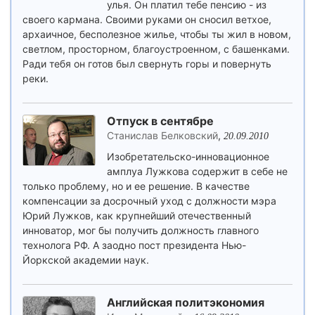
улья. Он платил тебе пенсию - из
своего кармана. Своими руками он сносил ветхое,
архаичное, бесполезное жилье, чтобы ты жил в новом,
светлом, просторном, благоустроенном, с башенками.
Ради тебя он готов был свернуть горы и повернуть
реки.
Отпуск в сентябре
Станислав Белковский
,
20.09.2010
Изобретательско-инновационное
амплуа Лужкова содержит в себе не
только проблему, но и ее решение. В качестве
компенсации за досрочный уход с должности мэра
Юрий Лужков, как крупнейший отечественный
инноватор, мог бы получить должность главного
технолога РФ. А заодно пост президента Нью-
Йоркской академии наук.
Английская политэкономия