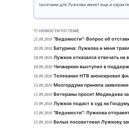
тысячами для Лужкова имеет еще и характе
НОВОСТИ ПО ТЕМЕ
"Ведомости": Вопрос об отста
21.09.2010
Батурина: Лужкова и меня трав
20.09.2010
Лужков отказался отвечать на 
18.09.2010
Чичваркин выступил в поддер
18.09.2010
Телеканал НТВ анонсировал фи
16.09.2010
Мосгордума приняла заявление
15.09.2010
Ветераны просят Медведева з
15.09.2010
Лужков подаст в суд на Госдум
15.09.2010
"Ведомости": Лужкова отправят
15.09.2010
Белых посоветовал Лужкову за
15.09.2010