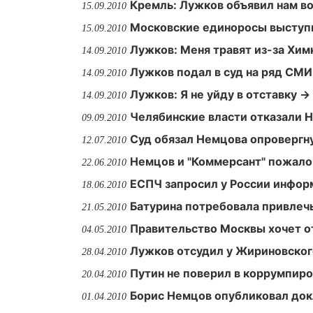
Кремль: Лужков объявил нам в
15.09.2010
Московские единоросы выступ
15.09.2010
Лужков: Меня травят из-за Хим
14.09.2010
Лужков подал в суд на ряд СМИ
14.09.2010
Лужков: Я не уйду в отставку →
14.09.2010
Челябинские власти отказали 
09.09.2010
Суд обязал Немцова опровергн
12.07.2010
Немцов и "Коммерсант" пожало
22.06.2010
ЕСПЧ запросил у России инфор
18.06.2010
Батурина потребовала привлеч
21.05.2010
Правительство Москвы хочет о
04.05.2010
Лужков отсудил у Жириновског
28.04.2010
Путин не поверил в коррумпир
20.04.2010
Борис Немцов опубликовал док
01.04.2010