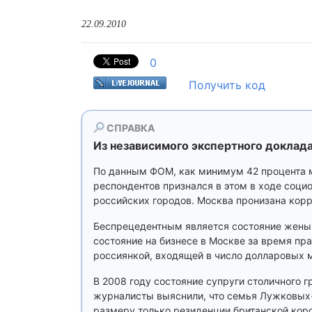
22.09.2010
0
Получить код
СПРАВКА
Из независимого экспертного доклада
По данным ФОМ, как минимум 42 процента м
респондентов признался в этом в ходе социо
российских городов. Москва пронизана корр
Беспрецедентным является состояние жены 
состояние на бизнесе в Москве за время пр
россиянкой, входящей в число долларовых м
В 2008 году состояние супруги столичного 
журналисты выяснили, что семья Лужковых-
размеру только резиденции британской кор