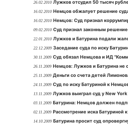
Лужков отсудил 50 тысяч рубле
26.02.2010
Немцов обжалует решение суда
16.02.2010
Немцов: Суд признал коррумпи
16.02.2010
Суд признал законным решение 
09.02.2010
Лужков и Батурина подали жал
22.01.2010
Заседание суда по иску Батурин
22.12.2009
Суд обязал Немцова и ИД "Ком
30.11.2009
Немцов: Лужков и Батурина не 
26.11.2009
Деньги со счета детей Лимонов
25.11.2009
Суд по иску Батуриной к Немцо
24.11.2009
Лужков выиграл суд у New York
13.11.2009
Батурина: Немцов должен подп
03.11.2009
Рассмотрение иска Батуриной к
02.11.2009
Батурина просит суд опровергн
14.10.2009