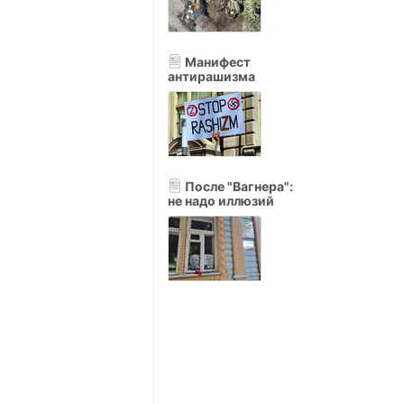
Манифест
антирашизма
После "Вагнера":
не надо иллюзий