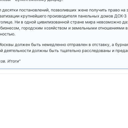
л десятки постановлений, позволивших жене получить право на 
иватизации крупнейшего производителя панельных домов ДСК-3
толице. Ни в одной цивилизованной стране мира невозможно да
бизнесом, городским хозяйством и земельными отношениями в 
ьностью.
Москвы должен быть немедленно отправлен в отставку, а бурна
ой деятельности должны быть тщательно расследованы и преда
ов. Итоги"