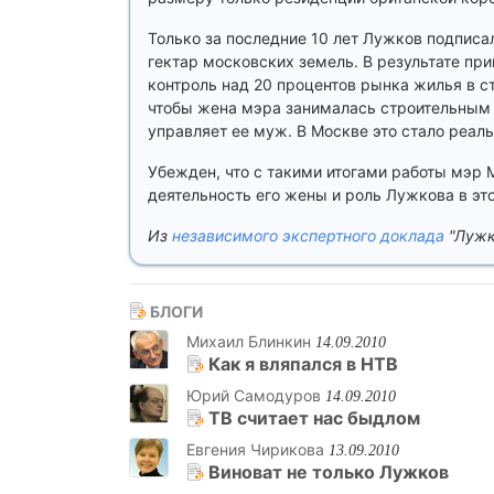
Только за последние 10 лет Лужков подписа
гектар московских земель. В результате пр
контроль над 20 процентов рынка жилья в с
чтобы жена мэра занималась строительным 
управляет ее муж. В Москве это стало реал
Убежден, что с такими итогами работы мэр 
деятельность его жены и роль Лужкова в эт
Из
независимого экспертного доклада
"Лужк
БЛОГИ
Михаил Блинкин
14.09.2010
Как я вляпался в НТВ
Юрий Самодуров
14.09.2010
ТВ считает нас быдлом
Евгения Чирикова
13.09.2010
Виноват не только Лужков