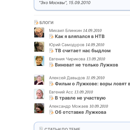
"Эхо Москвы", 15.09.2010
БЛОГИ
Михаил Блинкин
14.09.2010
Как я вляпался в НТВ
Юрий Самодуров
14.09.2010
ТВ считает нас быдлом
Евгения Чирикова
13.09.2010
Виноват не только Лужков
Алексей Давыдов
11.09.2010
Фильм о Лужкове: воры ловят 
Евгений Асс
13.09.2010
В травле не участвую
Александр Можаев
10.09.2010
Об отставке Лужкова
СТАТЬИ ПО ТЕМЕ