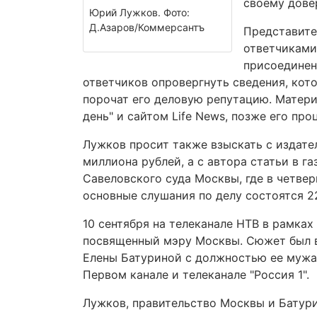
своему дове
Юрий Лужков. Фото:
Д.Азаров/Коммерсантъ
Представител
ответчиками
присоединен
ответчиков опровергнуть сведения, кот
порочат его деловую репутацию. Матери
день" и сайтом Life News, позже его пр
Лужков просит также взыскать с издате
миллиона рублей, а с автора статьи в г
Савеловского суда Москвы, где в четвер
основные слушания по делу состоятся 2
10 сентября на телеканале НТВ в рамках
посвященный мэру Москвы. Сюжет был в
Елены Батуриной с должностью ее мужа
Первом канале и телеканале "Россия 1".
Лужков, правительство Москвы и Батури