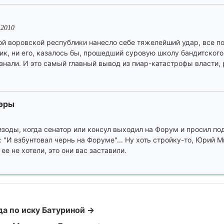
.2010
ой воровской республики нанесло себе тяжелейший удар, все п
к, ни его, казалось бы, прошедший суровую школу бандитского
знали. И это самый главный вывод из пиар-катастрофы власти
эры
зоды, когда сенатор или консул выходил на Форум и просил по
: "И взбунтовал чернь на Форуме"... Ну хоть стройку-то, Юрий 
ее не хотели, это они вас заставили.
а по иску Батуриной →