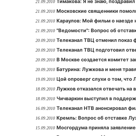
Тимакова: Я не знаю, поздрави
21.09.2010
Московские священники помол
21.09.2010
Караулов: Мой фильм о наезде 
21.09.2010
"Ведомости": Вопрос об отста
21.09.2010
Телеканал ТВЦ отменил показ 
20.09.2010
Телеканал ТВЦ подготовил отве
20.09.2010
В Москве создается комитет з
20.09.2010
Батурина: Лужкова и меня трав
20.09.2010
Цой опроверг слухи о том, что 
19.09.2010
Лужков отказался отвечать на 
18.09.2010
Чичваркин выступил в поддер
18.09.2010
Телеканал НТВ анонсировал фи
16.09.2010
Кремль: Вопрос об отставке Л
16.09.2010
Мосгордума приняла заявление
15.09.2010