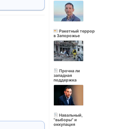
Ракетный террор
в Запорожье
Прочна ли
западная
поддержка
Навальный,
"выборы" и
оккупация