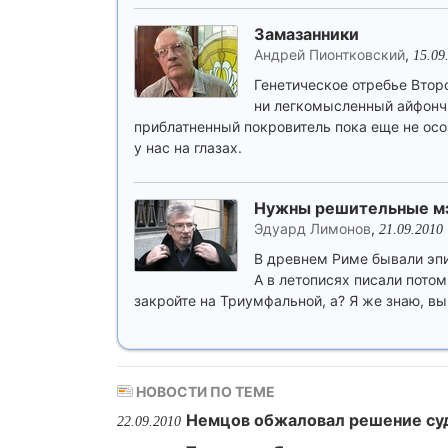
Замазанники
Андрей Пионтковский
,
15.09
Генетическое отребье Втор
ни легкомысленный айфончи
приблатненный покровитель пока еще не осо
у нас на глазах.
Нужны решительные м
Эдуард Лимонов
,
21.09.2010
В древнем Риме бывали эпи
А в летописях писали потом
закройте на Триумфальной, а? Я же знаю, вы 
НОВОСТИ ПО ТЕМЕ
Немцов обжаловал решение суд
22.09.2010