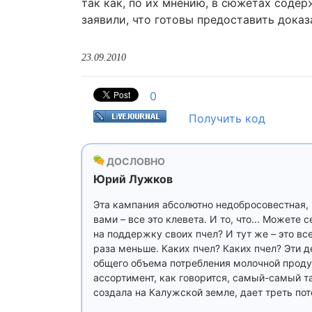
так как, по их мнению, в сюжетах соде
заявили, что готовы предоставить дока
23.09.2010
0
Получить код
ДОСЛОВНО
Юрий Лужков
Эта кампания абсолютно недобросовестная, и
вами – все это клевета. И то, что... Может
на поддержку своих пчел? И тут же – это все
раза меньше. Каких пчел? Каких пчел? Эти д
общего объема потребления молочной проду
ассортимент, как говорится, самый-самый та
создала на Калужской земле, дает треть по