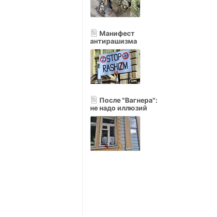
Манифест
антирашизма
После "Вагнера":
не надо иллюзий