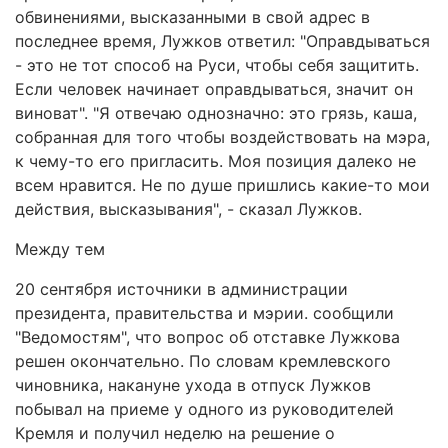
обвинениями, высказанными в свой адрес в
последнее время, Лужков ответил: "Оправдываться
- это не тот способ на Руси, чтобы себя защитить.
Если человек начинает оправдываться, значит он
виноват". "Я отвечаю однозначно: это грязь, каша,
собранная для того чтобы воздействовать на мэра,
к чему-то его пригласить. Моя позиция далеко не
всем нравится. Не по душе пришлись какие-то мои
действия, высказывания", - сказал Лужков.
Между тем
20 сентября источники в администрации
президента, правительства и мэрии. сообщили
"Ведомостям", что вопрос об отставке Лужкова
решен окончательно. По словам кремлевского
чиновника, накануне ухода в отпуск Лужков
побывал на приеме у одного из руководителей
Кремля и получил неделю на решение о