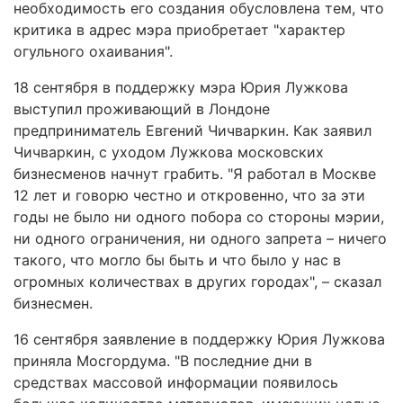
необходимость его создания обусловлена тем, что
критика в адрес мэра приобретает "характер
огульного охаивания".
18 сентября в поддержку мэра Юрия Лужкова
выступил проживающий в Лондоне
предприниматель Евгений Чичваркин. Как заявил
Чичваркин, с уходом Лужкова московских
бизнесменов начнут грабить. "Я работал в Москве
12 лет и говорю честно и откровенно, что за эти
годы не было ни одного побора со стороны мэрии,
ни одного ограничения, ни одного запрета – ничего
такого, что могло бы быть и что было у нас в
огромных количествах в других городах", – сказал
бизнесмен.
16 сентября заявление в поддержку Юрия Лужкова
приняла Мосгордума. "В последние дни в
средствах массовой информации появилось