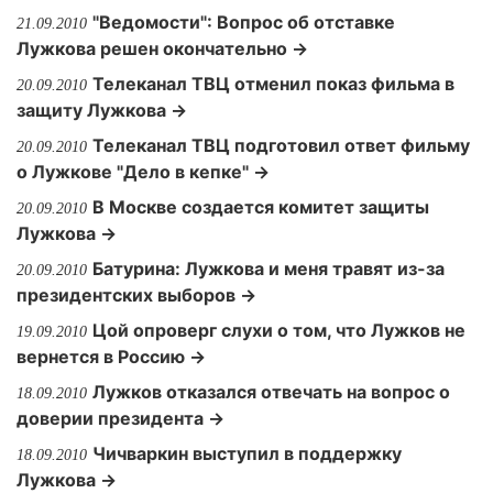
"Ведомости": Вопрос об отставке
21.09.2010
Лужкова решен окончательно →
Телеканал ТВЦ отменил показ фильма в
20.09.2010
защиту Лужкова →
Телеканал ТВЦ подготовил ответ фильму
20.09.2010
о Лужкове "Дело в кепке" →
В Москве создается комитет защиты
20.09.2010
Лужкова →
Батурина: Лужкова и меня травят из-за
20.09.2010
президентских выборов →
Цой опроверг слухи о том, что Лужков не
19.09.2010
вернется в Россию →
Лужков отказался отвечать на вопрос о
18.09.2010
доверии президента →
Чичваркин выступил в поддержку
18.09.2010
Лужкова →