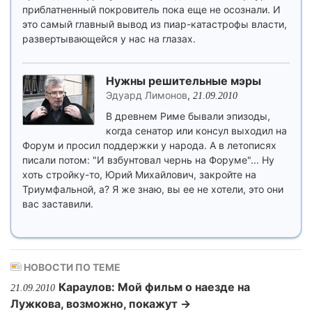
приблатненный покровитель пока еще не осознали. И
это самый главный вывод из пиар-катастрофы власти,
развертывающейся у нас на глазах.
Нужны решительные мэры
Эдуард Лимонов
,
21.09.2010
В древнем Риме бывали эпизоды,
когда сенатор или консул выходил на
Форум и просил поддержки у народа. А в летописях
писали потом: "И взбунтовал чернь на Форуме"... Ну
хоть стройку-то, Юрий Михайлович, закройте на
Триумфальной, а? Я же знаю, вы ее не хотели, это они
вас заставили.
НОВОСТИ ПО ТЕМЕ
Караулов: Мой фильм о наезде на
21.09.2010
Лужкова, возможно, покажут →