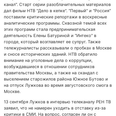
канал". Старт серии разоблачительных материалов
дал фильм НТВ "Дело в кепке". "Первый" и "Россия"
поставили критические репортажи в воскресные
аналитические программы. Сквозной темой всех
этих программ стала предпринимательская
деятельность Елены Батуриной и "Интеко" в
городе, который возглавляет ее супруг. Также
тележурналисты рассказывали о пробках в Москве
и сносе исторических зданий. НТВ обратило
внимание на уголовные дела о коррупции,
возбуждавшиеся в отношении сотрудников
правительства Москвы, а также на скандал с
выселением старожилов района Южное Бутово и
на отпуск Лужкова во время августовского смога в
Москве.
13 сентября Лужков в интервью телеканалу РЕН ТВ
заявил, что не намерен уходить в отставку из-за
критики в СМИ. На вопрос, согласен ли он с