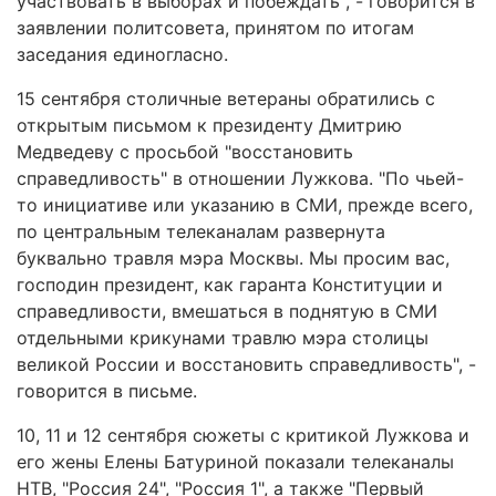
участвовать в выборах и побеждать", - говорится в
заявлении политсовета, принятом по итогам
заседания единогласно.
15 сентября столичные ветераны обратились с
открытым письмом к президенту Дмитрию
Медведеву с просьбой "восстановить
справедливость" в отношении Лужкова. "По чьей-
то инициативе или указанию в СМИ, прежде всего,
по центральным телеканалам развернута
буквально травля мэра Москвы. Мы просим вас,
господин президент, как гаранта Конституции и
справедливости, вмешаться в поднятую в СМИ
отдельными крикунами травлю мэра столицы
великой России и восстановить справедливость", -
говорится в письме.
10, 11 и 12 сентября сюжеты с критикой Лужкова и
его жены Елены Батуриной показали телеканалы
НТВ, "Россия 24", "Россия 1", а также "Первый