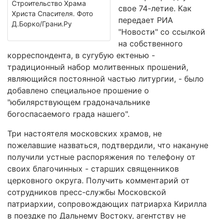
Строительство Храма
свое 74-летие. Как
Христа Спасителя. Фото
передает РИА
Д.Борко/Грани.Ру
"Новости" со ссылкой
на собственного
корреспондента, в сугубую ектенью -
традиционный набор молитвенных прошений,
являющийся постоянной частью литургии, - было
добавлено специальное прошение о
"юбилярствующем градоначальнике
богоспасаемого града нашего".
Три настоятеля московских храмов, не
пожелавшие назваться, подтвердили, что накануне
получили устные распоряжения по телефону от
своих благочинных - старших священников
церковного округа. Получить комментарий от
сотрудников пресс-службы Московской
патриархии, сопровождающих патриарха Кирилла
в поездке по Дальнему Востоку, агентству не