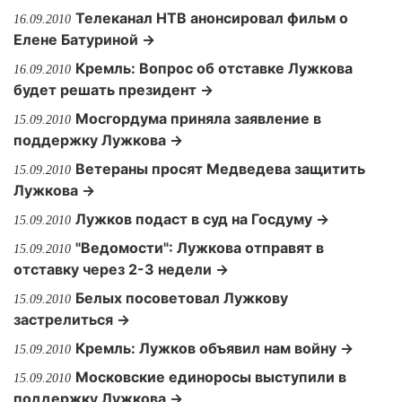
Телеканал НТВ анонсировал фильм о
16.09.2010
Елене Батуриной →
Кремль: Вопрос об отставке Лужкова
16.09.2010
будет решать президент →
Мосгордума приняла заявление в
15.09.2010
поддержку Лужкова →
Ветераны просят Медведева защитить
15.09.2010
Лужкова →
Лужков подаст в суд на Госдуму →
15.09.2010
"Ведомости": Лужкова отправят в
15.09.2010
отставку через 2-3 недели →
Белых посоветовал Лужкову
15.09.2010
застрелиться →
Кремль: Лужков объявил нам войну →
15.09.2010
Московские единоросы выступили в
15.09.2010
поддержку Лужкова →