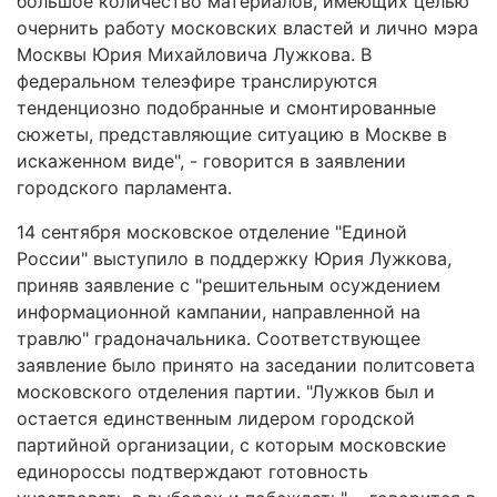
большое количество материалов, имеющих целью
очернить работу московских властей и лично мэра
Москвы Юрия Михайловича Лужкова. В
федеральном телеэфире транслируются
тенденциозно подобранные и смонтированные
сюжеты, представляющие ситуацию в Москве в
искаженном виде", - говорится в заявлении
городского парламента.
14 сентября московское отделение "Единой
России" выступило в поддержку Юрия Лужкова,
приняв заявление с "решительным осуждением
информационной кампании, направленной на
травлю" градоначальника. Соответствующее
заявление было принято на заседании политсовета
московского отделения партии. "Лужков был и
остается единственным лидером городской
партийной организации, с которым московские
единороссы подтверждают готовность