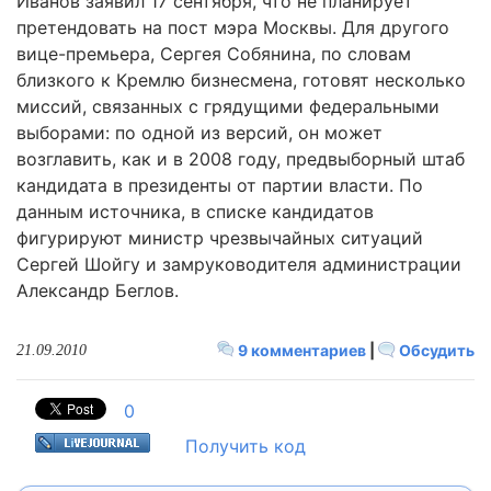
Иванов заявил 17 сентября, что не планирует
претендовать на пост мэра Москвы. Для другого
вице-премьера, Сергея Собянина, по словам
близкого к Кремлю бизнесмена, готовят несколько
миссий, связанных с грядущими федеральными
выборами: по одной из версий, он может
возглавить, как и в 2008 году, предвыборный штаб
кандидата в президенты от партии власти. По
данным источника, в списке кандидатов
фигурируют министр чрезвычайных ситуаций
Сергей Шойгу и замруководителя администрации
Александр Беглов.
9 комментариев
|
Обсудить
21.09.2010
0
Получить код