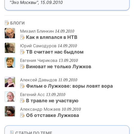
"Эхо Москвы", 15.09.2010
БЛОГИ
Михаил Блинкин
14.09.2010
Как я вляпался в НТВ
Юрий Самодуров
14.09.2010
ТВ считает нас быдлом
Евгения Чирикова
13.09.2010
Виноват не только Лужков
Алексей Давыдов
11.09.2010
Фильм о Лужкове: воры ловят вора
Евгений Асс
13.09.2010
В травле не участвую
Александр Можаев
10.09.2010
Об отставке Лужкова
СТАТЬИ ПО ТЕМЕ