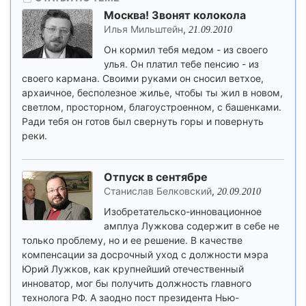
Москва! Звонят колокола
Илья Мильштейн
,
21.09.2010
Он кормил тебя медом - из своего
улья. Он платил тебе пенсию - из
своего кармана. Своими руками он сносил ветхое,
архаичное, бесполезное жилье, чтобы ты жил в новом,
светлом, просторном, благоустроенном, с башенками.
Ради тебя он готов был свернуть горы и повернуть
реки.
Отпуск в сентябре
Станислав Белковский
,
20.09.2010
Изобретательско-инновационное
амплуа Лужкова содержит в себе не
только проблему, но и ее решение. В качестве
компенсации за досрочный уход с должности мэра
Юрий Лужков, как крупнейший отечественный
инноватор, мог бы получить должность главного
технолога РФ. А заодно пост президента Нью-