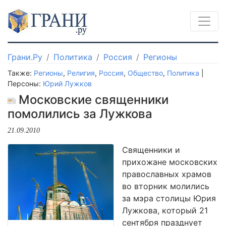
Грани.Ру
Политика
Россия
Регионы
Также:
Регионы
,
Религия
,
Россия
,
Общество
,
Политика
|
Персоны:
Юрий Лужков
Московские священники
помолились за Лужкова
21.09.2010
Священники и
прихожане московских
православных храмов
во вторник молились
за мэра столицы Юрия
Лужкова, который 21
сентября празднует