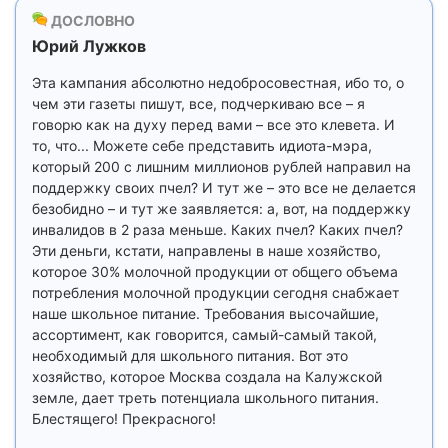
ДОСЛОВНО
Юрий Лужков
Эта кампания абсолютно недобросовестная, ибо то, о
чем эти газеты пишут, все, подчеркиваю все – я
говорю как на духу перед вами – все это клевета. И
то, что... Можете себе представить идиота-мэра,
который 200 с лишним миллионов рублей направил на
поддержку своих пчел? И тут же – это все не делается
безобидно – и тут же заявляется: а, вот, на поддержку
инвалидов в 2 раза меньше. Каких пчел? Каких пчел?
Эти деньги, кстати, направлены в наше хозяйство,
которое 30% молочной продукции от общего объема
потребления молочной продукции сегодня снабжает
наше школьное питание. Требования высочайшие,
ассортимент, как говорится, самый-самый такой,
необходимый для школьного питания. Вот это
хозяйство, которое Москва создала на Калужской
земле, дает треть потенциала школьного питания.
Блестящего! Прекрасного!