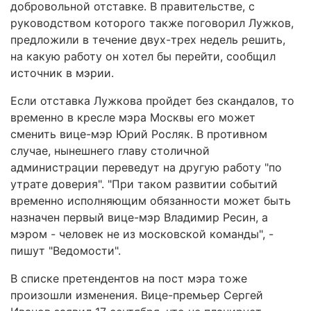
добровольной отставке. В правительстве, с
руководством которого также поговорил Лужков,
предложили в течение двух-трех недель решить,
на какую работу он хотел бы перейти, сообщил
источник в мэрии.
Если отставка Лужкова пройдет без скандалов, то
временно в кресле мэра Москвы его может
сменить вице-мэр Юрий Росляк. В противном
случае, нынешнего главу столичной
администрации переведут на другую работу "по
утрате доверия". "При таком развитии событий
временно исполняющим обязанности может быть
назначен первый вице-мэр Владимир Ресин, а
мэром - человек не из московской команды", -
пишут "Ведомости".
В списке претендентов на пост мэра тоже
произошли изменения. Вице-премьер Сергей