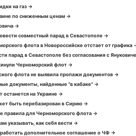
идки на газ →
раине по сниженным ценам →
овича →
ровести совместный парад в Севастополе →
морского флота в Новороссийске отстает от графика 
ти парад в Севастополе без согласования с Янукович
кинули Черноморский флот →
кого флота не выявила пропажи документов →
ные документы, найденные "в кабаке" →
 останется на Украине →
ет быть перебазирован в Сирию →
ые правила для Черноморского флота →
ам указывать, как себя вести →
работать дополнительное соглашение о ЧФ →