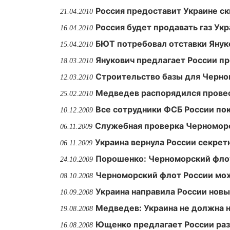
Россия предоставит Украине ск
21.04.2010
Россия будет продавать газ Ук
16.04.2010
БЮТ потребовал отставки Янук
15.04.2010
Янукович предлагает России п
18.03.2010
Строительство базы для Черно
12.03.2010
Медведев распорядился провес
25.02.2010
Все сотрудники ФСБ России по
10.12.2009
Служебная проверка Черноморс
06.11.2009
Украина вернула России секрет
06.11.2009
Порошенко: Черноморский флот
24.10.2009
Черноморский флот России мож
08.10.2008
Украина направила России нов
10.09.2008
Медведев: Украина не должна н
19.08.2008
Ющенко предлагает России раз
16.08.2008