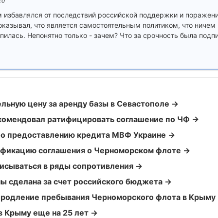
10
 избавлялся от последствий российской поддержки и поражения
азывал, что является самостоятельным политиком, что ничем 
пилась. Непонятно только - зачем? Что за срочность была под
ельную цену за аренду базы в Севастополе →
комендовал ратифицировать соглашение по ЧФ →
по предоставлению кредита МВФ Украине →
ификацию соглашения о Черноморском флоте →
исываться в ряды сопротивления →
ины сделана за счет российского бюджета →
продление пребывания Черноморского флота в Крыму
в Крыму еще на 25 лет →