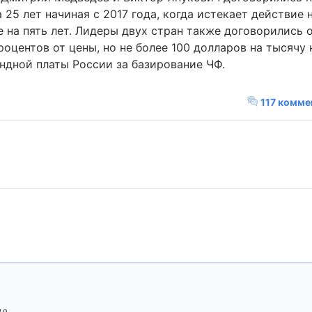
25 лет начиная с 2017 года, когда истекает действие
е на пять лет. Лидеры двух стран также договорились 
процентов от цены, но не более 100 долларов на тысячу
ендной платы России за базирование ЧФ.
117 комме