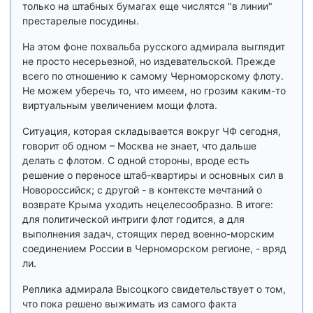
только на штабных бумагах еще числятся "в линии"
престарелые посудины.
На этом фоне похвальба русского адмирала выглядит
не просто несерьезной, но издевательской. Прежде
всего по отношению к самому Черноморскому флоту.
Не можем уберечь то, что имеем, но грозим каким-то
виртуальным увеличением мощи флота.
Ситуация, которая складывается вокруг ЧФ сегодня,
говорит об одном – Москва не знает, что дальше
делать с флотом. С одной стороны, вроде есть
решение о переносе штаб-квартиры и основных сил в
Новороссийск; с другой - в контексте мечтаний о
возврате Крыма уходить нецелесообразно. В итоге:
для политической интриги флот годится, а для
выполнения задач, стоящих перед военно-морским
соединением России в Черноморском регионе, - вряд
ли.
Реплика адмирала Высоцкого свидетельствует о том,
что пока решено выжимать из самого факта