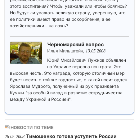
этого воспитания? Чтобы уважали или чтобы боялись?
Но будут ли уважать великую страну, уверенную, что
ее политики имеют право на оскорбления, а ее
хозяйственники – на ложь?
Черномэрский вопрос
Илья Мильштейн
,
13.05.2008
Юрий Михайлович Лужков объявлен
на Украине персона нон грата. Это
высокая честь. Это награда, которую столичный мэр
будет носить с той же гордостью, с какой носит орден
Ярослава Мудрого, полученный из рук президента
Кучмы "за особый вклад в развитие сотрудничества
между Украиной и Россией".
НОВОСТИ ПО ТЕМЕ
Тимошенко готова уступить России
26.05.2008