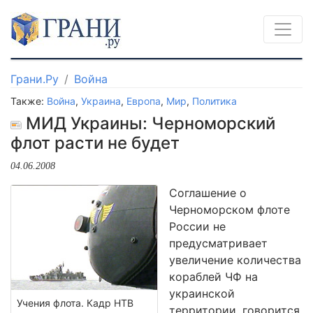
Грани.Ру
Война
Также:
Война
,
Украина
,
Европа
,
Мир
,
Политика
МИД Украины: Черноморский
флот расти не будет
04.06.2008
Соглашение о
Черноморском флоте
России не
предусматривает
увеличение количества
кораблей ЧФ на
украинской
Учения флота. Кадр НТВ
территории, говорится