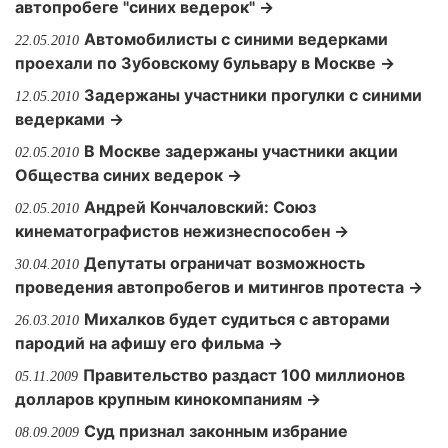
автопробеге "синих ведерок" →
Автомобилисты с синими ведерками
22.05.2010
проехали по Зубовскому бульвару в Москве →
Задержаны участники прогулки с синими
12.05.2010
ведерками →
В Москве задержаны участники акции
02.05.2010
Общества синих ведерок →
Андрей Кончаловский: Союз
02.05.2010
кинематографистов нежизнеспособен →
Депутаты ограничат возможность
30.04.2010
проведения автопробегов и митингов протеста →
Михалков будет судиться с авторами
26.03.2010
пародий на афишу его фильма →
Правительство раздаст 100 миллионов
05.11.2009
долларов крупным кинокомпаниям →
Суд признал законным избрание
08.09.2009