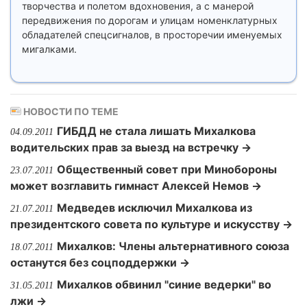
творчества и полетом вдохновения, а с манерой
передвижения по дорогам и улицам номенклатурных
обладателей спецсигналов, в просторечии именуемых
мигалками.
НОВОСТИ ПО ТЕМЕ
ГИБДД не стала лишать Михалкова
04.09.2011
водительских прав за выезд на встречку →
Общественный совет при Минобороны
23.07.2011
может возглавить гимнаст Алексей Немов →
Медведев исключил Михалкова из
21.07.2011
президентского совета по культуре и искусству →
Михалков: Члены альтернативного союза
18.07.2011
останутся без соцподдержки →
Михалков обвинил "синие ведерки" во
31.05.2011
лжи →