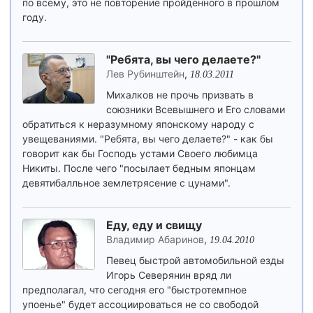
по всему, это не повторение пройденного в прошлом
году.
"Ребята, вы чего делаете?"
Лев Рубинштейн
,
18.03.2011
Михалков не прочь призвать в
союзники Всевышнего и Его словами
обратиться к неразумному японскому народу с
увещеваниями. "Ребята, вы чего делаете?" - как бы
говорит как бы Господь устами Своего любимца
Никиты. После чего "посылает бедным японцам
девятибалльное землетрясение с цунами".
Еду, еду и свищу
Владимир Абаринов
,
19.04.2010
Певец быстрой автомобильной езды
Игорь Северянин вряд ли
предполагал, что сегодня его "быстротемпное
упоенье" будет ассоциироваться не со свободой