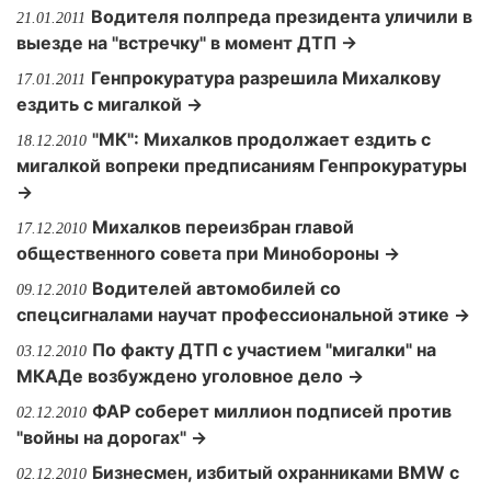
Водителя полпреда президента уличили в
21.01.2011
выезде на "встречку" в момент ДТП →
Генпрокуратура разрешила Михалкову
17.01.2011
ездить с мигалкой →
"МК": Михалков продолжает ездить с
18.12.2010
мигалкой вопреки предписаниям Генпрокуратуры
→
Михалков переизбран главой
17.12.2010
общественного совета при Минобороны →
Водителей автомобилей со
09.12.2010
спецсигналами научат профессиональной этике →
По факту ДТП с участием "мигалки" на
03.12.2010
МКАДе возбуждено уголовное дело →
ФАР соберет миллион подписей против
02.12.2010
"войны на дорогах" →
Бизнесмен, избитый охранниками BMW с
02.12.2010