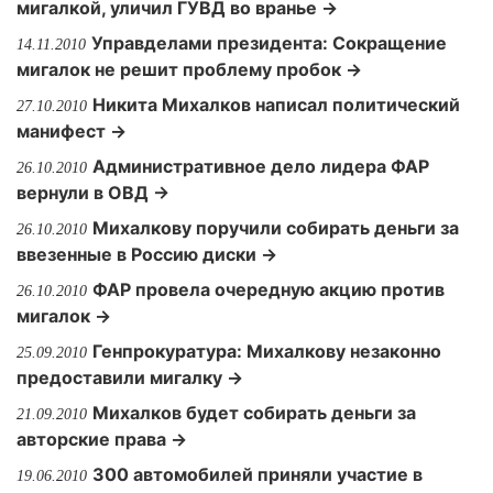
мигалкой, уличил ГУВД во вранье →
Управделами президента: Сокращение
14.11.2010
мигалок не решит проблему пробок →
Никита Михалков написал политический
27.10.2010
манифест →
Административное дело лидера ФАР
26.10.2010
вернули в ОВД →
Михалкову поручили собирать деньги за
26.10.2010
ввезенные в Россию диски →
ФАР провела очередную акцию против
26.10.2010
мигалок →
Генпрокуратура: Михалкову незаконно
25.09.2010
предоставили мигалку →
Михалков будет собирать деньги за
21.09.2010
авторские права →
300 автомобилей приняли участие в
19.06.2010