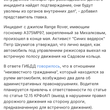
инцидента найдет подтверждение, они будут
уволены из органов внутренних дел", - добавил
представитель главка.
Инцидент с джипом Range Rover, имеющим
госномер А375МР97, закрепленный за Михалковым,
произошел в конце мая. Активист "Синих ведерок"
Петр Шкуматов утверждал, что лично видел, как
автомобиль под управлением режиссера выехал на
встречную полосу движения на Садовом кольце.
В ответе ГИБДД
говорилось
, что в отношении
"неизвестного гражданина", который находился за
рулем автомобиля, возбуждено два дела об
административных правонарушениях. Водителя
планируется привлечь к ответственности по статье
по статье 12.15 КРФоАП (выезд в нарушении правил
дорожного движения на сторону дороги,
предназначенную для встречного движения).