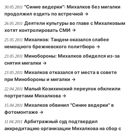
"Синие ведерки": Михалков без мигалки
30.05.2011
продолжил ездить по встречной →
Деятели культуры во главе с Михалковым
26.05.2011
хотят контролировать СМИ →
Михалков: Тандем оказался слабее
25.05.2011
немощного брежневского политбюро →
Минобороны: Михалков обиделся из-за
23.05.2011
снятия мигалки →
Михалков отказался от места в совете
23.05.2011
при Минобороны и мигалки →
Малый Козихинский переулок обклеили
22.04.2011
портретами Михалкова →
Михалков обвинил "Синие ведерки" в
15.04.2011
фотомонтаже →
Арбитражный суд подтвердил
11.04.2011
аккредитацию организации Михалкова на сбор с