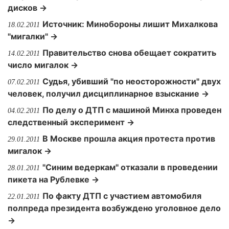
дисков →
Источник: Минобороны лишит Михалкова
18.02.2011
"мигалки" →
Правительство снова обещает сократить
14.02.2011
число мигалок →
Судья, убивший "по неосторожности" двух
07.02.2011
человек, получил дисциплинарное взыскание →
По делу о ДТП с машиной Минха проведен
04.02.2011
следственный эксперимент →
В Москве прошла акция протеста против
29.01.2011
мигалок →
"Синим ведеркам" отказали в проведении
28.01.2011
пикета на Рублевке →
По факту ДТП с участием автомобиля
22.01.2011
полпреда президента возбуждено уголовное дело
→