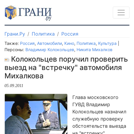
Грани.Ру
Политика
Россия
Также:
Россия
,
Автомобили
,
Кино
,
Политика
,
Культура
|
Персоны:
Владимир Колокольцев
,
Никита Михалков
Колокольцев поручил проверить
выезд на "встречку" автомобиля
Михалкова
05.09.2011
Глава московского
ГУВД Владимир
Колокольцев назначил
служебную проверку
обстоятельств выезда
на "встречку"