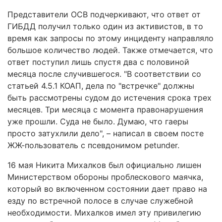
Представители ОСВ подчеркивают, что ответ от
ГИБДД получил только один из активистов, в то
время как запросы по этому инциденту направляло
большое количество людей. Также отмечается, что
ответ поступил лишь спустя два с половиной
месяца после случившегося. "В соответствии со
статьей 4.5.1 КОАП, дела по "встречке" должны
быть рассмотрены судом до истечения срока трех
месяцев. Три месяца с момента правонарушения
уже прошли. Суда не было. Думаю, что гаеры
просто затухлили дело", – написал в своем посте
ЖЖ-пользователь с псевдонимом petunder.
16 мая Никита Михалков был официально лишен
Министерством обороны проблескового маячка,
который во включенном состоянии дает право на
езду по встречной полосе в случае служебной
необходимости. Михалков имел эту привилегию