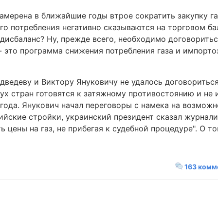
 намерена в ближайшие годы втрое сократить закупку га
го потребления негативно сказываются на торговом ба
 дисбаланс? Ну, прежде всего, необходимо договорить
 - это программа снижения потребления газа и импорто
ведеву и Виктору Януковичу не удалось договориться 
вух стран готовятся к затяжному противостоянию и не
года. Янукович начал переговоры с намека на возможн
ийские стройки, украинский президент сказал журнали
 цены на газ, не прибегая к судебной процедуре". О то
163 комм