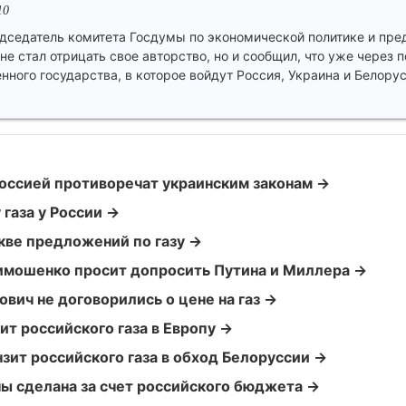
10
дседатель комитета Госдумы по экономической политике и пре
не стал отрицать свое авторство, но и сообщил, что уже через
ного государства, в которое войдут Россия, Украина и Белорус
Россией противоречат украинским законам →
 газа у России →
кве предложений по газу →
имошенко просит допросить Путина и Миллера →
вич не договорились о цене на газ →
ит российского газа в Европу →
нзит российского газа в обход Белоруссии →
ины сделана за счет российского бюджета →