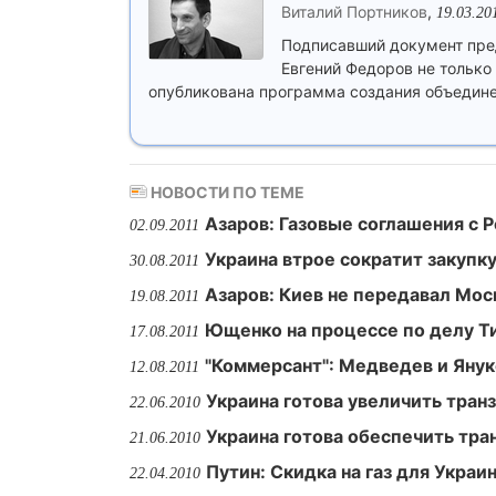
Виталий Портников
,
19.03.20
Подписавший документ пре
Евгений Федоров не только 
опубликована программа создания объединен
НОВОСТИ ПО ТЕМЕ
Азаров: Газовые соглашения с 
02.09.2011
Украина втрое сократит закупку
30.08.2011
Азаров: Киев не передавал Мос
19.08.2011
Ющенко на процессе по делу Т
17.08.2011
"Коммерсант": Медведев и Януко
12.08.2011
Украина готова увеличить транз
22.06.2010
Украина готова обеспечить тра
21.06.2010
Путин: Скидка на газ для Укра
22.04.2010