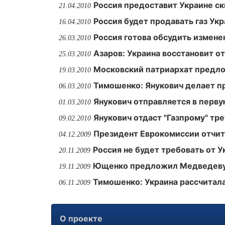
Россия предоставит Украине ск
21.04.2010
Россия будет продавать газ Ук
16.04.2010
Россия готова обсудить измене
26.03.2010
Азаров: Украина восстановит о
25.03.2010
Московский патриархат предлож
19.03.2010
Тимошенко: Янукович делает п
06.03.2010
Янукович отправляется в перв
01.03.2010
Янукович отдаст "Газпрому" тре
09.02.2010
Президент Еврокомиссии отчи
04.12.2009
Россия не будет требовать от 
20.11.2009
Ющенко предложил Медведеву 
19.11.2009
Тимошенко: Украина рассчитала
06.11.2009
О проекте