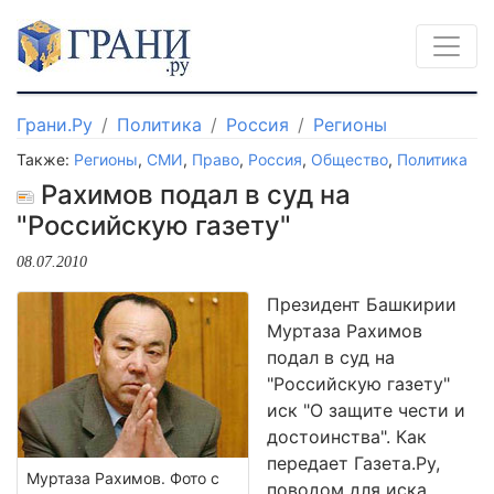
Грани.Ру
Политика
Россия
Регионы
Также:
Регионы
,
СМИ
,
Право
,
Россия
,
Общество
,
Политика
Рахимов подал в суд на
"Российскую газету"
08.07.2010
Президент Башкирии
Муртаза Рахимов
подал в суд на
"Российскую газету"
иск "О защите чести и
достоинства". Как
передает Газета.Ру,
Муртаза Рахимов. Фото с
поводом для иска