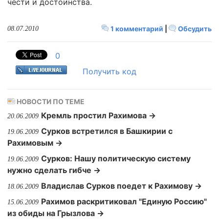
чести и достоинства.
1 комментарий
|
Обсудить
08.07.2010
0
Получить код
НОВОСТИ ПО ТЕМЕ
Кремль простил Рахимова →
20.06.2009
Сурков встретился в Башкирии с
19.06.2009
Рахимовым →
Сурков: Нашу политическую систему
19.06.2009
нужно сделать гибче →
Владислав Сурков поедет к Рахимову →
18.06.2009
Рахимов раскритиковал "Единую Россию"
15.06.2009
из обиды на Грызлова →