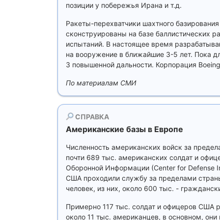
позиции у побережья Ирана и т.д.
Ракеты-перехватчики шахтного базирования 
сконструированы на базе баллистических ра
испытаний. В настоящее время разрабатыва
на вооружение в ближайшие 3-5 лет. Пока 
3 повышенной дальности. Корпорация Boeing
По материалам СМИ
СПРАВКА
Американские базы в Европе
Численность американских войск за предела
почти 689 тыс. американских солдат и офиц
Оборонной Информации (Сenter for Defense I
США проходили службу за пределами страны.
человек, из них, около 600 тыс. - гражданск
Примерно 117 тыс. солдат и офицеров США р
около 11 тыс. американцев, в основном, он