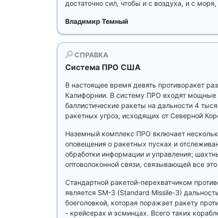
достаточно сил, чтобы и с воздуха, и с мор
Владимир Темный
СПРАВКА
Система ПРО США
В настоящее время девять противоракет раз
Калифорнии. В систему ПРО входят мощные
баллистические ракеты на дальности 4 тыся
ракетных угроз, исходящих от Северной Кор
Наземный комплекс ПРО включает нескольк
оповещения о ракетных пусках и отслеживан
обработки информации и управления; шахтн
оптоволоконной связи, связывающей все это
Cтандартной ракетой-перехватчиком против
является SM-3 (Standard Missile-3) дальнос
боеголовкой, которая поражает ракету про
- крейсерах и эсминцах. Всего таких кораб