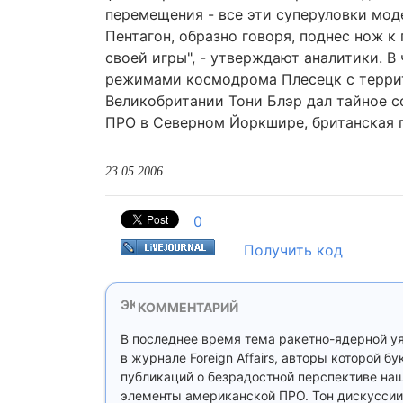
перемещения - все эти суперуловки мо
Пентагон, образно говоря, поднес нож к
своей игры", - утверждают аналитики. 
режимами космодрома Плесецк с террит
Великобритании Тони Блэр дал тайное 
ПРО в Северном Йоркшире, британская га
23.05.2006
0
Получить код
КОММЕНТАРИЙ
В последнее время тема ракетно-ядерной у
в журнале Foreign Affairs, авторы которой 
публикаций о безрадостной перспективе наш
элементы американской ПРО. Тон дискуссии 