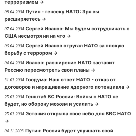
терроризмом →
Путин - генсеку НАТО: Зря вы
08.04.2004
расширяетесь →
Сергей Иванов: Мы будем сотрудничать с
07.04.2004
США несмотря ни на что →
Сергей Иванов отругал НАТО за плохую
06.04.2004
борьбу с террором →
Иванов: расширение НАТО заставит
04.04.2004
Россию пересмотреть свои планы →
Госдума: Наш ответ НАТО - отказ от
31.03.2004
договоров и наращивание ядерного потенциала →
Генштаб ВС России: Войны с НАТО не
25.03.2004
будет, но оборону можем и усилить →
Эстония открыла свое небо для ВВС НАТО
25.03.2004
→
Путин: Россия будет улучшать свой
04.11.2003