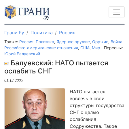
Грани.Ру
Политика
Россия
Также:
Россия
,
Политика
,
Ядерное оружие
,
Оружие
,
Война
,
Российско-американские отношения
,
США
,
Мир
| Персоны:
Юрий Балуевский
Балуевский: НАТО пытается
ослабить СНГ
01.12.2005
НАТО пытается
вовлечь в свои
структуры государства
СНГ с целью
ослабления
Содружества. Такое