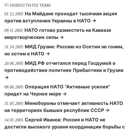
НОВОСТИ ПО ТЕМЕ
На Майдане проходит тысячная акция
01.12.2005
против вступления Украины в НАТО →
НАТО готово разместить на Кавказе
09.11.2005
миротворческие силы →
МИД Грузии: Россию из Осетии не гоним,
31.10.2005
но хотим в НАТО →
МИД РФ отчитался перед Госдумой о
20.06.2005
противодействии политике Прибалтики и Грузии
→
Операция НАТО "Активные усилия"
08.06.2005
придет на Черное море →
Минобороны отмечает активность НАТО
31.05.2005
на территориях бывших республик СССР →
Сергей Иванов: Россия и НАТО не
14.01.2005
достигли высокого уровня координации борьбы с