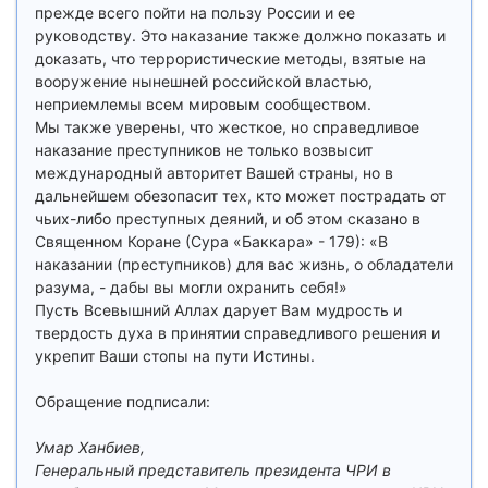
прежде всего пойти на пользу России и ее
руководству. Это наказание также должно показать и
доказать, что террористические методы, взятые на
вооружение нынешней российской властью,
неприемлемы всем мировым сообществом.
Мы также уверены, что жесткое, но справедливое
наказание преступников не только возвысит
международный авторитет Вашей страны, но в
дальнейшем обезопасит тех, кто может пострадать от
чьих-либо преступных деяний, и об этом сказано в
Священном Коране (Сура «Баккара» - 179): «В
наказании (преступников) для вас жизнь, о обладатели
разума, - дабы вы могли охранить себя!»
Пусть Всевышний Аллах дарует Вам мудрость и
твердость духа в принятии справедливого решения и
укрепит Ваши стопы на пути Истины.
Обращение подписали:
Умар Ханбиев,
Генеральный представитель президента ЧРИ в