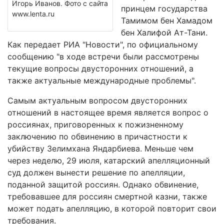
Игорь Иванов. Фото с сайта
принцем государства
www.lenta.ru
Тамимом бен Хамадом
бен Халифой Ат-Тани.
Как передает РИА "Новости", по официальному
сообщению "в ходе встречи были рассмотрены
текущие вопросы двусторонних отношений, а
также актуальные международные проблемы".
Самым актуальным вопросом двусторонних
отношений в настоящее время является вопрос о
россиянах, приговоренных к пожизненному
заключению по обвинению в причастности к
убийству Зелимхана Яндарбиева. Меньше чем
через неделю, 29 июля, катарский апелляционный
суд должен вынести решение по апелляции,
поданной защитой россиян. Однако обвинение,
требовавшее для россиян смертной казни, также
может подать апелляцию, в которой повторит свои
требования.