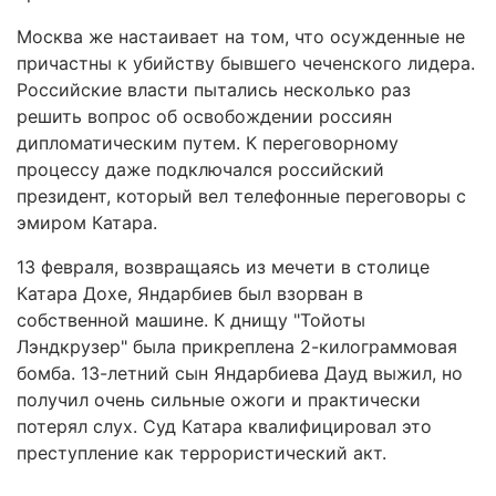
Москва же настаивает на том, что осужденные не
причастны к убийству бывшего чеченского лидера.
Российские власти пытались несколько раз
решить вопрос об освобождении россиян
дипломатическим путем. К переговорному
процессу даже подключался российский
президент, который вел телефонные переговоры с
эмиром Катара.
13 февраля, возвращаясь из мечети в столице
Катара Дохе, Яндарбиев был взорван в
собственной машине. К днищу "Тойоты
Лэндкрузер" была прикреплена 2-килограммовая
бомба. 13-летний сын Яндарбиева Дауд выжил, но
получил очень сильные ожоги и практически
потерял слух. Суд Катара квалифицировал это
преступление как террористический акт.