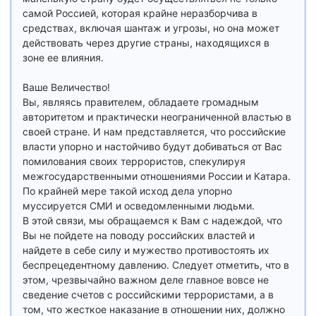
самой Россией, которая крайне неразборчива в
средствах, включая шантаж и угрозы, но она может
действовать через другие страны, находящихся в
зоне ее влияния.
Ваше Величество!
Вы, являясь правителем, обладаете громадным
авторитетом и практически неограниченной властью в
своей стране. И нам представляется, что российские
власти упорно и настойчиво будут добиваться от Вас
помилования своих террористов, спекулируя
межгосударственными отношениями России и Катара.
По крайней мере такой исход дела упорно
муссируется СМИ и осведомленными людьми.
В этой связи, мы обращаемся к Вам с надеждой, что
Вы не пойдете на поводу российских властей и
найдете в себе силу и мужество противостоять их
беспрецедентному давлению. Следует отметить, что в
этом, чрезвычайно важном деле главное вовсе не
сведение счетов с российскими террористами, а в
том, что жесткое наказание в отношении них, должно