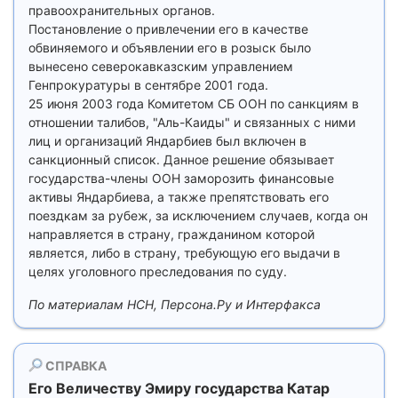
правоохранительных органов.
Постановление о привлечении его в качестве
обвиняемого и объявлении его в розыск было
вынесено северокавказским управлением
Генпрокуратуры в сентябре 2001 года.
25 июня 2003 года Комитетом СБ ООН по санкциям в
отношении талибов, "Аль-Каиды" и связанных с ними
лиц и организаций Яндарбиев был включен в
санкционный список. Данное решение обязывает
государства-члены ООН заморозить финансовые
активы Яндарбиева, а также препятствовать его
поездкам за рубеж, за исключением случаев, когда он
направляется в страну, гражданином которой
является, либо в страну, требующую его выдачи в
целях уголовного преследования по суду.
По материалам НСН, Персона.Ру и Интерфакса
СПРАВКА
Его Величеству Эмиру государства Катар