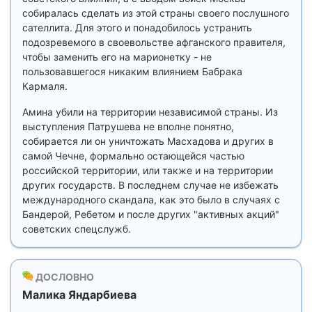
собиралась сделать из этой страны своего послушного
сателлита. Для этого и понадобилось устранить
подозревемого в своевольстве афганского правителя,
чтобы заменить его на марионетку - не
пользовавшегося никаким влиянием Бабрака
Кармаля.
Амина убили на территории независимой страны. Из
выступления Патрушева не вполне понятно,
собирается ли он уничтожать Масхадова и других в
самой Чечне, формально остающейся частью
российской территории, или также и на территории
других государств. В последнем случае не избежать
международного скандала, как это было в случаях с
Бандерой, Ребетом и после других "активных акций"
советских спецслужб.
ДОСЛОВНО
Малика Яндарбиева