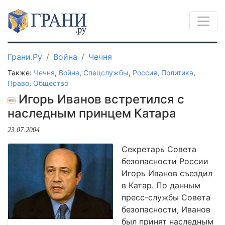
Грани.Ру
Война
Чечня
Также:
Чечня
,
Война
,
Спецслужбы
,
Россия
,
Политика
,
Право
,
Общество
Игорь Иванов встретился с
наследным принцем Катара
23.07.2004
Секретарь Совета
безопасности России
Игорь Иванов съездил
в Катар. По данным
пресс-службы Совета
безопасности, Иванов
был принят наследным