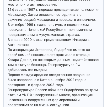
место по итогам голосования.
12 февраля 1997 г. передал президентские полномочия
Масхадову. Затем отказался сотрудничать с
администрацией Масхадова и перешел в оппозицию.
В октябре 1999 г. назначен личным посланником
президента Чеченской Республики - полномочным
представителем в мусульманских странах.
В январе 2000 г. стал представителем Ичкерии в
Афганистане.
По информации Интерпола, Яндарбиев вместе со
своей семьей несколько лет проживал в столице
Катара Дохе и, по некоторым данным, ходатайствовал
там о статусе беженца. Генпрокуратура РФ
добивалась его выдачи.
Первое международное следственное поручение
было направлено в Катар в ноябре 2002 года, а
повторное - в феврале 2003 года.
Генпрокуратура России обвиняет Яндарбиева по трем
статьям УК РФ - вооруженный мятеж, организация
незаконных вооруженных формирований и
посягательство на жизнь сотрудника