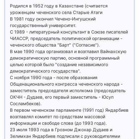
Родился в 1952 году в Казахстане (считается
уроженцем чеченского села Старые Атаги
В 1981 году окончил Чечено-Ингушский
государственный университет.
С 1989 - литературный консультант в Союзе писателей
ЧИАССР, председатель политической организации -
чеченского общества "Барт" ("Согласие").
В мае 1990 года организовал и возглавил Вайнахскую
демократическую партию, основной программный
целью которой было "создание независимого
демократического государства".
С ноября 1990 года - после образования
Общенационального конгресса чеченского народа -
заместитель председателя исполкома (председатель
ОКЧН - Дудаев, его первый заместитель - Юсуп
Сосламбеков).
В первом чеченском парламенте (1991 год) Яндарбиев
возглавлял комитет по средствам массовой
информации и свободе слова (до 1993 года).
23 июля 1993 года в Грозном Джохар Дудаев и
Зелимхан Яндарбиев подписали с руководителями