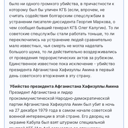
было ни одного громкого убийства, в причастности к
которому был бы уличен КГБ (если, впрочем, не
считать содействия болгарским спецслужбам в
устранении писателя-диссидента Георгия Маркова, о
чем сообщил бывший генерал КГБ Олег Калугин). То ли
советские спецслужбы стали работать тоньше, то ли
переключились на устранение людей сравнительно
мало известных, чья смерть не могла наделать
большого шума, то ли действительно воздерживались
от проведения террористических актов за рубежом.
Единственное известное пока исключение - убийство
президента Афганистана Хафизуллы Амина в первый
день советского вторжения в эту страну.
Убийство президента Афганистана Хафизуллы Амина
Президент Афганистана и лидер
прокоммунистической Народно-демократической
партии Афганистана Хафизулла Амин был убит в ночь
на 27 декабря 1979 года в самом начале советской
военной интервенции в этой стране. Его дворец на
окраине Кабула был взят штурмом специальной