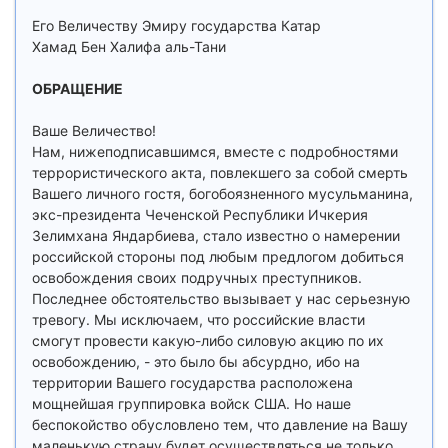
Его Величеству Эмиру государства Катар
Хамад Бен Халифа аль-Тани
ОБРАЩЕНИЕ
Ваше Величество!
Нам, нижеподписавшимся, вместе с подробностями
террористического акта, повлекшего за собой смерть
Вашего личного гостя, богобоязненного мусульманина,
экс-президента Чеченской Республики Ичкерия
Зелимхана Яндарбиева, стало известно о намерении
российской стороны под любым предлогом добиться
освобождения своих подручных преступников.
Последнее обстоятельство вызывает у нас серьезную
тревогу. Мы исключаем, что российские власти
смогут провести какую-либо силовую акцию по их
освобождению, - это было бы абсурдно, ибо на
территории Вашего государства расположена
мощнейшая группировка войск США. Но наше
беспокойство обусловлено тем, что давление на Вашу
маленькую страну будет осуществляться не только