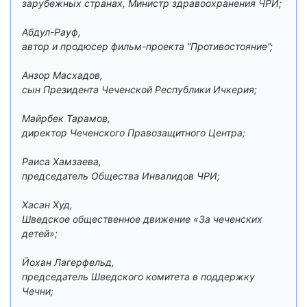
зарубежных странах, Министр здравоохранения ЧРИ;
Абдул-Рауф,
автор и продюсер фильм-проекта “Противостояние”;
Анзор Масхадов,
сын Президента Чеченской Республики Ичкерия;
Майрбек Тарамов,
директор Чеченского Правозащитного Центра;
Раиса Хамзаева,
председатель Общества Инвалидов ЧРИ;
Хасан Худ,
Шведское общественное движение «За чеченских
детей»;
Йохан Лагерфельд,
председатель Шведского комитета в поддержку
Чечни;