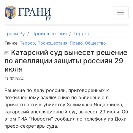
Грани.Ру
Происшествия
Террор
Также:
Террор
,
Происшествия
,
Право
,
Общество
Катарский суд вынесет решение
по апелляции защиты россиян 29
июля
21.07.2004
Решение по делу россиян, приговоренных к
пожизненному заключению по обвинению в
причастности к убийству Зелимхана Яндарбиева,
катарский апелляционный суд вынесет 29 июля. Об
этом РИА "Новости" сообщил по телефону из Дохи
пресс-секретарь суда.