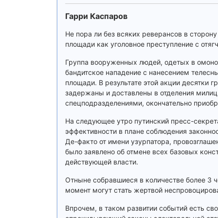
Гарри Каспаров
Не пора ли без всяких реверансов в сторо
площади как уголовное преступление с отя
Группа вооруженных людей, одетых в омоно
бандитское нападение с нанесением телесн
площади. В результате этой акции десятки 
задержаны и доставлены в отделения милиц
спецподразделениями, окончательно приобр
На следующее утро путинский пресс-секрет
эффективности в плане соблюдения законнос
Де-факто от имени узурпатора, провозглаше
было заявлено об отмене всех базовых конс
действующей власти.
Отныне собравшиеся в количестве более 3 ч
момент могут стать жертвой неспровоциров
Впрочем, в таком развитии событий есть св