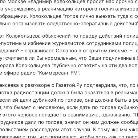
по Москве Владимир Колокольцев просит Вас срочно 
о учреждения, в реанимацию которого госпитализиров
 обращении. Колокольцев "готов лично выехать туда с 
льно организовать следственно-оперативные действия"
т Колокольцева объяснений по поводу действий полиц
допустимым избиение журналистов сотрудниками полиц
дания? - спрашивает Солопов в открытом письме. - Г
ру: считаете ли Вы нормальным, что Ваши подчиненные 
ерала Колокольцева "публично ответить на эти два во
м эфире радио "Коммерсант FM".
ксеева в разговоре с Газетой.Ру подтвердила, что, по
истка радиостанции должна была оказаться в реанимац
 если ей дали дубинкой по голове, она должна быть в р
 что бывает с человеком, если дать по голове дубинкой
 этого человек попадает в реанимацию, однозначно. "
отрудников дали по голове, значит он нам должен сообщ
овольствием расследуем этот случай. К тому же мы уж
явление о том, что произошло, чтобы хоть как-то расс