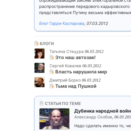
опрокидывающий законы электоральной стат
распространение передового кадыровского о
представляться Путину весьма эффективным
Блог Гарри Каспарова
, 07.03.2012
БЛОГИ
Татьяна Стецура
06.03.2012
Это наш автозак!
Сергей Ковалев
06.03.2012
Власть нарушила мир
Дмитрий Борко
06.03.2012
Тьма над Пушкой
СТАТЬИ ПО ТЕМЕ
Дубинка народной вой
Александр Скобов
,
06.03.20
Надо сделать именно то, че