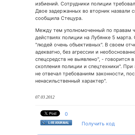
избиений. Сотрудники полиции требовал
Двое задержанных во вторник назвали с
сообщила Стецура.
Между тем уполномоченный по правам ч
действиях полиции на Лубянке 5 марта. О
"людей очень объективных". В своем отч
адекватно, без агрессии и необоснован
спецсредств не выявлено", - говорится 
скопления полиции и спецтехники". При 
не отвечал требованиям законности, по
ненасильственный характер".
07.03.2012
0
Получить код