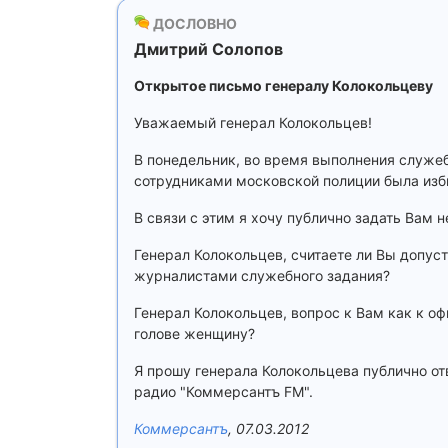
ДОСЛОВНО
Дмитрий Солопов
Открытое письмо генералу Колокольцеву
Уважаемый генерал Колокольцев!
В понедельник, во время выполнения служе
сотрудниками московской полиции была изб
В связи с этим я хочу публично задать Вам 
Генерал Колокольцев, считаете ли Вы допу
журналистами служебного задания?
Генерал Колокольцев, вопрос к Вам как к о
голове женщину?
Я прошу генерала Колокольцева публично от
радио "Коммерсантъ FM".
Коммерсантъ
, 07.03.2012