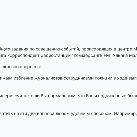
бного задания по освещению событий, происходящих в центре 
ита корреспондент радиостанции "Коммерсантъ FM" Ульяна Ма
несколько вопросов:
стимым избиение журналистов сотрудниками полиции в ходе вы
фицеру: считаете ли Вы нормальным, что Ваши подчиненные бью
ветить на эти два вопроса любом удобным способом. Например