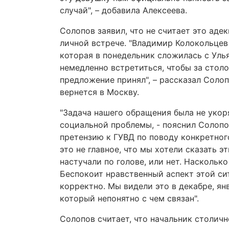
случай", – добавила Алексеева.
Солопов заявил, что не считает это аде
личной встрече. "Владимир Колокольцев
которая в понедельник сложилась с Ул
немедленно встретиться, чтобы за стол
предложение принял", – рассказал Солоп
вернется в Москву.
"Задача нашего обращения была не укор
социальной проблемы, - пояснил Солопо
претензию к ГУВД по поводу конкретного
это не главное, что мы хотели сказать э
настучали по голове, или нет. Насколько
Беспокоит нравственный аспект этой си
корректно. Мы видели это в декабре, ян
который непонятно с чем связан".
Солопов считает, что начальник столич