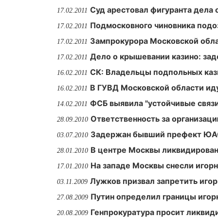
Суд арестовал фигуранта дела 
17.02.2011
Подмосковного чиновника подо
17.02.2011
Зампрокурора Московской обла
17.02.2011
Дело о крышевании казино: за
17.02.2011
СК: Владельцы подпольных каз
16.02.2011
В ГУВД Московской области иду
16.02.2011
ФСБ выявила "устойчивые связи
14.02.2011
Ответственность за организаци
28.09.2010
Задержан бывший префект ЮА
03.07.2010
В центре Москвы ликвидирова
28.01.2010
На западе Москвы снесли игор
17.01.2010
Лужков призвал запретить игор
03.11.2009
Путин определил границы игор
27.08.2009
Генпрокуратура просит ликвид
20.08.2009