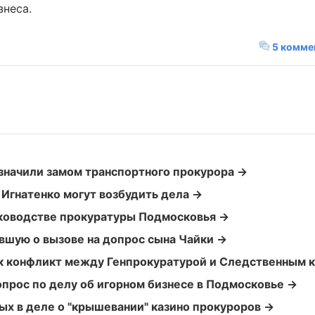
знеса.
5 комме
значили замом транспортного прокурора →
 Игнатенко могут возбудить дела →
уководстве прокуратуры Подмосковья →
вшую о вызове на допрос сына Чайки →
к конфликт между Генпрокуратурой и Следственным 
прос по делу об игорном бизнесе в Подмосковье →
ых в деле о "крышевании" казино прокуроров →