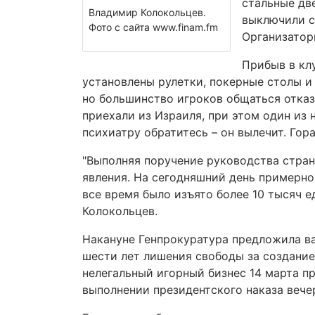
стальные дв
Владимир Колокольцев.
выключили св
Фото с сайта www.finam.fm
Организатор
Прибыв в кл
установлены рулетки, покерные столы и
но большинство игроков общаться отказ
приехали из Израиля, при этом один из 
психиатру обратитесь – он вылечит. Гор
"Выполняя поручение руководства стран
явления. На сегодняшний день примерно
все время было изъято более 10 тысяч е
Колокольцев.
Накануне Генпрокуратура предложила ва
шести лет лишения свободы за создание
нелегальный игорный бизнес 14 марта п
выполнении президентского наказа вечер