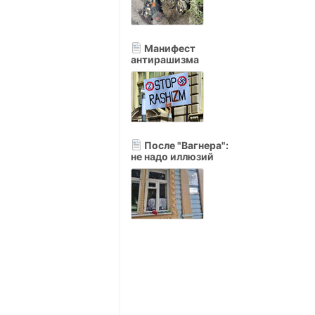
Манифест
антирашизма
После "Вагнера":
не надо иллюзий