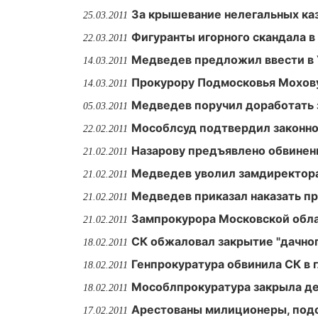
За крышевание нелегальных ка
25.03.2011
Фигуранты игорного скандала 
22.03.2011
Медведев предложил ввести в У
14.03.2011
Прокурору Подмосковья Мохову
14.03.2011
Медведев поручил доработать 
05.03.2011
Мособлсуд подтвердил законно
22.02.2011
Назарову предъявлено обвинен
21.02.2011
Медведев уволил замдиректор
21.02.2011
Медведев приказал наказать пр
21.02.2011
Зампрокурора Московской обла
21.02.2011
СК обжаловал закрытие "дачног
18.02.2011
Генпрокуратура обвинила СК в 
18.02.2011
Мособлпрокуратура закрыла де
18.02.2011
Арестованы милиционеры, подо
17.02.2011