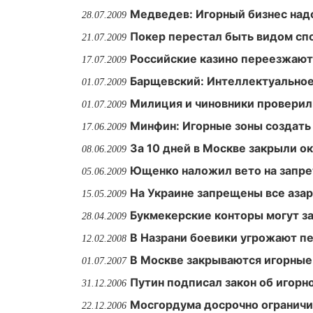
Медведев: Игорный бизнес над
28.07.2009
Покер перестал быть видом сп
21.07.2009
Российские казино переезжают
17.07.2009
Барщевский: Интеллектуальное
01.07.2009
Милиция и чиновники проверил
01.07.2009
Минфин: Игорные зоны создать
17.06.2009
За 10 дней в Москве закрыли о
08.06.2009
Ющенко наложил вето на запре
05.06.2009
На Украине запрещены все аза
15.05.2009
Букмекерские конторы могут за
28.04.2009
В Назрани боевики угрожают п
12.02.2008
В Москве закрываются игорные
01.07.2007
Путин подписал закон об игорн
31.12.2006
Мосгордума досрочно ограничи
22.12.2006