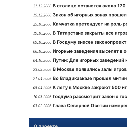
В столице останется около 170
21.12.2006
Закон об игорных зонах прошел
15.12.2006
Камчатка претендует на роль р
25.10.2006
В Татарстане закрыты все игр
19.10.2006
В Госдуму внесен законопроект
09.10.2006
Игорные заведения выселят в о
06.10.2006
Путин: Для игорных заведений
04.10.2006
В Москве появились залы игров
23.05.2006
Во Владикавказе прошел митин
21.04.2006
К лету в Москве закроют 500 и
05.04.2006
Госдума рассмотрит закон о го
10.03.2006
Глава Северной Осетии намерен
03.02.2006
О проекте