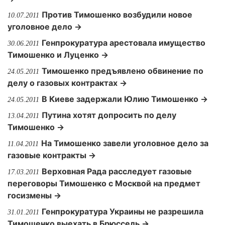
Против Тимошенко возбудили новое
10.07.2011
уголовное дело →
Генпрокуратура арестовала имущество
30.06.2011
Тимошенко и Луценко →
Тимошенко предъявлено обвинение по
24.05.2011
делу о газовых контрактах →
В Киеве задержали Юлию Тимошенко →
24.05.2011
Путина хотят допросить по делу
13.04.2011
Тимошенко →
На Тимошенко завели уголовное дело за
11.04.2011
газовые контракты →
Верховная Рада расследует газовые
17.03.2011
переговоры Тимошенко с Москвой на предмет
госизмены →
Генпрокуратура Украины не разрешила
31.01.2011
Тимошенко выехать в Брюссель →