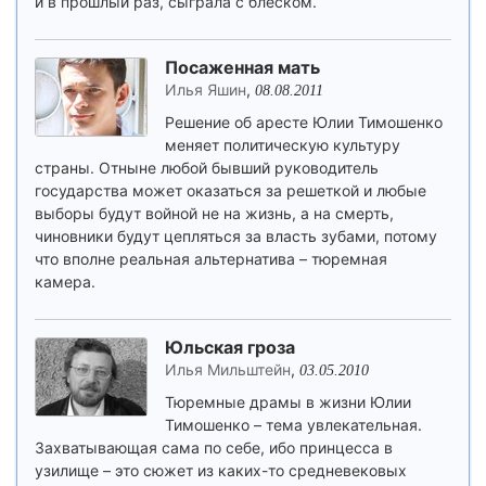
и в прошлый раз, сыграла с блеском.
Посаженная мать
Илья Яшин
,
08.08.2011
Решение об аресте Юлии Тимошенко
меняет политическую культуру
страны. Отныне любой бывший руководитель
государства может оказаться за решеткой и любые
выборы будут войной не на жизнь, а на смерть,
чиновники будут цепляться за власть зубами, потому
что вполне реальная альтернатива – тюремная
камера.
Юльская гроза
Илья Мильштейн
,
03.05.2010
Тюремные драмы в жизни Юлии
Тимошенко – тема увлекательная.
Захватывающая сама по себе, ибо принцесса в
узилище – это сюжет из каких-то средневековых