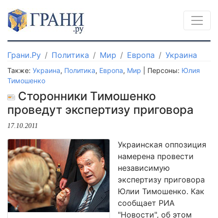
Грани.Ру
Политика
Мир
Европа
Украина
Также:
Украина
,
Политика
,
Европа
,
Мир
| Персоны:
Юлия
Тимошенко
Сторонники Тимошенко
проведут экспертизу приговора
17.10.2011
Украинская оппозиция
намерена провести
независимую
экспертизу приговора
Юлии Тимошенко. Как
сообщает РИА
"Новости", об этом