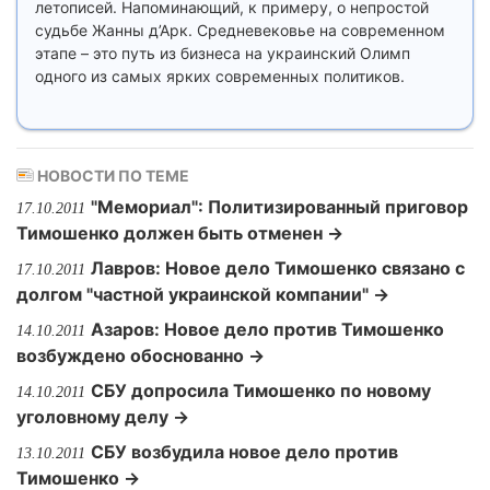
летописей. Напоминающий, к примеру, о непростой
судьбе Жанны д’Арк. Средневековье на современном
этапе – это путь из бизнеса на украинский Олимп
одного из самых ярких современных политиков.
НОВОСТИ ПО ТЕМЕ
"Мемориал": Политизированный приговор
17.10.2011
Тимошенко должен быть отменен →
Лавров: Новое дело Тимошенко связано с
17.10.2011
долгом "частной украинской компании" →
Азаров: Новое дело против Тимошенко
14.10.2011
возбуждено обоснованно →
СБУ допросила Тимошенко по новому
14.10.2011
уголовному делу →
СБУ возбудила новое дело против
13.10.2011
Тимошенко →