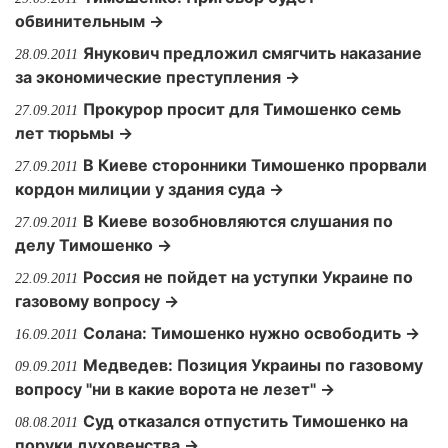
обвинительным →
Янукович предложил смягчить наказание
28.09.2011
за экономические преступления →
Прокурор просит для Тимошенко семь
27.09.2011
лет тюрьмы →
В Киеве сторонники Тимошенко прорвали
27.09.2011
кордон милиции у здания суда →
В Киеве возобновляются слушания по
27.09.2011
делу Тимошенко →
Россия не пойдет на уступки Украине по
22.09.2011
газовому вопросу →
Солана: Тимошенко нужно освободить →
16.09.2011
Медведев: Позиция Украины по газовому
09.09.2011
вопросу "ни в какие ворота не лезет" →
Суд отказался отпустить Тимошенко на
08.08.2011
поруки духовенства →