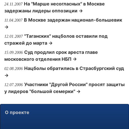
На "Марше несогласных" в Москве
24.11.2007
задержаны лидеры оппозиции →
В Москве задержан национал-большевик
11.04.2007
→
"Таганских" нацболов оставили под
12.01.2007
стражей до марта →
Суд продлил срок ареста главе
15.09.2006
московского отделения НБП →
Нацболы обратились в Страсбургский суд
02.08.2006
→
Участники "Другой России" просят защиты
12.07.2006
у лидеров "большой семерки" →
О проекте