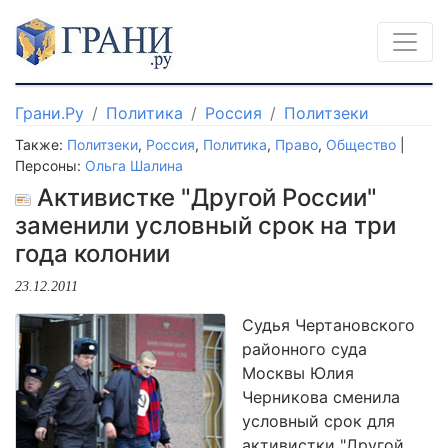
Грани.Ру
Политика
Россия
Политзеки
Также:
Политзеки
,
Россия
,
Политика
,
Право
,
Общество
|
Персоны:
Ольга Шалина
Активистке "Другой России"
заменили условный срок на три
года колонии
23.12.2011
Судья Чертановского
районного суда
Москвы Юлия
Черникова сменила
условный срок для
активистки "Другой