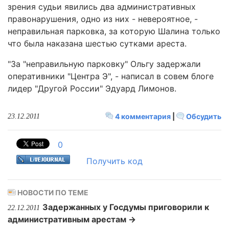
зрения судьи явились два административных
правонарушения, одно из них - невероятное, -
неправильная парковка, за которую Шалина только
что была наказана шестью сутками ареста.
"За "неправильную парковку" Ольгу задержали
оперативники "Центра Э", - написал в совем блоге
лидер "Другой России" Эдуард Лимонов.
4 комментария
|
Обсудить
23.12.2011
0
Получить код
НОВОСТИ ПО ТЕМЕ
Задержанных у Госдумы приговорили к
22.12.2011
административным арестам →