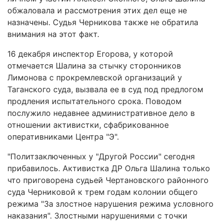
обжаловала и рассмотрения этих дел еще не
назначены. Судья Черникова также не обратила
внимания на этот факт.
16 декабря инспектор Егорова, у которой
отмечается Шалина за стычку сторонников
Лимонова с прокремлевской организаций у
Таганского суда, вызвала ее в суд под предлогом
продления испытательного срока. Поводом
послужило недавнее административное дело в
отношении активистки, сфабрикованное
оперативниками Центра "Э".
"Политзаключенных у "Другой России" сегодня
прибавилось. Активистка ДР Ольга Шалина только
что приговорена судьей Чертановского районного
суда Черниковой к трем годам колонии общего
режима "За злостное нарушения режима условного
наказания". Злостными нарушениями с точки