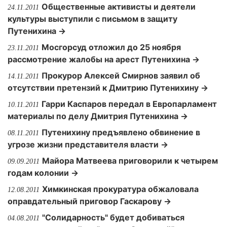
Общественные активисты и деятели
24.11.2011
культуры выступили с письмом в защиту
Путенихина →
Мосгорсуд отложил до 25 ноября
23.11.2011
рассмотрение жалобы на арест Путенихина →
Прокурор Алексей Смирнов заявил об
14.11.2011
отсутствии претензий к Дмитрию Путенихину →
Гарри Каспаров передал в Европарламент
10.11.2011
материалы по делу Дмитрия Путенихина →
Путенихину предъявлено обвинение в
08.11.2011
угрозе жизни представителя власти →
Майора Матвеева приговорили к четырем
09.09.2011
годам колонии →
Химкинская прокуратура обжаловала
12.08.2011
оправдательный приговор Гаскарову →
"Солидарность" будет добиваться
04.08.2011