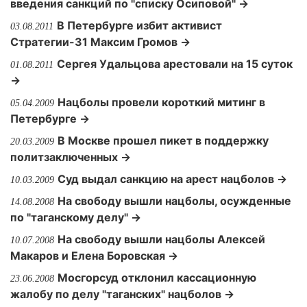
введения санкций по "списку Осиповой" →
В Петербурге избит активист
03.08.2011
Стратегии-31 Максим Громов →
Сергея Удальцова арестовали на 15 суток
01.08.2011
→
Нацболы провели короткий митинг в
05.04.2009
Петербурге →
В Москве прошел пикет в поддержку
20.03.2009
политзаключенных →
Суд выдал санкцию на арест нацболов →
10.03.2009
На свободу вышли нацболы, осужденные
14.08.2008
по "таганскому делу" →
На свободу вышли нацболы Алексей
10.07.2008
Макаров и Елена Боровская →
Мосгорсуд отклонил кассационную
23.06.2008
жалобу по делу "таганских" нацболов →