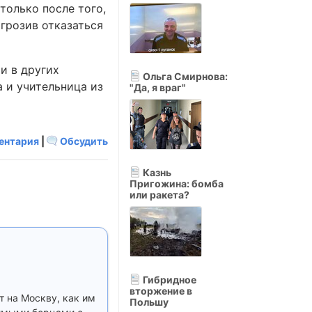
только после того,
грозив отказаться
и в других
Ольга Смирнова:
 и учительница из
"Да, я враг"
ентария
|
Обсудить
Казнь
Пригожина: бомба
или ракета?
Гибридное
вторжение в
 на Москву, как им
Польшу