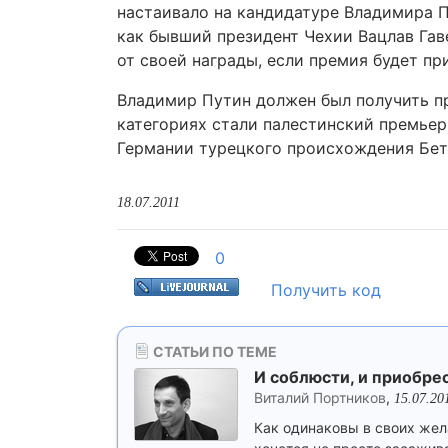
настаивало на кандидатуре Владимира П
как бывший президент Чехии Вацлав Гав
от своей награды, если премия будет п
Владимир Путин должен был получить пр
категориях стали палестинский премьер
Германии турецкого происхождения Бетю
18.07.2011
0
Получить код
СТАТЬИ ПО ТЕМЕ
И соблюсти, и приобре
Виталий Портников
,
15.07.20
Как одинаковы в своих жел