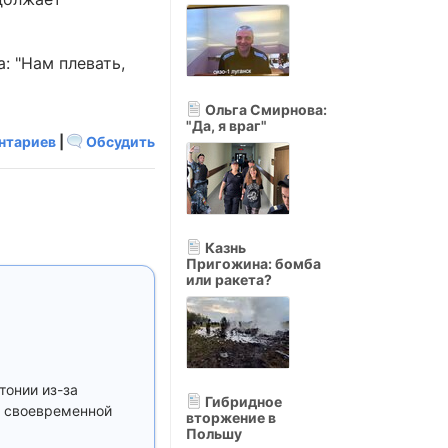
: "Нам плевать,
Ольга Смирнова:
"Да, я враг"
нтариев
|
Обсудить
Казнь
Пригожина: бомба
или ракета?
тонии из-за
Гибридное
я своевременной
вторжение в
Польшу