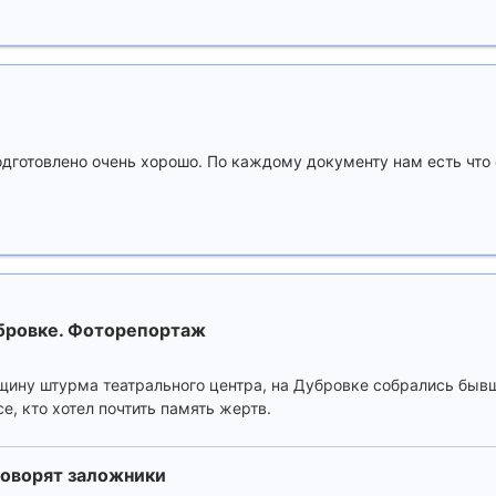
одготовлено очень хорошо. По каждому документу нам есть что 
убровке. Фоторепортаж
вщину штурма театрального центра, на Дубровке собрались быв
е, кто хотел почтить память жертв.
 говорят заложники