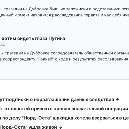
ы трагедии на Дубровке бывшие заложники и родственники пог
 данный момент находится расследование теракта и как себя чу
 хотим видеть глаза Путина
005
ны трагедии на Дубровке сопредседатель общественной органи
 корреспонденту "Граней" о ходе и результатах расследования 
ут подписки о неразглашении данных следствия →
т от властей признать провал спасательной операции
 по делу "Норд-Оста" шахидка хотела взорваться в 
 "Норд-Оста" ушла живой →