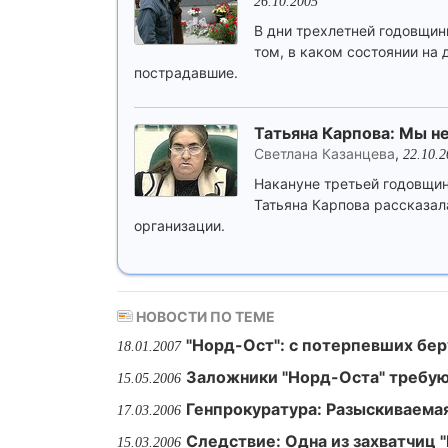
26.10.2005
В дни трехлетней годовщин
том, в каком состоянии на
пострадавшие.
Татьяна Карпова: Мы не
Светлана Казанцева
,
22.10.2
Накануне третьей годовщи
Татьяна Карпова рассказала
организации.
НОВОСТИ ПО ТЕМЕ
"Норд-Ост": с потерпевших бер
18.01.2007
Заложники "Норд-Оста" требую
15.05.2006
Генпрокуратура: Разыскиваемая
17.03.2006
Следствие: Одна из захватчиц
15.03.2006