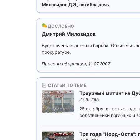
Миловидов Д.Э., погибла дочь.
ДОСЛОВНО
Дмитрий Миловидов
Будет очень серьезная борьба. Обвинение п
прокуратуре.
Пресс-конференция, 11.07.2007
СТАТЬИ ПО ТЕМЕ
Траурный митинг на Д
26.10.2005
26 октября, в третью годо
родственники погибших и вс
Три года "Норд-Оста":