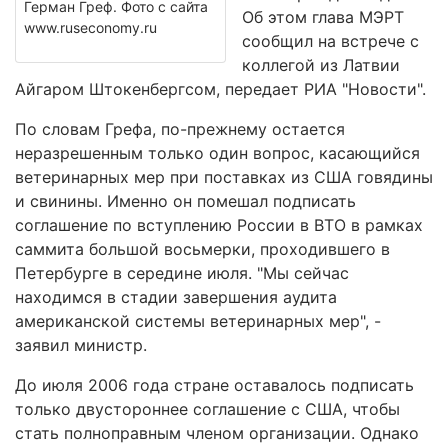
Герман Греф. Фото с сайта
Об этом глава МЭРТ
www.ruseconomy.ru
сообщил на встрече с
коллегой из Латвии
Айгаром Штокенбергсом, передает РИА "Новости".
По словам Грефа, по-прежнему остается
неразрешенным только один вопрос, касающийся
ветеринарных мер при поставках из США говядины
и свинины. Именно он помешал подписать
соглашение по вступлению России в ВТО в рамках
саммита большой восьмерки, проходившего в
Петербурге в середине июля. "Мы сейчас
находимся в стадии завершения аудита
американской системы ветеринарных мер", -
заявил министр.
До июля 2006 года стране оставалось подписать
только двустороннее соглашение с США, чтобы
стать полноправным членом организации. Однако