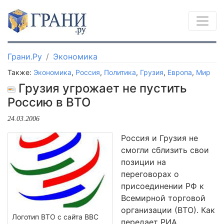
Грани.Ру
Экономика
Также:
Экономика
,
Россия
,
Политика
,
Грузия
,
Европа
,
Мир
Грузия угрожает не пустить
Россию в ВТО
24.03.2006
Россия и Грузия не
смогли сблизить свои
позиции на
переговорах о
присоединении РФ к
Всемирной торговой
организации (ВТО). Как
Логотип ВТО с сайта ВВС
передает РИА