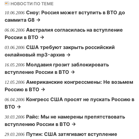
НОВОСТИ ПО ТЕМЕ
Сноу: Россия может вступить в ВТО до
10.06.2006
саммита G8 →
Австралия согласилась на вступление
06.06.2006
России в ВТО →
США требуют закрыть российский
03.06.2006
онлайновый mp3-архив →
Молдавия грозит заблокировать
16.05.2006
вступление России в ВТО →
Американские конгрессмены: Не возьмем
12.05.2006
Россию в ВТО →
Конгресс США просят не пускать Россию в
06.04.2006
ВТО →
Райс: Мы не намерены препятствовать
30.03.2006
вступлению России в ВТО →
Путин: США затягивают вступление
29.03.2006