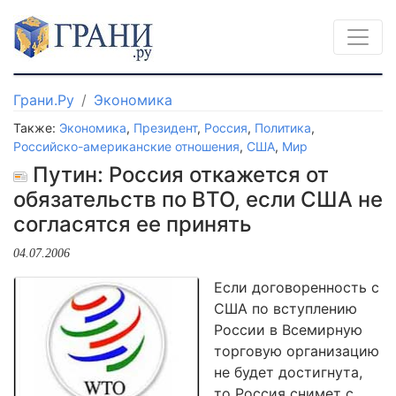
Грани.Ру
Экономика
Также:
Экономика
,
Президент
,
Россия
,
Политика
,
Российско-американские отношения
,
США
,
Мир
Путин: Россия откажется от
обязательств по ВТО, если США не
согласятся ее принять
04.07.2006
Если договоренность с
США по вступлению
России в Всемирную
торговую организацию
не будет достигнута,
то Россия снимет с