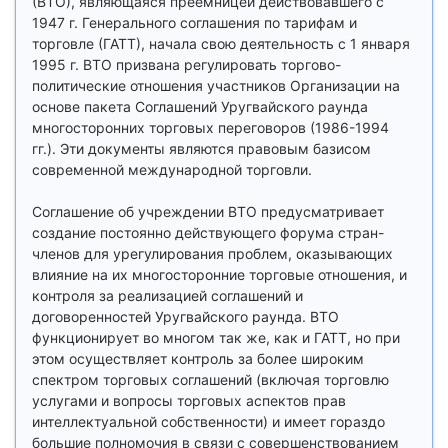
(ВТО), являющаяся преемницей действовавшего с
1947 г. Генерального соглашения по тарифам и
торговле (ГАТТ), начала свою деятельность с 1 января
1995 г. ВТО призвана регулировать торгово-
политические отношения участников Организации на
основе пакета Cоглашений Уругвайского раунда
многосторонних торговых переговоров (1986-1994
гг.). Эти документы являются правовым базисом
современной международной торговли.
Соглашение об учреждении ВТО предусматривает
создание постоянно действующего форума стран-
членов для урегулирования проблем, оказывающих
влияние на их многосторонние торговые отношения, и
контроля за реализацией соглашений и
договоренностей Уругвайского раунда. ВТО
функционирует во многом так же, как и ГАТТ, но при
этом осуществляет контроль за более широким
спектром торговых соглашений (включая торговлю
услугами и вопросы торговых аспектов прав
интеллектуальной собственности) и имеет гораздо
большие полномочия в связи с совершенствованием