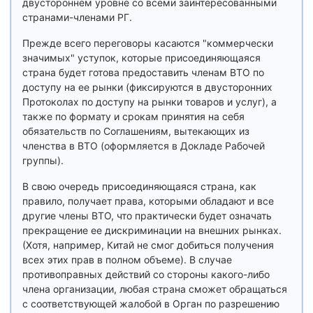
двустороннем уровне со всеми заинтересованными
странами-членами РГ.
Прежде всего переговоры касаются "коммерчески
значимых" уступок, которые присоединяющаяся
страна будет готова предоставить членам ВТО по
доступу на ее рынки (фиксируются в двусторонних
Протоколах по доступу на рынки товаров и услуг), а
также по формату и срокам принятия на себя
обязательств по Соглашениям, вытекающих из
членства в ВТО (оформляется в Докладе Рабочей
группы).
В свою очередь присоединяющаяся страна, как
правило, получает права, которыми обладают и все
другие члены ВТО, что практически будет означать
прекращение ее дискриминации на внешних рынках.
(Хотя, например, Китай не смог добиться получения
всех этих прав в полном объеме). В случае
противоправных действий со стороны какого-либо
члена организации, любая страна сможет обращаться
с соответствующей жалобой в Орган по разрешению