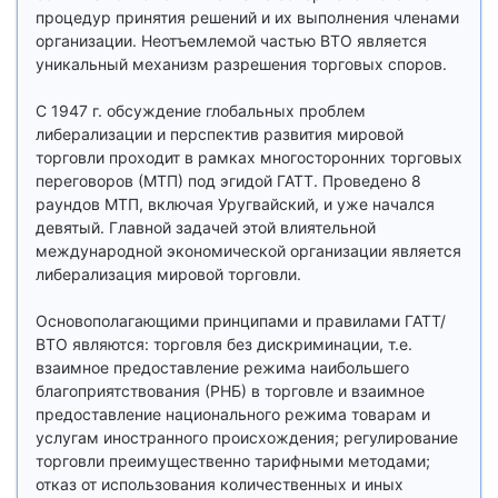
процедур принятия решений и их выполнения членами
организации. Неотъемлемой частью ВТО является
уникальный механизм разрешения торговых споров.
С 1947 г. обсуждение глобальных проблем
либерализации и перспектив развития мировой
торговли проходит в рамках многосторонних торговых
переговоров (МТП) под эгидой ГАТТ. Проведено 8
раундов МТП, включая Уругвайский, и уже начался
девятый. Главной задачей этой влиятельной
международной экономической организации является
либерализация мировой торговли.
Основополагающими принципами и правилами ГАТТ/
ВТО являются: торговля без дискриминации, т.е.
взаимное предоставление режима наибольшего
благоприятствования (РНБ) в торговле и взаимное
предоставление национального режима товарам и
услугам иностранного происхождения; регулирование
торговли преимущественно тарифными методами;
отказ от использования количественных и иных