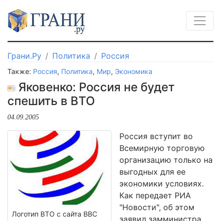
Грани.Ру
Политика
Россия
Также:
Россия
,
Политика
,
Мир
,
Экономика
Яковенко: Россия не будет
спешить в ВТО
04.09.2005
Россия вступит во
Всемирную торговую
организацию только на
выгодных для ее
экономики условиях.
Как передает РИА
"Новости", об этом
Логотип ВТО с сайта ВВС
заявил замминистра