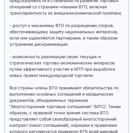
предсказуемости и стабильности развития торговых
отношений со странами-членами ВТО, включая
транспарентность их внешнеэкономической политики;
- доступ к механизму ВТО по разрешению споров,
обеспечивающему защиту национальных интересов,
если они ущемляются партнерами, и таким образом
устранение дискриминации;
- возможность реализации своих текущих и
стратегических торгово-экономических интересов
путем эффективного участия в МТП при выработке
новых правил международной торговли.
Все страны-члены ВТО принимают обязательства по
выполнению основных соглашений и юридических
документов, объединенных термином
"Многосторонние торговые соглашения" (МТС). Таким
образом, с правовой точки зрения система ВТО
представляет собой своеобразный многосторонний
контракт (пакет соглашений), нормами и правилами
которого регулируется примерно 97% всей мировой