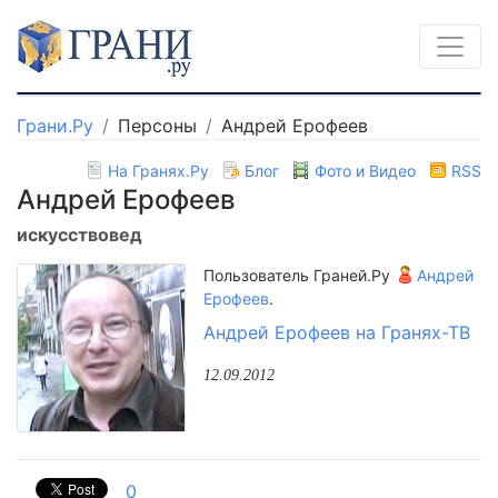
Грани.Ру
Персоны
Андрей Ерофеев
На Гранях.Ру
Блог
Фото и Видео
RSS
Андрей Ерофеев
искусствовед
Пользователь Граней.Ру
Андрей
Ерофеев
.
Андрей Ерофеев на Гранях-ТВ
12.09.2012
0