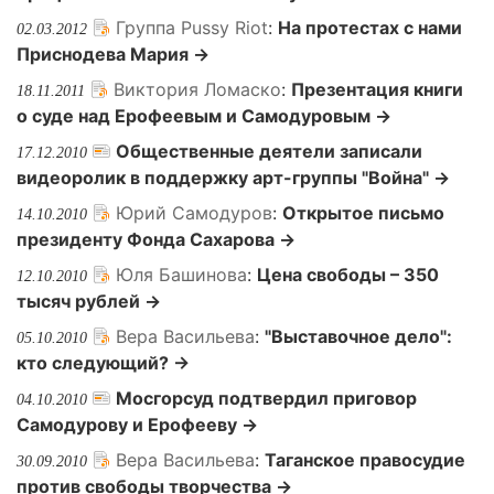
Группа Pussy Riot
:
На протестах с нами
02.03.2012
Приснодева Мария →
Виктория Ломаско
:
Презентация книги
18.11.2011
о суде над Ерофеевым и Самодуровым →
Общественные деятели записали
17.12.2010
видеоролик в поддержку арт-группы "Война" →
Юрий Самодуров
:
Открытое письмо
14.10.2010
президенту Фонда Сахарова →
Юля Башинова
:
Цена свободы – 350
12.10.2010
тысяч рублей →
Вера Васильева
:
"Выставочное дело":
05.10.2010
кто следующий? →
Мосгорсуд подтвердил приговор
04.10.2010
Самодурову и Ерофееву →
Вера Васильева
:
Таганское правосудие
30.09.2010
против свободы творчества →