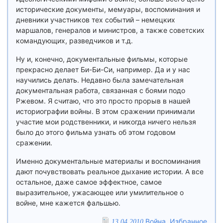
исторические документы, мемуары, воспоминания и
дневники участников тех событий – немецких
маршалов, генералов и министров, а также советских
командующих, разведчиков и т.д.
Ну и, конечно, документальные фильмы, которые
прекрасно делает Би-Би-Си, например. Да и у нас
научились делать. Недавно была замечательная
документальная работа, связанная с боями подо
Ржевом. Я считаю, что это просто прорыв в нашей
историографии войны. В этом сражении принимали
участие мои родственники, и никогда ничего нельзя
было до этого фильма узнать об этом годовом
сражении.
Именно документальные материалы и воспоминания
дают почувствовать реальное дыхание истории. А все
остальное, даже самое эффектное, самое
выразительное, ужасающее или умилительное о
войне, мне кажется фальшью.
Война. Избранное
13.04.2010