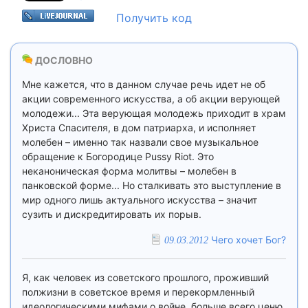
Получить код
ДОСЛОВНО
Мне кажется, что в данном случае речь идет не об
акции современного искусства, а об акции верующей
молодежи... Эта верующая молодежь приходит в храм
Христа Спасителя, в дом патриарха, и исполняет
молебен – именно так назвали свое музыкальное
обращение к Богородице Pussy Riot. Это
неканоническая форма молитвы – молебен в
панковской форме... Но сталкивать это выступление в
мир одного лишь актуального искусства – значит
сузить и дискредитировать их порыв.
Чего хочет Бог?
09.03.2012
Я, как человек из советского прошлого, проживший
полжизни в советское время и перекормленный
идеологическими мифами о войне, больше всего ценю