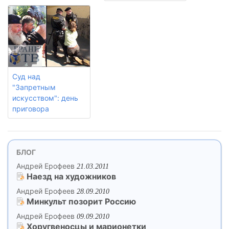
Суд над
"Запретным
искусством": день
приговора
БЛОГ
Андрей Ерофеев
21.03.2011
Наезд на художников
Андрей Ерофеев
28.09.2010
Минкульт позорит Россию
Андрей Ерофеев
09.09.2010
Хоругвеносцы и марионетки