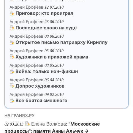
Андрей Ерофеев
12.07.2010
Приговор: кто проиграл
Андрей Ерофеев
23.06.2010
Последнее слово на суде
Андрей Ерофеев
08.06.2010
Открытое письмо патриарху Кириллу
Андрей Ерофеев
03.06.2010
Художники в прихожей храма
Андрей Ерофеев
08.05.2010
Война: только нон-фикшн
Андрей Ерофеев
06.04.2010
Допрос художников
Андрей Ерофеев
09.02.2010
Все боятся смешного
НА ГРАНЯХ.РУ
Елена Волкова
:
"Московские
02.03.2013
процессы": памяти Анны Альчук →