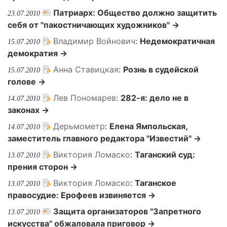
Патриарх: Общество должно защитить
23.07.2010
себя от "пакостничающих художников" →
Владимир Войнович
:
Недемократичная
15.07.2010
демократия →
Анна Ставицкая
:
Рознь в судейской
15.07.2010
голове →
Лев Пономарев
:
282-я: дело не в
14.07.2010
законах →
Дерьмометр
:
Елена Ямпольская,
14.07.2010
заместитель главного редактора "Известий" →
Виктория Ломаско
:
Таганский суд:
13.07.2010
прения сторон →
Виктория Ломаско
:
Таганское
13.07.2010
правосудие: Ерофеев извиняется →
Защита организаторов "Запретного
13.07.2010
искусства" обжаловала приговор →