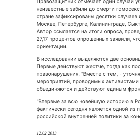
Правозащитник отмечает один случай уб
неизвестные забили до смерти гомосексу
стране зафиксированы десятки случаев
Москве, Петербурге, Калининграде, Сыкт
Автор ссылается на итоги опроса, прове
27,17 процентов опрошенных заявили, ч
ориентации.
В исследовании выделяются две основн
Первые действуют жестче, тогда как п
правонарушения. "Вместе с тем, - уточн
мероприятий, проводимых активистами 
объединяются и действуют единым фрон
"Впервые за всю новейшую историю в Ро
фактически сегодня является одной из 
российской внутренней политики за кон
12.02.2013