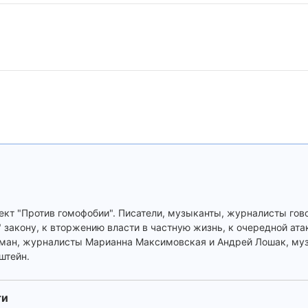
ект "Против гомофобии". Писатели, музыканты, журналисты гов
 закону, к вторжению власти в частную жизнь, к очередной ата
ман, журналисты Марианна Максимовская и Андрей Лошак, му
штейн.
ти