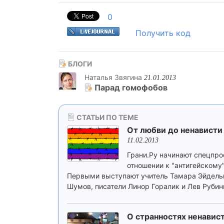
0
Получить код
БЛОГИ
Наталья Звягина
21.01.2013
Парад гомофобов
СТАТЬИ ПО ТЕМЕ
От любви до ненависти
11.02.2013
Грани.Ру начинают спецпро
отношении к "антигейскому"
Первыми выступают учитель Тамара Эйдель
Шумов, писатели Линор Горалик и Лев Рубин
О странностях ненавис