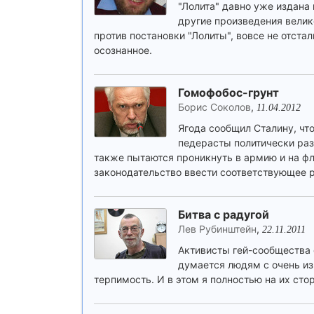
"Лолита" давно уже издана 
другие произведения велик
против постановки "Лолиты", вовсе не отста
осознанное.
Гомофобос-грунт
Борис Соколов
,
11.04.2012
Ягода сообщил Сталину, чт
педерасты политически раз
также пытаются проникнуть в армию и на фл
законодательство ввести соответствующее 
Битва с радугой
Лев Рубинштейн
,
22.11.2011
Активисты гей-сообщества 
думается людям с очень из
терпимость. И в этом я полностью на их сто