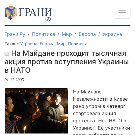
Грани.Ру
Политика
Мир
Европа
Украина
Также:
Украина
,
Европа
,
Мир
,
Политика
На Майдане проходит тысячная
акция против вступления Украины
в НАТО
01.12.2005
На Майнане
Незалежности в Киеве
рано утром в четверг
стартовала акция
протеста "Нет НАТО в
Украине!". Ее участники