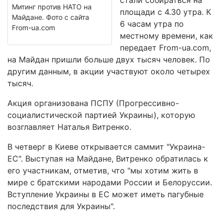
стали собираться на
Митинг против НАТО на
площади с 4.30 утра. К
Майдане. Фото с сайта
6 часам утра по
From-ua.com
местному времени, как
передает From-ua.com,
на Майдан пришли больше двух тысяч человек. По
другим данным, в акции участвуют около четырех
тысяч.
Акция организована ПСПУ (Прогрессивно-
социалистической партией Украины), которую
возглавляет Наталья Витренко.
В четверг в Киеве открывается саммит "Украина-
ЕС". Выступая на Майдане, Витренко обратилась к
его участникам, отметив, что "мы хотим жить в
мире с братскими народами России и Белоруссии.
Вступление Украины в ЕС может иметь пагубные
последствия для Украины".