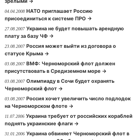
зрелыми →
НАТО приглашает Россию
04.04.2008
присоединиться к системе ПРО →
Украина не будет повышать арендную
27.08.2007
плату за базу ЧФ →
Россия может выйти из договора о
23.08.2007
статусе Крыма →
ВМФ: Черноморский флот должен
03.08.2007
присутствовать в Средиземном море →
Олимпиаду в Сочи будет охранять
03.08.2007
Черноморский флот →
Россия хочет увеличить число подлодок
03.08.2007
на Черноморском флоте →
Украина требует от российских кораблей
11.07.2006
поднять украинские флаги →
Украина обвиняет Черноморский флот в
31.01.2006