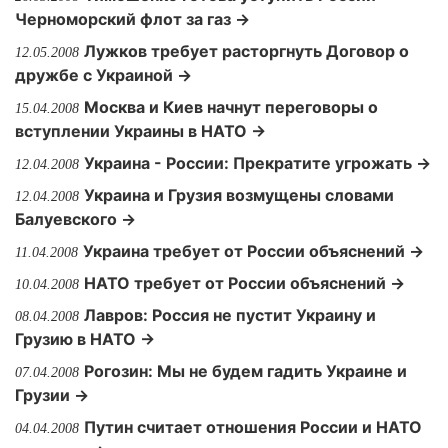
Черноморский флот за газ →
Лужков требует расторгнуть Договор о
12.05.2008
дружбе с Украиной →
Москва и Киев начнут переговоры о
15.04.2008
вступлении Украины в НАТО →
Украина - России: Прекратите угрожать →
12.04.2008
Украина и Грузия возмущены словами
12.04.2008
Балуевского →
Украина требует от России объяснений →
11.04.2008
НАТО требует от России объяснений →
10.04.2008
Лавров: Россия не пустит Украину и
08.04.2008
Грузию в НАТО →
Рогозин: Мы не будем гадить Украине и
07.04.2008
Грузии →
Путин считает отношения России и НАТО
04.04.2008