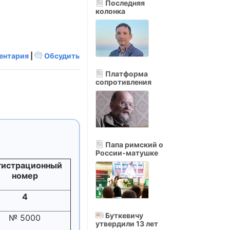
Последняя
колонка
ентария
|
Обсудить
Платформа
сопротивления
Папа римский о
России-матушке
гистрационный
номер
4
Буткевичу
№ 5000
утвердили 13 лет