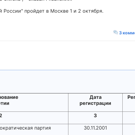
 России" пройдет в Москве 1 и 2 октября.
3 комм
нование
Дата
Ре
ртии
регистрации
2
3
ократическая партия
30.11.2001