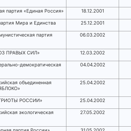
ая партия «Единая Россия»
18.12.2001
партия Мира и Единства
25.12.2001
мунистическая партия
06.03.2002
ОЮЗ ПРАВЫХ СИЛ»
12.03.2002
ерально-демократическая
04.04.2002
сийская объединенная
25.04.2002
«ЯБЛОКО»
ПАТРИОТЫ РОССИИ»
25.04.2002
сийская экологическая
27.05.2002
арная партия России»
31.05.2002