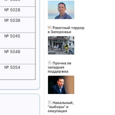
№ 5028
№ 5038
Ракетный террор
в Запорожье
№ 5045
№ 5048
Прочна ли
№ 5054
западная
поддержка
Навальный,
"выборы" и
оккупация