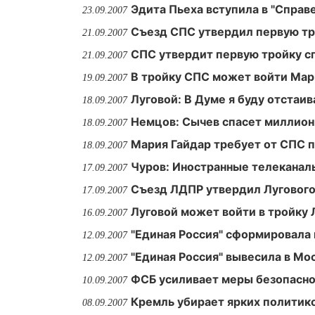
Эдита Пьеха вступила в "Спра
23.09.2007
Съезд СПС утвердил первую тр
21.09.2007
СПС утвердит первую тройку с
21.09.2007
В тройку СПС может войти Мар
19.09.2007
Луговой: В Думе я буду отстаи
18.09.2007
Немцов: Сычев спасет миллио
18.09.2007
Мария Гайдар требует от СПС 
18.09.2007
Чуров: Иностранные телеканал
17.09.2007
Съезд ЛДПР утвердил Луговог
17.09.2007
Луговой может войти в тройку
16.09.2007
"Единая Россия" сформировала
12.09.2007
"Единая Россия" вывесила в Мо
12.09.2007
ФСБ усиливает меры безопасно
10.09.2007
Кремль убирает ярких политико
08.09.2007