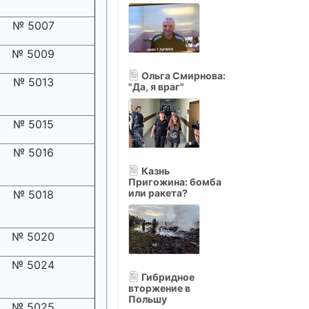
№ 5007
№ 5009
Ольга Смирнова:
№ 5013
"Да, я враг"
№ 5015
№ 5016
Казнь
Пригожина: бомба
или ракета?
№ 5018
№ 5020
№ 5024
Гибридное
вторжение в
Польшу
№ 5025