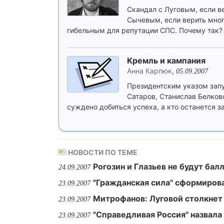
Скандал с Луговым, если в
Сычевым, если верить мног
гибельным для репутации СПС. Почему так?
Кремль и кампания
Анна Карпюк
,
05.09.2007
Президентским указом запу
Сатаров, Станислав Белков
суждено добиться успеха, а кто останется з
НОВОСТИ ПО ТЕМЕ
Рогозин и Глазьев не будут бал
24.09.2007
"Гражданская сила" сформиров
23.09.2007
Митрофанов: Луговой столкнет
23.09.2007
"Справедливая Россия" назвала
23.09.2007