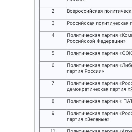
2
Всероссийская политическ
3
Российская политическая 
4
Политическая партия «Ком
Российской Федерации»
5
Политическая партия «С
6
Политическая партия «Либ
партия России»
7
Политическая партия «Рос
демократическая партия 
8
Политическая партия « 
9
Политическая партия «Рос
партия «Зеленые»
10
Политическая партия «Агр