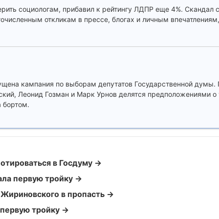
ерить социологам, прибавил к рейтингу ЛДПР еще 4%. Скандал 
очисленным откликам в прессе, блогах и личным впечатлениям, 
щена кампания по выборам депутатов Государственной думы. 
ский, Леонид Гозман и Марк Урнов делятся предположениями о
а бортом.
лотироваться в Госдуму →
ала первую тройку →
 Жириновского в пропасть →
 первую тройку →