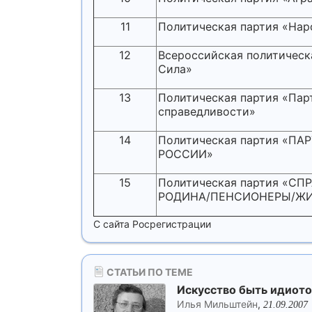
11
Политическая партия «На
12
Всероссийская политическ
Сила»
13
Политическая партия «Пар
справедливости»
14
Политическая партия «П
РОССИИ»
15
Политическая партия «С
РОДИНА/ПЕНСИОНЕРЫ/ЖИ
С сайта Росрегистрации
СТАТЬИ ПО ТЕМЕ
Искусство быть идиот
Илья Мильштейн
,
21.09.2007