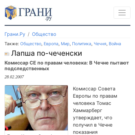
Грани.Ру
Общество
Также:
Общество
,
Европа
,
Мир
,
Политика
,
Чечня
,
Война
Лапша по-чеченски
Комиссар СЕ по правам человека: В Чечне пытают
подследственных
28.02.2007
Комиссар Совета
Европы по правам
человека Томас
Хаммарберг
утверждает, что
получил в Чечне
показания