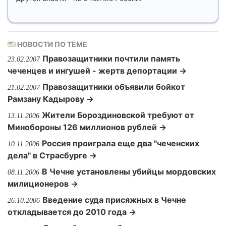
НОВОСТИ ПО ТЕМЕ
Правозащитники почтили память
23.02.2007
чеченцев и ингушей - жертв депортации →
Правозащитники объявили бойкот
21.02.2007
Рамзану Кадырову →
Жители Бороздиновской требуют от
13.11.2006
Минобороны 126 миллионов рублей →
Россия проиграла еще два "чеченских
10.11.2006
дела" в Страсбурге →
В Чечне установлены убийцы мордовских
08.11.2006
милиционеров →
Введение суда присяжных в Чечне
26.10.2006
откладывается до 2010 года →