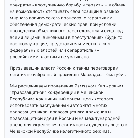
прекратить вооруженную борьбу и теракты – в обмен
на возможность отстаивать свои позиции в рамках
мирного политического процесса, с гарантиями
обеспечения демократических прав, при условии
проведения объективного расследования и суда над
всеми лицами, виновными в преступлениях (будь то
военнослужащие, представители местных или
федеральных властей или сепаратисты) –
российскими властями не услышано.
Призывавший власти России к таким переговорам
легитимно избранный президент Масхадов – был убит.
Мы расцениваем проведение Рамзаном Кадыровым
"правозащитной" конференции в Чеченской
Республике как циничный прием, цель которого –
использовать заслуженный авторитет многих
правозащитников, правозащитного движения и
правозащитной идеи в России и на международной
арене для укрепления легитимности существующего в
Чеченской Республике нелегитимного режима.