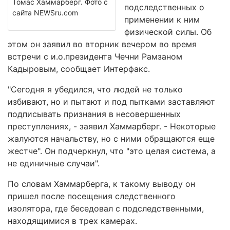
Томас Хаммарберг. Фото с
подследственных о
сайта NEWSru.com
применении к ним
физической силы. Об
этом он заявил во вторник вечером во время
встречи с и.о.президента Чечни Рамзаном
Кадыровым, сообщает Интерфакс.
"Сегодня я убедился, что людей не только
избивают, но и пытают и под пытками заставляют
подписывать признания в несовершенных
преступлениях, - заявил Хаммарберг. - Некоторые
жалуются начальству, но с ними обращаются еще
жестче". Он подчеркнул, что "это целая система, а
не единичные случаи".
По словам Хаммарберга, к такому выводу он
пришел после посещения следственного
изолятора, где беседовал с подследственными,
находящимися в трех камерах.