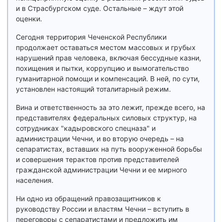
и в Страсбургском суде. Остальные – ждут этой
оценки.
Сегодня территория Чеченской Республики
продолжает оставаться местом массовых и грубых
нарушений прав человека, включая бессудные казни,
похищения и пытки, коррупцию и вымогательство
гуманитарной помощи и компенсаций. В ней, по сути,
установлен настоящий тоталитарный режим.
Вина и ответственность за это лежит, прежде всего, на
представителях федеральных силовых структур, на
сотрудниках "кадыровского спецназа" и
администрации Чечни, и во вторую очередь – на
сепаратистах, вставших на путь вооруженной борьбы
и совершения терактов против представителей
гражданской администрации Чечни и ее мирного
населения.
Ни одно из обращений правозащитников к
руководству России и властям Чечни – вступить в
переговоры с сепаратистами и предложить им