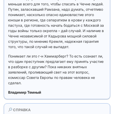
меньше всего для того, чтобы спасать в Чечне людей.
Путин, заласкавший Рамзана, надо думать, отчетливо
понимает, насколько опасно единовластие этого
юноши в регионе, где сепаратизм в крови у каждого
пастуха, где готовность начать бодаться с Москвой за
годы войны только окрепла – дай случай. И наличие в
Чечне независимой от Кадырова мощной силовой
структуры, по мнению Кремля, надежная гарантия
того, что такой случай не выпадет.
Понимает ли это г-н Хаммарберг? То есть сознает ли,
что один преступник предлагает ему принять участие
в разборке с другим? Пока никаких внятных
заявлений, проливающий свет на этот вопрос,
комиссар Совета Европы по правам человека не
сделал.
Владимир Темный
СПРАВКА