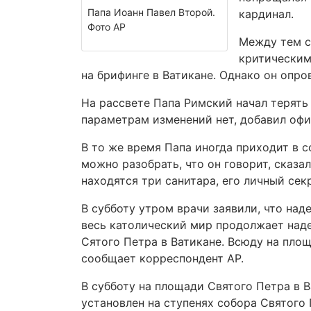
Папа Иоанн Павел Второй.
кардинал.
Фото АР
Между тем с
критическим
на брифинге в Ватикане. Однако он опро
На рассвете Папа Римский начал терять
параметрам изменений нет, добавил офи
В то же время Папа иногда приходит в со
можно разобрать, что он говорит, сказа
находятся три санитара, его личный сек
В субботу утром врачи заявили, что над
весь католический мир продолжает наде
Сятого Петра в Ватикане. Всюду на площ
сообщает корреспондент АР.
В субботу на площади Святого Петра в 
установлен на ступенях собора Святого 