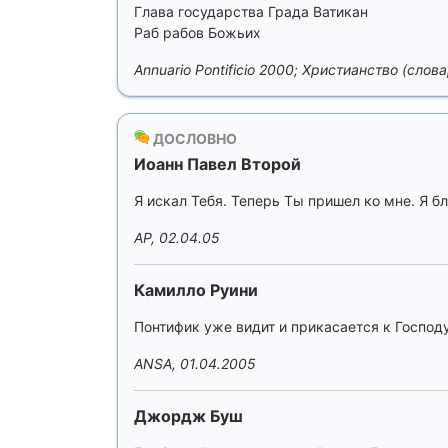
Глава государства Града Ватикан
Раб рабов Божьих
Annuario Pontificio 2000; Христианство (слова
ДОСЛОВНО
Иоанн Павел Второй
Я искал Тебя. Теперь Ты пришел ко мне. Я б
AP, 02.04.05
Камилло Руини
Понтифик уже видит и прикасается к Господу
ANSA, 01.04.2005
Джордж Буш