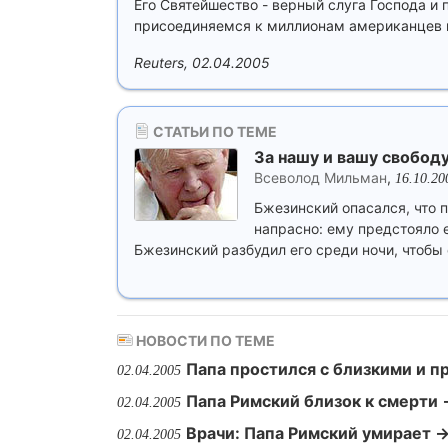
Его Святейшество - верный слуга Господа и 
присоединяемся к миллионам американцев и
Reuters, 02.04.2005
СТАТЬИ ПО ТЕМЕ
За нашу и вашу свобод
Всеволод Мильман
,
16.10.20
Бжезинский опасался, что п
напрасно: ему предстояло е
Бжезинский разбудил его среди ночи, чтобы 
НОВОСТИ ПО ТЕМЕ
Папа простился с близкими и п
02.04.2005
Папа Римский близок к смерти 
02.04.2005
Врачи: Папа Римский умирает 
02.04.2005