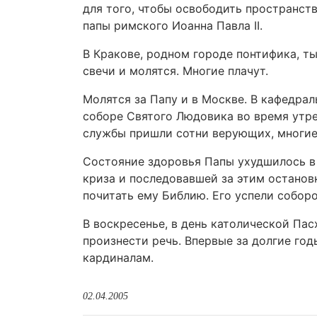
для того, чтобы освободить пространст
папы римского Иоанна Павла II.
В Кракове, родном городе понтифика, т
свечи и молятся. Многие плачут.
Молятся за Папу и в Москве. В кафедра
соборе Святого Людовика во время утре
службы пришли сотни верующих, многие 
Состояние здоровья Папы ухудшилось в 
криза и последовавшей за этим останов
почитать ему Библию. Его успели соборо
В воскресенье, в день католической Пас
произнести речь. Впервые за долгие го
кардиналам.
02.04.2005