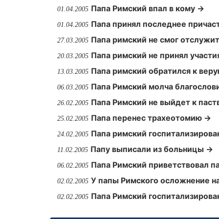
Папа Римский впал в кому →
01.04.2005
Папа принял последнее причас
01.04.2005
Папа римский не смог отслужи
27.03.2005
Папа римский не принял участи
20.03.2005
Папа римский обратился к ве
13.03.2005
Папа Римский молча благослов
06.03.2005
Папа Римский не выйдет к паст
26.02.2005
Папа перенес трахеотомию →
25.02.2005
Папа римский госпитализирова
24.02.2005
Папу выписали из больницы →
11.02.2005
Папа Римский приветствовал па
06.02.2005
У папы Римского осложнение н
02.02.2005
Папа Римский госпитализирова
02.02.2005