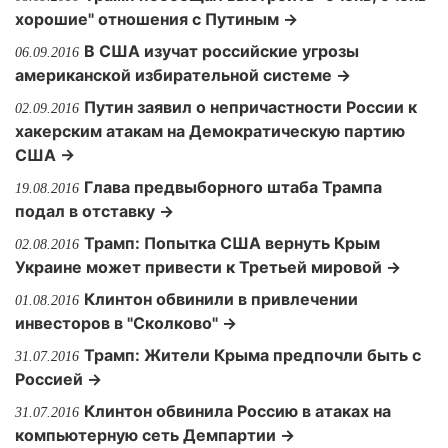
хорошие" отношения с Путиным →
В США изучат российские угрозы
06.09.2016
американской избирательной системе →
Путин заявил о непричастности России к
02.09.2016
хакерским атакам на Демократическую партию
США →
Глава предвыборного штаба Трампа
19.08.2016
подал в отставку →
Трамп: Попытка США вернуть Крым
02.08.2016
Украине может привести к Третьей мировой →
Клинтон обвинили в привлечении
01.08.2016
инвесторов в "Сколково" →
Трамп: Жители Крыма предпочли быть с
31.07.2016
Россией →
Клинтон обвинила Россию в атаках на
31.07.2016
компьютерную сеть Демпартии →