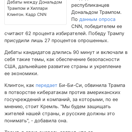
Дебаты между Дональдом
республиканцев
Трампом и Хиллари
Дональдом Трампом.
Клинтон. Кадр CNN
По
данным опроса
CNN, победителем ее
считают 62 процента избирателей. Победу Трампу
присудили лишь 27 процентов опрошенных.
Дебаты кандидатов длились 90 минут и включали в
себя такие темы, как обеспечение безопасности
США, дальнейшее развитие страны и укрепление
ее экономики.
Клинтон, как
передает
Би-Би-Си, обвинила Трампа
в потворстве кибератакам против американских
госучреждений и компаний, за которыми, по ее
мнению, стоит Кремль. "Мы будем защищать
жителей нашей страны, и русские должны это
понимать", - добавила она.