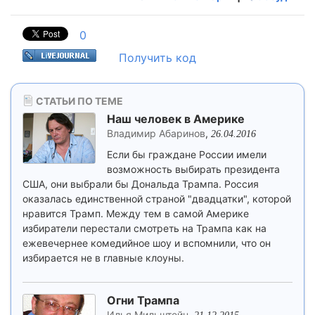
0
Получить код
СТАТЬИ ПО ТЕМЕ
Наш человек в Америке
Владимир Абаринов
,
26.04.2016
Если бы граждане России имели
возможность выбирать президента
США, они выбрали бы Дональда Трампа. Россия
оказалась единственной страной "двадцатки", которой
нравится Трамп. Между тем в самой Америке
избиратели перестали смотреть на Трампа как на
ежевечернее комедийное шоу и вспомнили, что он
избирается не в главные клоуны.
Огни Трампа
Илья Мильштейн
,