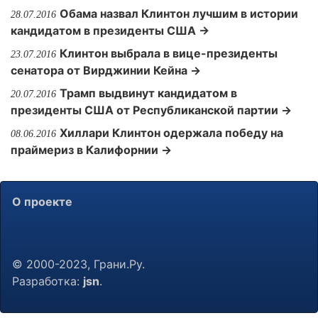
Обама назвал Клинтон лучшим в истории
28.07.2016
кандидатом в президенты США →
Клинтон выбрала в вице-президенты
23.07.2016
сенатора от Вирджинии Кейна →
Трамп выдвинут кандидатом в
20.07.2016
президенты США от Республиканской партии →
Хиллари Клинтон одержала победу на
08.06.2016
праймериз в Калифорнии →
О проекте
© 2000-2023, Грани.Ру.
Разработка:
jsn
.