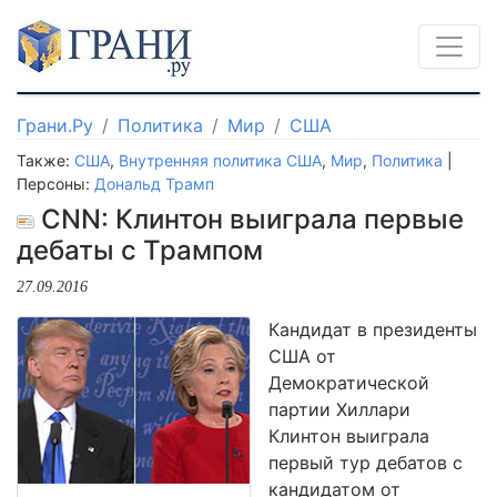
Грани.Ру
Политика
Мир
США
Также:
США
,
Внутренняя политика США
,
Мир
,
Политика
|
Персоны:
Дональд Трамп
CNN: Клинтон выиграла первые
дебаты с Трампом
27.09.2016
Кандидат в президенты
США от
Демократической
партии Хиллари
Клинтон выиграла
первый тур дебатов с
кандидатом от