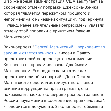
В то же время администрация США выступает за
скорейшую отмену поправки Джексона-Вэника,
которая "является пережитком прошлого и
неприменима к нынешней ситуации", подчеркнула
Нуланд. Ранее влиятельные конгрессмены увязали
отмену этой поправки с принятием "закона
Магнитского".
Законопроект "
Сергей Магнитский - верховенство
закона и ответственность
" внесен в Палату
представителей сопредседателем комиссии
Конгресса по правам человека Джеймсом
Макговерном. Его поддержали ключевые
представители обеих партий. "Дело Сергея
Магнитского ярко иллюстрирует негативное
влияние коррупции на права граждан, оно
показывает, насколько широко распространено в
России неуважение к соблюдению прав человека",
- говорится в документе. Законопроект обязывает