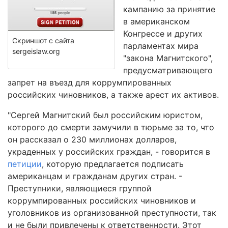
кампанию за принятие
в американском
Конгрессе и других
Скриншот с сайта
парламентах мира
sergeislaw.org
"закона Магнитского",
предусматривающего
запрет на въезд для коррумпированных
российских чиновников, а также арест их активов.
"Сергей Магнитский был российским юристом,
которого до смерти замучили в тюрьме за то, что
он рассказал о 230 миллионах долларов,
украденных у российских граждан, - говорится в
петиции
, которую предлагается подписать
американцам и гражданам других стран. -
Преступники, являющиеся группой
коррумпированных российских чиновников и
уголовников из организованной преступности, так
и не были привлечены к ответственности. Этот