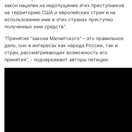
закон нацелен на недопущение этих преступников
на территорию США и европейских стран и на
использование ими в этих странах преступно
полученных ими средств".
"Принятие "закона Магнитского" – это правильное
дело, оно в интересах как народа России, так и
стран, рассматривающих возможность его
принятия", - подчеркивают авторы петиции.