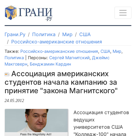
Грани.Ру
Политика
Мир
США
Российско-американские отношения
Также:
Российско-американские отношения
,
США
,
Мир
,
Политика
| Персоны:
Сергей Магнитский
,
Джеймс
Макговерн
,
Бенджамин Кардин
Ассоциация американских
студентов начала кампанию за
принятие "закона Магнитского"
24.05.2012
Ассоциация студентов
ведущих
университетов США
"Колледж-100" начала