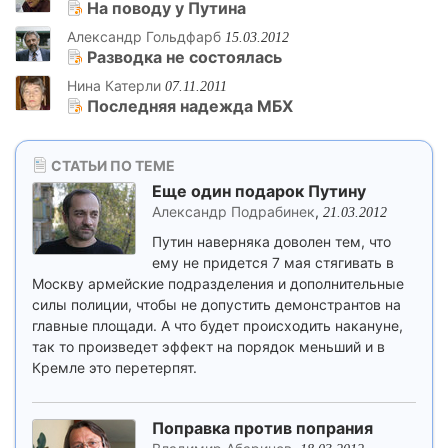
На поводу у Путина
Александр Гольдфарб
15.03.2012
Разводка не состоялась
Нина Катерли
07.11.2011
Последняя надежда МБХ
СТАТЬИ ПО ТЕМЕ
Еще один подарок Путину
Александр Подрабинек
,
21.03.2012
Путин наверняка доволен тем, что
ему не придется 7 мая стягивать в
Москву армейские подразделения и дополнительные
силы полиции, чтобы не допустить демонстрантов на
главные площади. А что будет происходить накануне,
так то произведет эффект на порядок меньший и в
Кремле это перетерпят.
Поправка против попрания