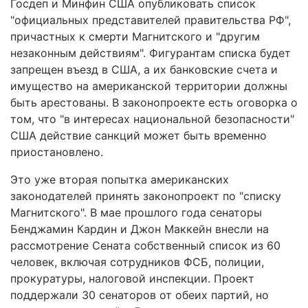
Госдеп и Минфин США опубликовать список
"официальных представителей правительства РФ",
причастных к смерти Магнитского и "другим
незаконным действиям". Фигурантам списка будет
запрещен въезд в США, а их банковские счета и
имущество на американской территории должны
быть арестованы. В законопроекте есть оговорка о
том, что "в интересах национальной безопасности"
США действие санкций может быть временно
приостановлено.
Это уже вторая попытка американских
законодателей принять законопроект по "списку
Магнитского". В мае прошлого года сенаторы
Бенджамин Кардин и Джон Маккейн внесли на
рассмотрение Сената собственный список из 60
человек, включая сотрудников ФСБ, полиции,
прокуратуры, налоговой инспекции. Проект
поддержали 30 сенаторов от обеих партий, но