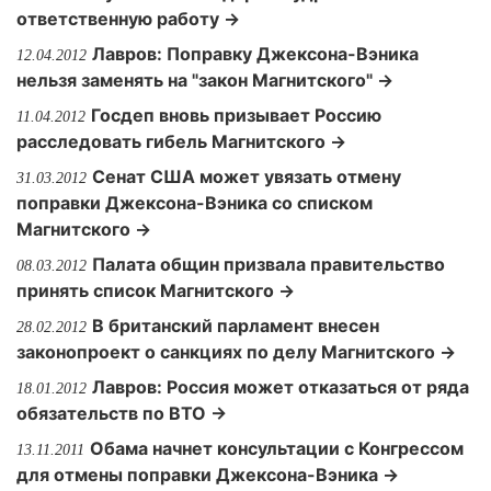
ответственную работу →
Лавров: Поправку Джексона-Вэника
12.04.2012
нельзя заменять на "закон Магнитского" →
Госдеп вновь призывает Россию
11.04.2012
расследовать гибель Магнитского →
Сенат США может увязать отмену
31.03.2012
поправки Джексона-Вэника со списком
Магнитского →
Палата общин призвала правительство
08.03.2012
принять список Магнитского →
В британский парламент внесен
28.02.2012
законопроект о санкциях по делу Магнитского →
Лавров: Россия может отказаться от ряда
18.01.2012
обязательств по ВТО →
Обама начнет консультации с Конгрессом
13.11.2011
для отмены поправки Джексона-Вэника →