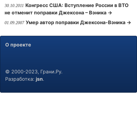
Конгресс США: Вступление России в ВТО
30.10.2011
не отменит поправки Джексона – Вэника →
Умер автор поправки Джексона-Вэника →
01.09.2007
О проекте
© 2000-2023, Грани.Ру.
Разработка:
jsn
.