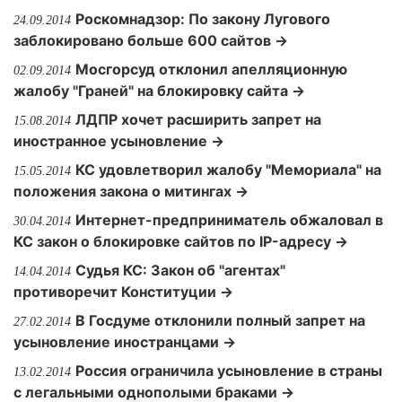
Роскомнадзор: По закону Лугового
24.09.2014
заблокировано больше 600 сайтов →
Мосгорсуд отклонил апелляционную
02.09.2014
жалобу "Граней" на блокировку сайта →
ЛДПР хочет расширить запрет на
15.08.2014
иностранное усыновление →
КС удовлетворил жалобу "Мемориала" на
15.05.2014
положения закона о митингах →
Интернет-предприниматель обжаловал в
30.04.2014
КС закон о блокировке сайтов по IP-адресу →
Судья КС: Закон об "агентах"
14.04.2014
противоречит Конституции →
В Госдуме отклонили полный запрет на
27.02.2014
усыновление иностранцами →
Россия ограничила усыновление в страны
13.02.2014
с легальными однополыми браками →