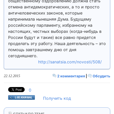
общественному оздоровлению должна стать
отмена антидемократических, а то и просто
античеловеческих законов, которые
напринимала нынешняя Дума. Будущему
российскому парламенту, избранному на
настоящих, честных выборах (когда-нибудь в
России будут и такие) все равно придется
проделать эту работу. Наша деятельность – это
помощь завтрашнему дню от дня
сегодняшнего.
http://sanatsia.com/novosti/508/
2 комментария
|
Обсудить
22.12.2015
0
Получить код
СТАТЬИ ПО ТЕМЕ