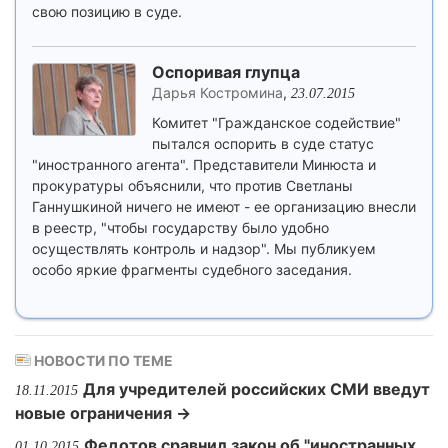
свою позицию в суде.
Оспоривая глупца
Дарья Костромина
,
23.07.2015
Комитет "Гражданское содействие"
пытался оспорить в суде статус
"иностранного агента". Представители Минюста и
прокуратуры объяснили, что против Светланы
Ганнушкиной ничего не имеют - ее организацию внесли
в реестр, "чтобы государству было удобно
осуществлять контроль и надзор". Мы публикуем
особо яркие фрагменты судебного заседания.
НОВОСТИ ПО ТЕМЕ
Для учредителей российских СМИ введут
18.11.2015
новые ограничения →
Федотов сравнил закон об "иностранных
01.10.2015