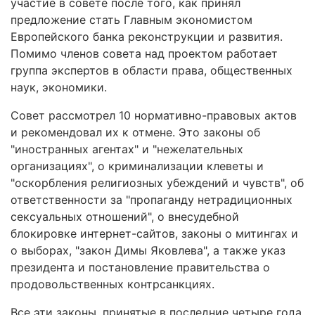
участие в совете после того, как принял
предложение стать Главным экономистом
Европейского банка реконструкции и развития.
Помимо членов совета над проектом работает
группа экспертов в области права, общественных
наук, экономики.
Совет рассмотрел 10 нормативно-правовых актов
и рекомендовал их к отмене. Это законы об
"иностранных агентах" и "нежелательных
организациях", о криминализации клеветы и
"оскорбления религиозных убеждений и чувств", об
ответственности за "пропаганду нетрадиционных
сексуальных отношений", о внесудебной
блокировке интернет-сайтов, законы о митингах и
о выборах, "закон Димы Яковлева", а также указ
президента и постановление правительства о
продовольственных контрсанкциях.
Все эти законы, принятые в последние четыре года,