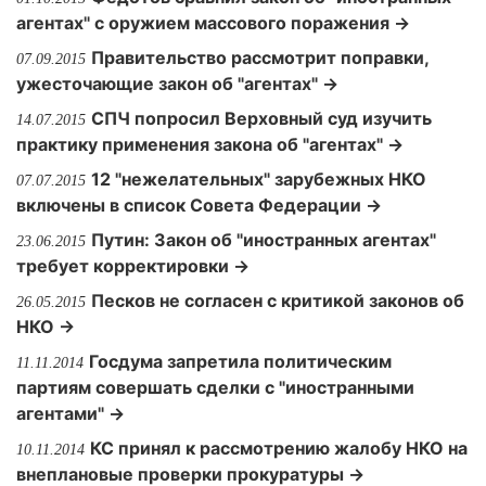
агентах" с оружием массового поражения →
Правительство рассмотрит поправки,
07.09.2015
ужесточающие закон об "агентах" →
СПЧ попросил Верховный суд изучить
14.07.2015
практику применения закона об "агентах" →
12 "нежелательных" зарубежных НКО
07.07.2015
включены в список Совета Федерации →
Путин: Закон об "иностранных агентах"
23.06.2015
требует корректировки →
Песков не согласен с критикой законов об
26.05.2015
НКО →
Госдума запретила политическим
11.11.2014
партиям совершать сделки с "иностранными
агентами" →
КС принял к рассмотрению жалобу НКО на
10.11.2014
внеплановые проверки прокуратуры →