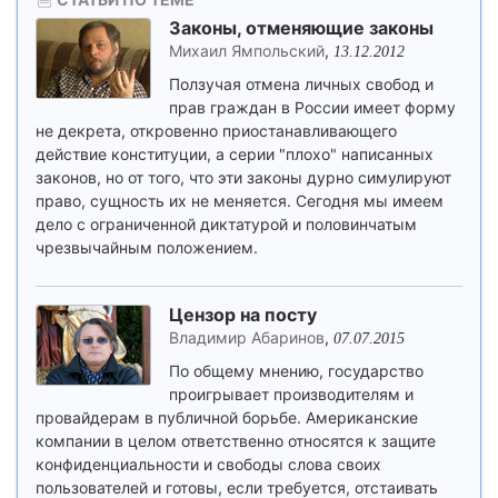
Законы, отменяющие законы
Михаил Ямпольский
,
13.12.2012
Ползучая отмена личных свобод и
прав граждан в России имеет форму
не декрета, откровенно приостанавливающего
действие конституции, а серии "плохо" написанных
законов, но от того, что эти законы дурно симулируют
право, сущность их не меняется. Сегодня мы имеем
дело с ограниченной диктатурой и половинчатым
чрезвычайным положением.
Цензор на посту
Владимир Абаринов
,
07.07.2015
По общему мнению, государство
проигрывает производителям и
провайдерам в публичной борьбе. Американские
компании в целом ответственно относятся к защите
конфиденциальности и свободы слова своих
пользователей и готовы, если требуется, отстаивать