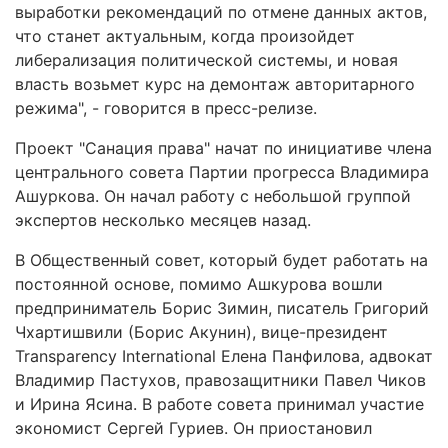
выработки рекомендаций по отмене данных актов,
что станет актуальным, когда произойдет
либерализация политической системы, и новая
власть возьмет курс на демонтаж авторитарного
режима", - говорится в пресс-релизе.
Проект "Санация права" начат по инициативе члена
центрального совета Партии прогресса Владимира
Ашуркова. Он начал работу с небольшой группой
экспертов несколько месяцев назад.
В Общественный совет, который будет работать на
постоянной основе, помимо Ашкурова вошли
предприниматель Борис Зимин, писатель Григорий
Чхартишвили (Борис Акунин), вице-президент
Transparency International Елена Панфилова, адвокат
Владимир Пастухов, правозащитники Павел Чиков
и Ирина Ясина. В работе совета принимал участие
экономист Сергей Гуриев. Он приостановил