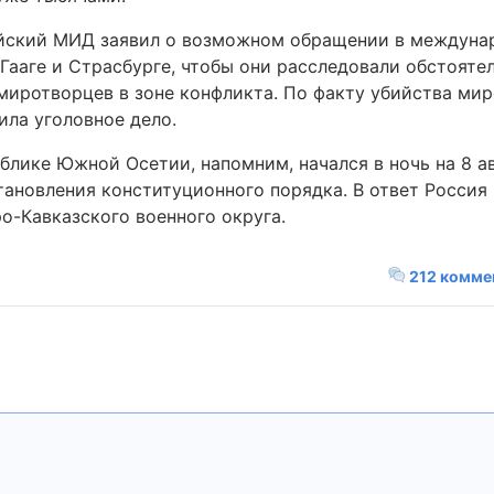
йский МИД заявил о возможном обращении в междуна
Гааге и Страсбурге, чтобы они расследовали обстояте
миротворцев в зоне конфликта. По факту убийства ми
ила уголовное дело.
лике Южной Осетии, напомним, начался в ночь на 8 ав
тановления конституционного порядка. В ответ Россия
о-Кавказского военного округа.
212 комме