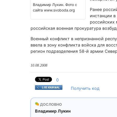
Владимир Лукин. Фото с
Ранее росси
сайта www.svoboda.org
инстанции в 
российских 
российская военная прокуратура возбуд
Военный конфликт в непризнанной респуб
ввела в зону конфликта войска для восс
регион подразделения 58-й армии Север
10.08.2008
0
Получить код
ДОСЛОВНО
Владимир Лукин