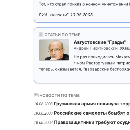
Тот, кто отдал приказ о ночном уничтожении
РИА "Новости". 10.08.2008
СТАТЬИ ПО ТЕМЕ
Августовские "Грады"
Андрей Пионтковский
,
09.08
Не раз приходилось Махатм
г-ном Расторгуевым патриот
теперь, оказывается, "варварские беспоря
НОВОСТИ ПО ТЕМЕ
Грузинская армия покинула те
10.08.2008
Российские самолеты бомбят о
10.08.2008
Правозащитники требуют осуди
10.08.2008