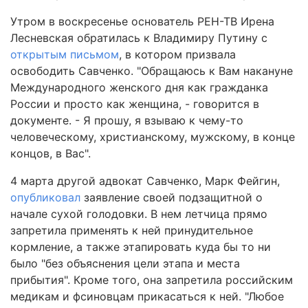
Утром в воскресенье основатель РЕН-ТВ Ирена
Лесневская обратилась к Владимиру Путину с
открытым письмом
, в котором призвала
освободить Савченко. "Обращаюсь к Вам накануне
Международного женского дня как гражданка
России и просто как женщина, - говорится в
документе. - Я прошу, я взываю к чему-то
человеческому, христианскому, мужскому, в конце
концов, в Вас".
4 марта другой адвокат Савченко, Марк Фейгин,
опубликовал
заявление своей подзащитной о
начале сухой голодовки. В нем летчица прямо
запретила применять к ней принудительное
кормление, а также этапировать куда бы то ни
было "без объяснения цели этапа и места
прибытия". Кроме того, она запретила российским
медикам и фсиновцам прикасаться к ней. "Любое