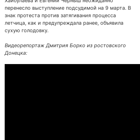
Хайбулаева и Евгении Черныш неожиданно
перенесло выступление подсудимой на 9 марта. В
знак протеста против затягивания процесса
летчица, как и предупреждала ранее, объявила
сухую голодовку.
Видеорепортаж Дмитрия Борко из ростовского
Донецка: