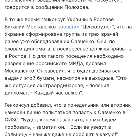
говорится в сообщении Полозова.
В то же время генконсул Украины в Ростове
Виталий Москаленко
сообщил
"Цензору.нет", что на
Украине сформирована группа из трех врачей,
ранее уже обследовавших Савченко. Они, по
словам дипломата, в воскресенье должны прибыть
в Ростов. Но для такого посещения необходимо
разрешение российского МИДа, добавил
Москаленко. Он заверил, что будет добиваться
выдачи этой бумаги, несмотря на выходные. "Это
же ситуация экстраординарная, - пояснил
дипломат. - Каждый час важен".
Генконсул добавил, что в понедельник или вторник
намерен лично попытаться попасть к Савченко в
СИЗО. "Будет, конечно, закрыто, но мы будем
пробовать, - заметил он. - Если ее увезут в
больницу - нам же даже не сообщат в какую!"