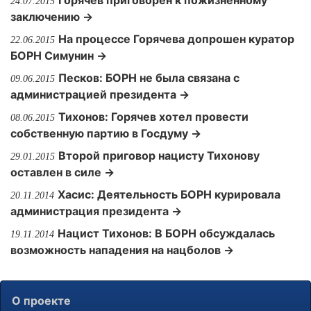
Горячев приговорен к пожизненному
24.07.2015
заключению →
На процессе Горячева допрошен куратор
22.06.2015
БОРН Симунин →
Песков: БОРН не была связана с
09.06.2015
администрацией президента →
Тихонов: Горячев хотел провести
08.06.2015
собственную партию в Госдуму →
Второй приговор нацисту Тихонову
29.01.2015
оставлен в силе →
Хасис: Деятельность БОРН курировала
20.11.2014
администрация президента →
Нацист Тихонов: В БОРН обсуждалась
19.11.2014
возможность нападения на нацболов →
О проекте