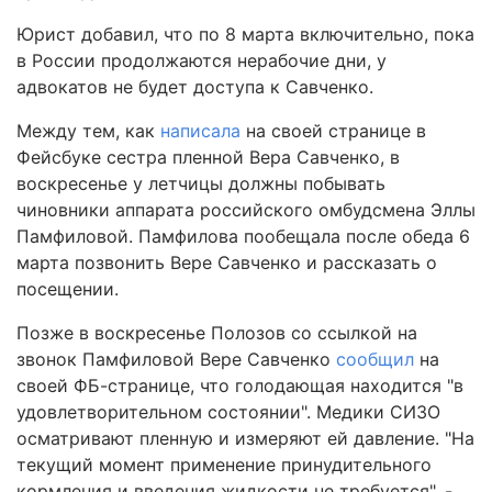
Юрист добавил, что по 8 марта включительно, пока
в России продолжаются нерабочие дни, у
адвокатов не будет доступа к Савченко.
Между тем, как
написала
на своей странице в
Фейсбуке сестра пленной Вера Савченко, в
воскресенье у летчицы должны побывать
чиновники аппарата российского омбудсмена Эллы
Памфиловой. Памфилова пообещала после обеда 6
марта позвонить Вере Савченко и рассказать о
посещении.
Позже в воскресенье Полозов со ссылкой на
звонок Памфиловой Вере Савченко
сообщил
на
своей ФБ-странице, что голодающая находится "в
удовлетворительном состоянии". Медики СИЗО
осматривают пленную и измеряют ей давление. "На
текущий момент применение принудительного
кормления и введения жидкости не требуется", -