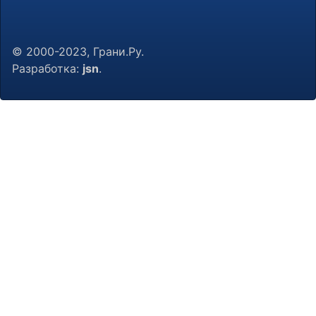
© 2000-2023, Грани.Ру.
Разработка:
jsn
.