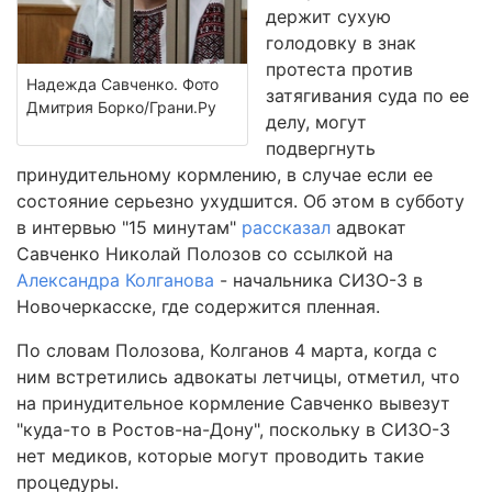
держит сухую
голодовку в знак
протеста против
Надежда Савченко. Фото
затягивания суда по ее
Дмитрия Борко/Грани.Ру
делу, могут
подвергнуть
принудительному кормлению, в случае если ее
состояние серьезно ухудшится. Об этом в субботу
в интервью "15 минутам"
рассказал
адвокат
Савченко Николай Полозов со ссылкой на
Александра Колганова
- начальника СИЗО-3 в
Новочеркасске, где содержится пленная.
По словам Полозова, Колганов 4 марта, когда с
ним встретились адвокаты летчицы, отметил, что
на принудительное кормление Савченко вывезут
"куда-то в Ростов-на-Дону", поскольку в СИЗО-3
нет медиков, которые могут проводить такие
процедуры.