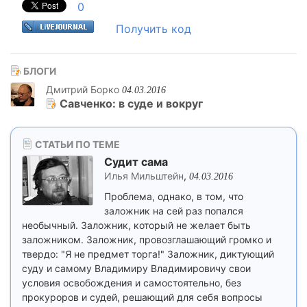
0
Получить код
БЛОГИ
Дмитрий Борко
04.03.2016
Савченко: в суде и вокруг
СТАТЬИ ПО ТЕМЕ
Судит сама
Илья Мильштейн
,
04.03.2016
Проблема, однако, в том, что
заложник на сей раз попался
необычный. Заложник, который не желает быть
заложником. Заложник, провозглашающий громко и
твердо: "Я не предмет торга!" Заложник, диктующий
суду и самому Владимиру Владимировичу свои
условия освобождения и самостоятельно, без
прокуроров и судей, решающий для себя вопросы