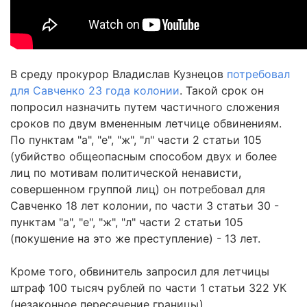
В среду прокурор Владислав Кузнецов
потребовал
для Савченко 23 года колонии
. Такой срок он
попросил назначить путем частичного сложения
сроков по двум вмененным летчице обвинениям.
По пунктам "а", "е", "ж", "л" части 2 статьи 105
(убийство общеопасным способом двух и более
лиц по мотивам политической ненависти,
совершенном группой лиц) он потребовал для
Савченко 18 лет колонии, по части 3 статьи 30 -
пунктам "а", "е", "ж", "л" части 2 статьи 105
(покушение на это же преступление) - 13 лет.
Кроме того, обвинитель запросил для летчицы
штраф 100 тысяч рублей по части 1 статьи 322 УК
(незаконное пересечение границы).