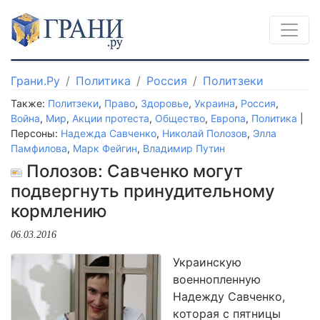
Грани.Ру
Политика
Россия
Политзеки
Также:
Политзеки
,
Право
,
Здоровье
,
Украина
,
Россия
,
Война
,
Мир
,
Акции протеста
,
Общество
,
Европа
,
Политика
|
Персоны:
Надежда Савченко
,
Николай Полозов
,
Элла
Памфилова
,
Марк Фейгин
,
Владимир Путин
Полозов: Савченко могут
подвергнуть принудительному
кормлению
06.03.2016
Украинскую
военнопленную
Надежду Савченко,
которая с пятницы