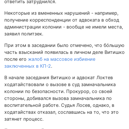
ответить затруднился.
Некоторые из вмененных нарушений - например,
получение корреспонденции от адвоката в обход
администрации колонии - вообще не имели места,
заявил политзек.
При этом в заседании было отмечено, что бóльшую
часть взысканий появилась в личном деле Витишко
после его
жалоб на массовое избиение
заключенных в КП-2
.
В начале заседания Витишко и адвокат Локтев
ходатайствовали о вызове в суд замначальника
колонии по безопасности. Прокурор, со своей
стороны, добивался вызова замначальника по
воспитательной работе. Судья Лосев, однако, в
ходатайствах отказал, сославшись на то, что это
затянет процесс.