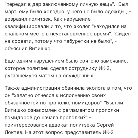
"передал в дар заключенному личную вещь". "Был
март, ему было холодно, у него не было одежды", -
возразил политзек. Как нарушение
квалифицировали и то, что эколог "находился на
спальном месте в неустановленное время". "Сидел
на кровати, потому что табуретки не было", -
объяснил Витишко.
Еще одним нарушением было сочтено замечание,
которое политзек сделал сотруднику ИК-2,
ругавшемуся матом на осужденных.
Также администрация обвинила эколога в том, что
он "халатно отнесся к исполнению своих
обязанностей по прополке помидоров". "Был ли
Витишко ознакомлен с регламентом прополки
помидоров до начала прополки?" -
поинтересовался адвокат политзека Сергей
Локтев. На этот вопрос представитель ИК-2