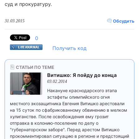
суд и прокуратуру.
Обсудить
31.03.2015
0
Получить код
СТАТЬИ ПО ТЕМЕ
Витишко: Я пойду до конца
03.02.2014
Накануне краснодарского этапа
эстафеты олимпийского огня
местного экозащитника Евгения Витишко арестовали
на 15 суток по сфабрикованному обвинению в мелком
хулиганстве. После освобождения ему грозит
отправка в колонию-поселение по делу о
"губернаторском заборе". Перед арестом Витишко
прокомментировал ситуацию в регионе и предстоящий