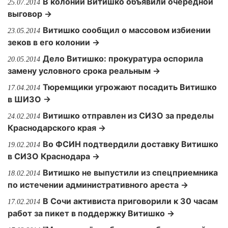
В колонии Витишко объявили очередной
25.07.2014
выговор →
Витишко сообщил о массовом избиении
23.05.2014
зеков в его колонии →
Дело Витишко: прокуратура оспорила
20.05.2014
замену условного срока реальным →
Тюремщики угрожают посадить Витишко
17.04.2014
в ШИЗО →
Витишко отправлен из СИЗО за пределы
24.02.2014
Краснодарского края →
Во ФСИН подтвердили доставку Витишко
19.02.2014
в СИЗО Краснодара →
Витишко не выпустили из спецприемника
18.02.2014
по истечении административного ареста →
В Сочи активиста приговорили к 30 часам
17.02.2014
работ за пикет в поддержку Витишко →