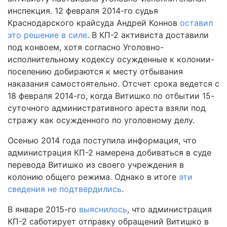
инспекция. 12 февраля 2014-го судья
Краснодарского крайсуда Андрей Коннов
оставил
это решение в силе
. В КП-2 активиста доставили
под конвоем, хотя согласно Уголовно-
исполнительному кодексу осужденные к колонии-
поселению добираются к месту отбывания
наказания самостоятельно. Отсчет срока ведется с
18 февраля 2014-го, когда Витишко по отбытии 15-
суточного административного ареста взяли под
стражу как осужденного по уголовному делу.
Осенью 2014 года поступила информация, что
администрация КП-2 намерена добиваться в суде
перевода Витишко из своего учреждения в
колонию общего режима. Однако в итоге
эти
сведения не подтвердились
.
В январе 2015-го
выяснилось
, что администрация
КП-2 саботирует отправку обращений Витишко в