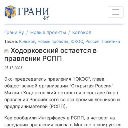
Грани.Ру
Новые проекты
Колокол
Также:
Колокол
,
Новые проекты
,
ЮКОС
,
Россия
,
Политика
Ходорковский остается в
правлении РСПП
25.11.2003
Экс-председатель правления "ЮКОС", глава
общественной организации "Открытая Россия"
Михаил Ходорковский останется в составе бюро
правления Российского союза промышленников и
предпринимателей (РСПП).
Как сообщили Интерфаксу в РСПП, в четверг на
заседании правления союза в Москве планируется