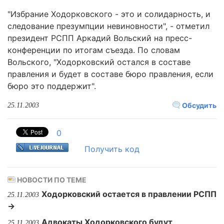
"Избрание Ходорковского - это и солидарность, и
следование презумпции невиновности", - отметил
президент РСПП Аркадий Вольский на пресс-
конференции по итогам съезда. По словам
Вольского, "Ходорковский остался в составе
правления и будет в составе бюро правления, если
бюро это поддержит".
Обсудить
25.11.2003
0
Получить код
НОВОСТИ ПО ТЕМЕ
Ходорковский остается в правлении РСПП
25.11.2003
→
Адвокаты Ходорковского будут
25.11.2003