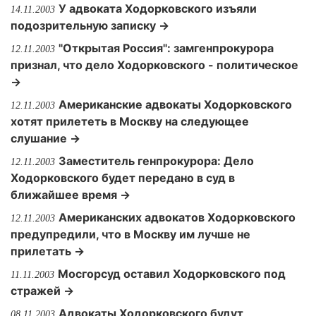
У адвоката Ходорковского изъяли
14.11.2003
подозрительную записку →
"Открытая Россия": замгенпрокурора
12.11.2003
признал, что дело Ходорковского - политическое
→
Американские адвокаты Ходорковского
12.11.2003
хотят прилететь в Москву на следующее
слушание →
Заместитель генпрокурора: Дело
12.11.2003
Ходорковского будет передано в суд в
ближайшее время →
Американских адвокатов Ходорковского
12.11.2003
предупредили, что в Москву им лучше не
прилетать →
Мосгорсуд оставил Ходорковского под
11.11.2003
стражей →
Адвокаты Ходорковского будут
08.11.2003