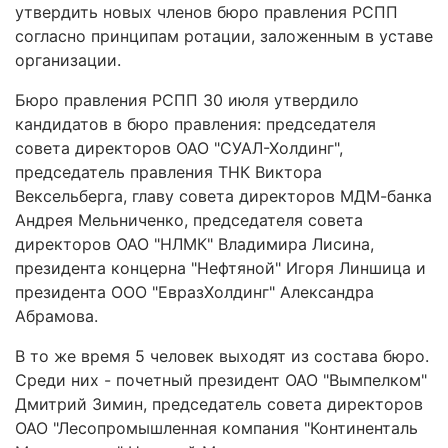
утвердить новых членов бюро правления РСПП
согласно принципам ротации, заложенным в уставе
организации.
Бюро правления РСПП 30 июля утвердило
кандидатов в бюро правления: председателя
совета директоров ОАО "СУАЛ-Холдинг",
председатель правления ТНК Виктора
Вексельберга, главу совета директоров МДМ-банка
Андрея Мельниченко, председателя совета
директоров ОАО "НЛМК" Владимира Лисина,
президента концерна "Нефтяной" Игоря Линшица и
президента ООО "ЕвразХолдинг" Александра
Абрамова.
В то же время 5 человек выходят из состава бюро.
Среди них - почетный президент ОАО "Вымпелком"
Дмитрий Зимин, председатель совета директоров
ОАО "Лесопромышленная компания "Континенталь