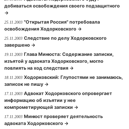
добиваться освобождения своего подзащитного
→
"Открытая Россия" потребовала
25.11.2003
освобождения Ходорковского →
Следствие по делу Ходорковского
25.11.2003
завершено →
Глава Минюста: Содержание записки,
19.11.2003
изъятой у адвоката Ходорковского, могло
повлиять на ход следствия →
Ходорковский: Глупостями не занимаюсь,
18.11.2003
записок не пишу →
Адвокат Ходорковского опровергает
17.11.2003
информацию об изъятии у нее
компрометирующей записки →
Минюст проверяет деятельность
17.11.2003
адвоката Ходорковского →