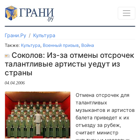
Грани.Ру
Культура
Также:
Культура
,
Военный призыв
,
Война
Соколов: Из-за отмены отсрочек
талантливые артисты уедут из
страны
04.04.2006
Отмена отсрочек для
талантливых
музыкантов и артистов
балета приведет к их
отъезду за рубеж,
считает министр