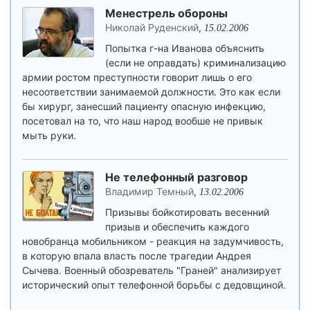
Менестрель обороны
Николай Руденский
,
15.02.2006
Попытка г-на Иванова объяснить
(если не оправдать) криминализацию
армии ростом преступности говорит лишь о его
несоответствии занимаемой должности. Это как если
бы хирург, занесший пациенту опасную инфекцию,
посетовал на то, что наш народ вообше не привык
мыть руки.
Не телефонный разговор
Владимир Темный
,
13.02.2006
Призывы бойкотировать весенний
призыв и обеспечить каждого
новобранца мобильником - реакция на задумчивость,
в которую впала власть после трагедии Андрея
Сычева. Военный обозреватель "Граней" анализирует
исторический опыт телефонной борьбы с дедовщиной.