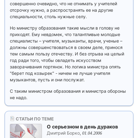
совершенно очевидно, что не отнимать у учителей
отсрочку нужно, а распространять ее на другие
специальности, столь нужные селу.
Но министру образования такие мысли в голову не
приходят. Ему невдомек, что талантливые молодые
специалисты – учителя, музыканты, врачи, ученые –
должны совершенствоваться в своем деле, принося
тем самым пользу отечеству. И без отрыва на целый
год ради того, чтобы овладеть искусством
заворачивания портянок. Но логика министра опять
"берет под козырек" - ничем не лучше учителя
музыкантов, пусть и они послужат.
С таким министром образования и министра обороны
не надо.
СТАТЬИ ПО ТЕМЕ
О серьезном в день дураков
Дмитрий Борко
,
01.04.2006