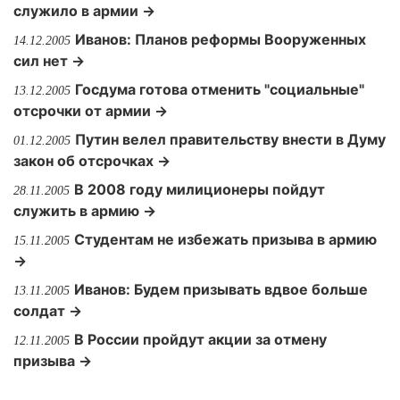
служило в армии →
Иванов: Планов реформы Вооруженных
14.12.2005
сил нет →
Госдума готова отменить "социальные"
13.12.2005
отсрочки от армии →
Путин велел правительству внести в Думу
01.12.2005
закон об отсрочках →
В 2008 году милиционеры пойдут
28.11.2005
служить в армию →
Студентам не избежать призыва в армию
15.11.2005
→
Иванов: Будем призывать вдвое больше
13.11.2005
солдат →
В России пройдут акции за отмену
12.11.2005
призыва →