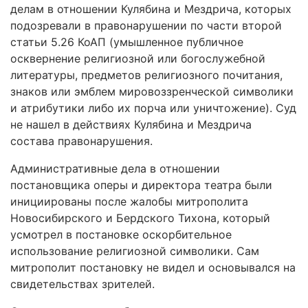
делам в отношении Кулябина и Мездрича, которых
подозревали в правонарушении по части второй
статьи 5.26 КоАП (умышленное публичное
осквернение религиозной или богослужебной
литературы, предметов религиозного почитания,
знаков или эмблем мировоззренческой символики
и атрибутики либо их порча или уничтожение). Суд
не нашел в действиях Кулябина и Мездрича
состава правонарушения.
Административные дела в отношении
постановщика оперы и директора театра были
инициированы после жалобы митрополита
Новосибирского и Бердского Тихона, который
усмотрел в постановке оскорбительное
использование религиозной символики. Сам
митрополит постановку не видел и основывался на
свидетельствах зрителей.