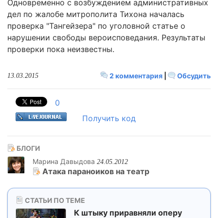
Одновременно с возбуждением административных
дел по жалобе митрополита Тихона началась
проверка "Тангейзера" по уголовной статье о
нарушении свободы вероисповедания. Результаты
проверки пока неизвестны.
2 комментария
|
Обсудить
13.03.2015
0
Получить код
БЛОГИ
Марина Давыдова
24.05.2012
Атака параноиков на театр
СТАТЬИ ПО ТЕМЕ
К штыку приравняли оперу