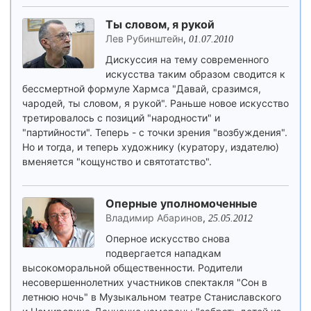
Ты словом, я рукой
Лев Рубинштейн
,
01.07.2010
Дискуссия на тему современного
искусства таким образом сводится к
бессмертной формуле Хармса "Давай, сразимся,
чародей, ты словом, я рукой". Раньше новое искусство
третировалось с позиций "народности" и
"партийности". Теперь - с точки зрения "возбуждения".
Но и тогда, и теперь художнику (куратору, издателю)
вменяется "кощунство и святотатство".
Оперные уполномоченные
Владимир Абаринов
,
25.05.2012
Оперное искусство снова
подвергается нападкам
высокоморальной общественности. Родители
несовершеннолетних участников спектакля "Сон в
летнюю ночь" в Музыкальном театре Станиславского