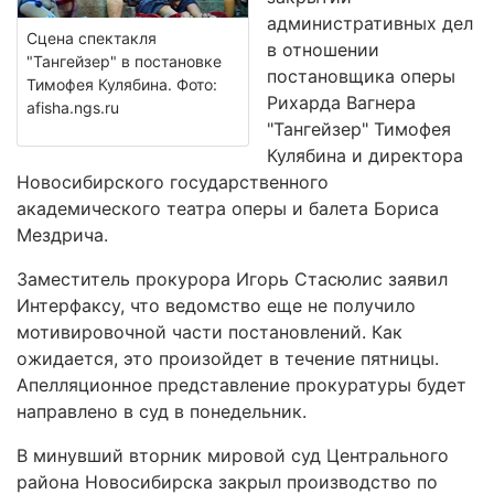
административных дел
Сцена спектакля
в отношении
"Тангейзер" в постановке
постановщика оперы
Тимофея Кулябина. Фото:
Рихарда Вагнера
afisha.ngs.ru
"Тангейзер" Тимофея
Кулябина и директора
Новосибирского государственного
академического театра оперы и балета Бориса
Мездрича.
Заместитель прокурора Игорь Стасюлис заявил
Интерфаксу, что ведомство еще не получило
мотивировочной части постановлений. Как
ожидается, это произойдет в течение пятницы.
Апелляционное представление прокуратуры будет
направлено в суд в понедельник.
В минувший вторник мировой суд Центрального
района Новосибирска закрыл производство по