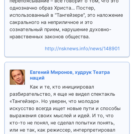
перепоясывание – все говорит о том, что это
однозначно образ Христа... Постер,
использованный в "Тангейзере", это наложение
сакрального на неприличное и это
сознательный прием, нарушение духовно-
нравственных законов общества.
http://nsknews.info/news/148901
Евгений Миронов, худрук Театра
наций
Как и те, кто инициировал
разбирательство, я еще не видел спектакль
«Тангейзер». Но уверен, что молодое
искусство всегда ищет новые пути и способы
выражения своих мыслей и идей. И то, что
кто-то не понял, не сделал попытки понять,
или не так, как режиссер, интерпретировал