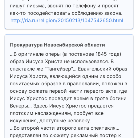
пишут письма, звонят по телефону и просят
как-то посодействовать соблюдению закона.
http://ria.ru/religion/20150213/1047542650.html
Прокуратура Новосибирской области
...В оригинале оперы (в постанове 1845 года)
образ Иисуса Христа не использовался. В
спектакле же "Тангейзер"... Евангельский образ
Иисуса Христа, являющийся одним из особо
почитаемых образов в православии, положен в
основу сюжета первой части первого акта, где
Иисус Христос проводит время в гроте богини
Венеры... Здесь Иисус Христос предается
плотским наслаждениям, пробует все
искушения, доступные человеку.
...Во второй части второго акта спектакля...
представлен по сюжету рекламный постер к