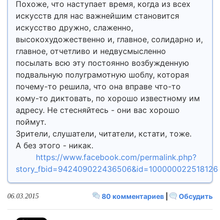
Похоже, что наступает время, когда из всех
искусств для нас важнейшим становится
искусство дружно, слаженно,
высокохудожественно и, главное, солидарно и,
главное, отчетливо и недвусмысленно
посылать всю эту постоянно возбужденную
подвальную полуграмотную шоблу, которая
почему-то решила, что она вправе что-то
кому-то диктовать, по хорошо известному им
адресу. Не стесняйтесь - они вас хорошо
поймут.
Зрители, слушатели, читатели, кстати, тоже.
А без этого - никак.
https://www.facebook.com/permalink.php?
story_fbid=942409022436506&id=100000022518126
80 комментариев
|
Обсудить
06.03.2015