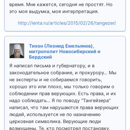
время. Мне кажется, сегодня не простят. Но
это моя выдумка, моя интерпретация.
http://lenta.ru/articles/2015/02/26/tangezer/
Тихон (Леонид Емельянов),
митрополит Новосибирский и
Бердский
Я написал письма и губернатору, и в
законодательное собрание, и прокурору... Мы
не эксперты и не собираемся говорить,
хорошо это или плохо, мы только говорим о
соблюдении прав верующих. Есть права, и их
надо соблюдать... Я по поводу "Тангейзера"
написал, что там нарушаются права верующих
людей, используется не по назначению
церковная символика. Верующие люди
возмущены. Те, кто посмотрел постановку,