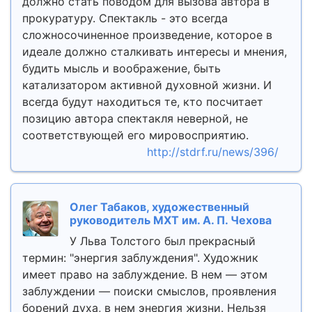
должно стать поводом для вызова автора в
прокуратуру. Спектакль - это всегда
сложносочиненное произведение, которое в
идеале должно сталкивать интересы и мнения,
будить мысль и воображение, быть
катализатором активной духовной жизни. И
всегда будут находиться те, кто посчитает
позицию автора спектакля неверной, не
соответствующей его мировосприятию.
http://stdrf.ru/news/396/
Олег Табаков, художественный
руководитель МХТ им. А. П. Чехова
У Льва Толстого был прекрасный
термин: "энергия заблуждения". Художник
имеет право на заблуждение. В нем — этом
заблуждении — поиски смыслов, проявления
борений духа, в нем энергия жизни. Нельзя