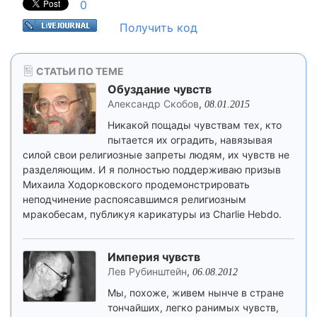
0
Получить код
СТАТЬИ ПО ТЕМЕ
Обуздание чувств
Александр Скобов
,
08.01.2015
Никакой пощады чувствам тех, кто
пытается их оградить, навязывая
силой свои религиозные запреты людям, их чувств не
разделяющим. И я полностью поддерживаю призыв
Михаила Ходорковского продемонстрировать
неподчинение распоясавшимся религиозным
мракобесам, публикуя карикатуры из Charlie Hebdo.
Империя чувств
Лев Рубинштейн
,
06.08.2012
Мы, похоже, живем нынче в стране
тончайших, легко ранимых чувств,