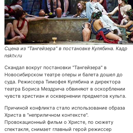
Сцена из "Тангейзера" в постановке Кулябина. Кадр
nsktv.ru
Скандал вокруг постановки "Тангейзера" в
Новосибирском театре оперы и балета дошел до
суда. Режиссера Тимофея Кулябина и директора
театра Бориса Мездрича обвиняют в оскорблении
чувств христиан и осквернении предметов культа.
Причиной конфликта стало использование образа
Христа в "неприличном контексте".
Провокационный фильм о Христе, по сюжету
спектакля, снимает главный герой режиссер