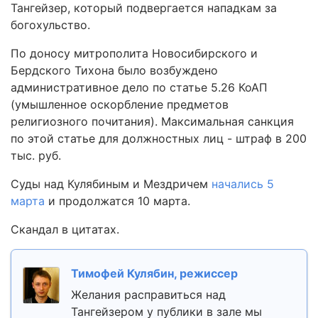
Тангейзер, который подвергается нападкам за
богохульство.
По доносу митрополита Новосибирского и
Бердского Тихона было возбуждено
административное дело по статье 5.26 КоАП
(умышленное оскорбление предметов
религиозного почитания). Максимальная санкция
по этой статье для должностных лиц - штраф в 200
тыс. руб.
Суды над Кулябиным и Мездричем
начались 5
марта
и продолжатся 10 марта.
Скандал в цитатах.
Тимофей Кулябин, режиссер
Желания расправиться над
Тангейзером у публики в зале мы