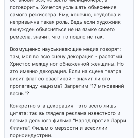
поговорить. Хочется услышать объяснения
самого режиссера. Ему, конечно, неудобна и
непривычна такая роль. Ведь если художник
вынужден объясняться не на языке своего
ремесла, значит, что-то пошло не так.
Возмущенно науськивающие медиа говорят:
там, мол во всю сцену декорация - распятый
Христос между ног обнаженной женщины. Но
это именно декорация. Если на сцене театра
висит флаг со свастикой - значит ли это
пропаганду нацизма? Запретим "17 мгновений
весны"?
Конкретно эта декорация - это всего лишь
цитата: так выглядела реклама известного и
весьма дельного фильма "Народ против Ларри
Флинта". Фильм о мерзости и всесилии
порноиндустрии.