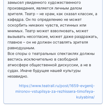
замысел увиденного художественного
произведения, является личным делом
зрителя. Театр – не храм, как сказал классик, а
кафедра. Он по определению не может
оскорбить никаких чувств, истинных или
мнимых. Театр может взволновать, может
вызывать несогласие, может даже раздражать,
главное – он не должен оставлять зрителя
равнодушным.
Все споры о театральных спектаклях должны
вестись исключительно в свободной
атмосфере общественной дискуссии, а не в
судах. Иначе будущее нашей культуры
незавидно.
https://www.teatrall.ru/post/1659-evgenij-
mironov-vstupilsya-za-rezhissera-timofeya-
kulyabina/