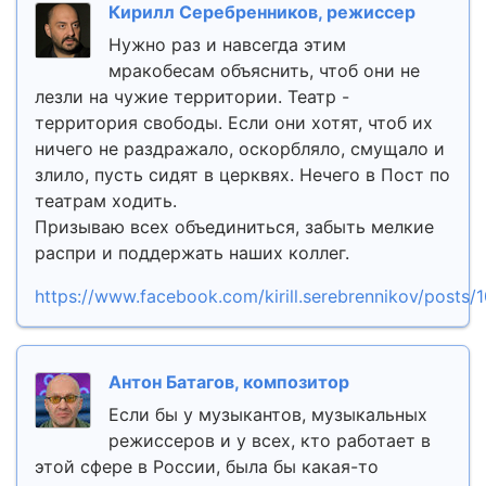
Кирилл Серебренников, режиссер
Нужно раз и навсегда этим
мракобесам объяснить, чтоб они не
лезли на чужие территории. Театр -
территория свободы. Если они хотят, чтоб их
ничего не раздражало, оскорбляло, смущало и
злило, пусть сидят в церквях. Нечего в Пост по
театрам ходить.
Призываю всех объединиться, забыть мелкие
распри и поддержать наших коллег.
https://www.facebook.com/kirill.serebrennikov/post
Антон Батагов, композитор
Если бы у музыкантов, музыкальных
режиссеров и у всех, кто работает в
этой сфере в России, была бы какая-то