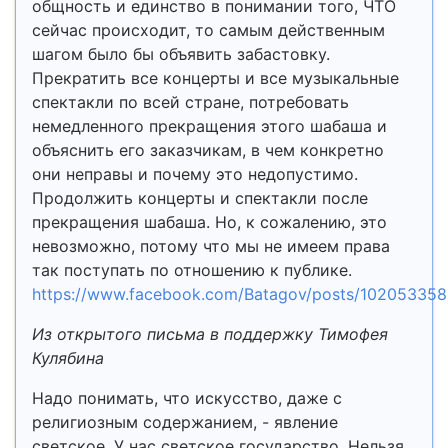
общность и единство в понимании того, ЧТО
сейчас происходит, то самым действенным
шагом было бы объявить забастовку.
Прекратить все концерты и все музыкальные
спектакли по всей стране, потребовать
немедленного прекращения этого шабаша и
объяснить его заказчикам, в чем конкретно
они неправы и почему это недопустимо.
Продолжить концерты и спектакли после
прекращения шабаша. Но, к сожалению, это
невозможно, потому что мы не имеем права
так поступать по отношению к публике.
https://www.facebook.com/Batagov/posts/10205335
Из открытого письма в поддержку Тимофея
Кулябина
Надо понимать, что искусство, даже с
религиозным содержанием, - явление
светское. У нас светское государство. Нельзя