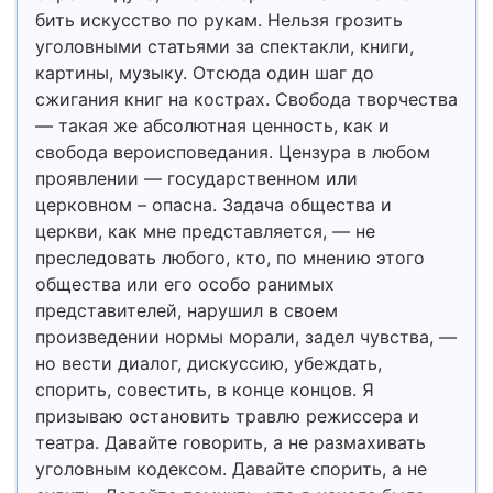
бить искусство по рукам. Нельзя грозить
уголовными статьями за спектакли, книги,
картины, музыку. Отсюда один шаг до
сжигания книг на кострах. Свобода творчества
— такая же абсолютная ценность, как и
свобода вероисповедания. Цензура в любом
проявлении — государственном или
церковном – опасна. Задача общества и
церкви, как мне представляется, — не
преследовать любого, кто, по мнению этого
общества или его особо ранимых
представителей, нарушил в своем
произведении нормы морали, задел чувства, —
но вести диалог, дискуссию, убеждать,
спорить, совестить, в конце концов. Я
призываю остановить травлю режиссера и
театра. Давайте говорить, а не размахивать
уголовным кодексом. Давайте спорить, а не