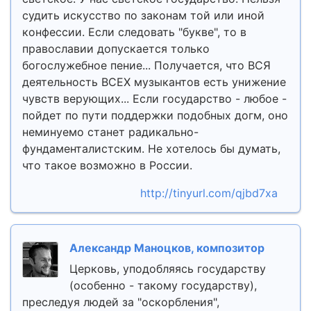
судить искусство по законам той или иной
конфессии. Если следовать "букве", то в
православии допускается только
богослужебное пение... Получается, что ВСЯ
деятельность ВСЕХ музыкантов есть унижение
чувств верующих... Если государство - любое -
пойдет по пути поддержки подобных догм, оно
неминуемо станет радикально-
фундаменталистским. Не хотелось бы думать,
что такое возможно в России.
http://tinyurl.com/qjbd7xa
Александр Маноцков, композитор
Церковь, уподобляясь государству
(особенно - такому государству),
преследуя людей за "оскорбления",