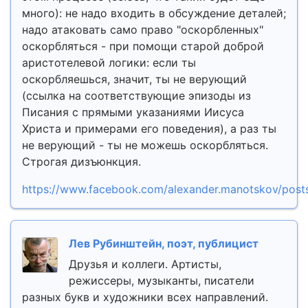
много): не надо входить в обсуждение деталей;
надо атаковать само право "оскорбленных"
оскорбляться - при помощи старой доброй
аристотелевой логики: если ты
оскорбляешься, значит, ты не верующий
(ссылка на соответствующие эпизоды из
Писания с прямыми указаниями Иисуса
Христа и примерами его поведения), а раз ты
не верующий - ты не можешь оскорбляться.
Строгая дизъюнкция.
https://www.facebook.com/alexander.manotskov/pos
Лев Рубинштейн, поэт, публицист
Друзья и коллеги. Артисты,
режиссеры, музыканты, писатели
разных букв и художники всех направлений.