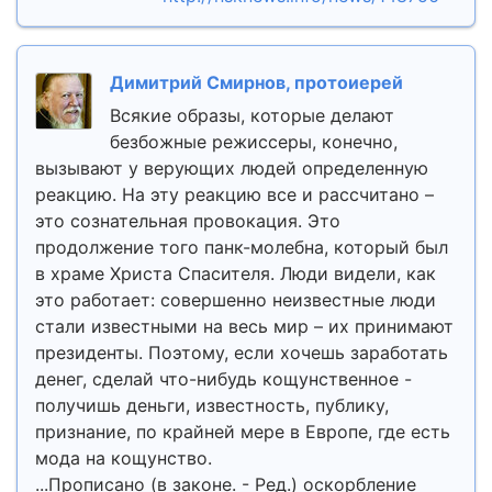
Димитрий Смирнов, протоиерей
Всякие образы, которые делают
безбожные режиссеры, конечно,
вызывают у верующих людей определенную
реакцию. На эту реакцию все и рассчитано –
это сознательная провокация. Это
продолжение того панк-молебна, который был
в храме Христа Спасителя. Люди видели, как
это работает: совершенно неизвестные люди
стали известными на весь мир – их принимают
президенты. Поэтому, если хочешь заработать
денег, сделай что-нибудь кощунственное -
получишь деньги, известность, публику,
признание, по крайней мере в Европе, где есть
мода на кощунство.
...Прописано (в законе. - Ред.) оскорбление