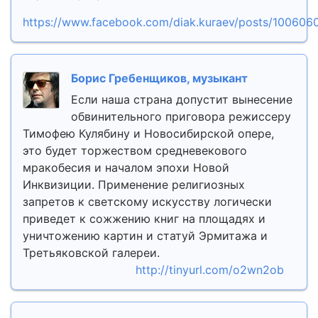
https://www.facebook.com/diak.kuraev/posts/10060
Борис Гребенщиков, музыкант
Если наша страна допустит вынесение
обвинительного приговора режиссеру
Тимофею Кулябину и Новосибирской опере,
это будет торжеством средневекового
мракобесия и началом эпохи Новой
Инквизиции. Применение религиозных
запретов к светскому искусству логически
приведет к сожжению книг на площадях и
уничтожению картин и статуй Эрмитажа и
Третьяковской галереи.
http://tinyurl.com/o2wn2ob