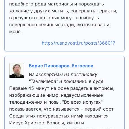
подобного рода материалы и порождать
желание у других мстить, совершать теракты,
в результате которых могут погибнуть
совершенно невинные люди, включая вас и
меня.
http://rusnovosti.ru/posts/366017
Борис Пивоваров, богослов
Из экспертизы на постановку
"Тангейзера" и показаний в суде
Первые 45 минут на фоне раздетые актрисы,
изображающие нимф, недвусмысленные
телодвижения и позы. "Во всех испугах"
показывается, что называется – первый сорт.
Среди этих полураздетых нимф находится
Иисус Христос. Волосы, хитон и