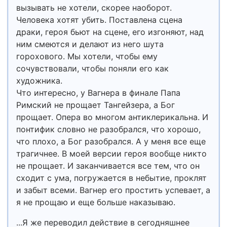
вызывать не хотели, скорее наоборот.
Человека хотят убить. Поставлена сцена
драки, героя бьют на сцене, его изгоняют, над
ним смеются и делают из него шута
горохового. Мы хотели, чтобы ему
сочувствовали, чтобы поняли его как
художника.
Что интересно, у Вагнера в финале Папа
Римский не прощает Тангейзера, а Бог
прощает. Опера во многом антиклерикальна. И
понтифик словно не разобрался, что хорошо,
что плохо, а Бог разобрался. А у меня все еще
трагичнее. В моей версии героя вообще никто
не прощает. И заканчивается все тем, что он
сходит с ума, погружается в небытие, проклят
и забыт всеми. Вагнер его простить успевает, а
я не прощаю и еще больше наказываю.
...Я же переводил действие в сегодняшнее