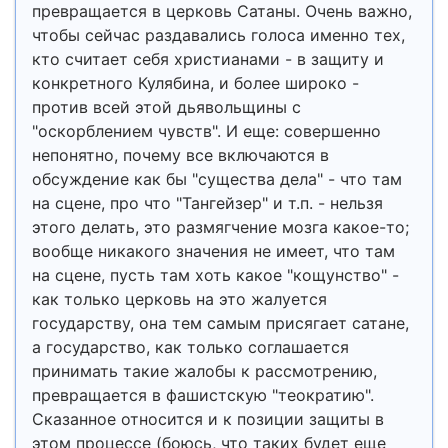
превращается в церковь Сатаны. Очень важно,
чтобы сейчас раздавались голоса именно тех,
кто считает себя христианами - в защиту и
конкретного Кулябина, и более широко -
против всей этой дьявольщины с
"оскорблением чувств". И еще: совершенно
непонятно, почему все включаются в
обсуждение как бы "существа дела" - что там
на сцене, про что "Тангейзер" и т.п. - нельзя
этого делать, это размягчение мозга какое-то;
вообще никакого значения не имеет, что там
на сцене, пусть там хоть какое "кощунство" -
как только церковь на это жалуется
государству, она тем самым присягает сатане,
а государство, как только соглашается
принимать такие жалобы к рассмотрению,
превращается в фашистскую "теократию".
Сказанное относится и к позиции защиты в
этом процессе (боюсь, что таких будет еще