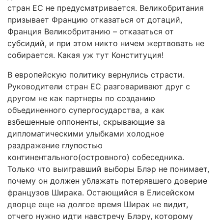
стран ЕС не предусматривается. Великобритания
призывает Францию отказаться от дотаций,
Франция Великобританию – отказаться от
субсидий, и при этом никто ничем жертвовать не
собирается. Какая уж тут Конституция!
В европейскую политику вернулись страсти.
Руководители стран ЕС разговаривают друг с
другом не как партнеры по созданию
объединенного супергосударства, а как
взбешенные оппоненты, скрывающие за
дипломатическими улыбками холодное
раздражение глупостью
континентального(островного) собеседника.
Только что выигравший выборы Блэр не понимает,
почему он должен ублажать потерявшего доверие
французов Ширака. Остающийся в Елисейском
дворце еще на долгое время Ширак не видит,
отчего нужно идти навстречу Блэру, которому