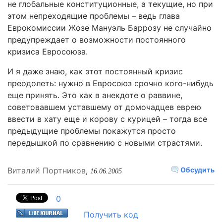
не глобальные конституционные, а текущие, но при
этом непреходящие проблемы – ведь глава
Еврокомиссии Жозе Мануэль Баррозу не случайно
предупреждает о возможности постоянного
кризиса Евросоюза.
И я даже знаю, как этот постоянный кризис
преодолеть: нужно в Евросоюз срочно кого-нибудь
еще принять. Это как в анекдоте о раввине,
советовавшем уставшему от домочадцев еврею
ввести в хату еще и корову с курицей – тогда все
предыдущие проблемы покажутся просто
передышкой по сравнению с новыми страстями.
Виталий Портников
,
Обсудить
16.06.2005
0
Получить код