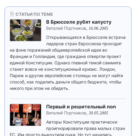
СТАТЬИ ПО ТЕМЕ
В Брюсселе рубят капусту
Виталий Портников
,
16.06.2005
Открывающаяся в Брюсселе встреча
лидеров стран Евросоюза проходит
на фоне поражений общеевропейской идеи во
Франции и Голландии, где граждане отвергли проект
единой Конституции. Однако главной темой саммита
станет вовсе не конституционный кризис. Лондон,
Париж и другие европейские столицы не могут найти
способ, как поделить деньги общего бюджета, чтобы
никого при этом не обидеть.
Первый и решительный non
Виталий Портников
,
30.05.2005
Авторы Конституции практически
проигнорировали права малых стран
ЕС. Им просто выкрутили руки. Но тут начались