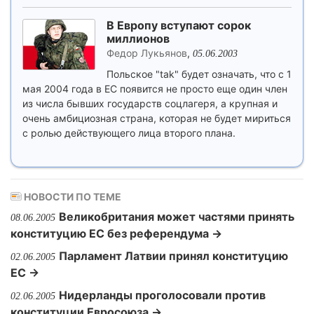
В Европу вступают сорок
миллионов
Федор Лукьянов
,
05.06.2003
Польское "tak" будет означать, что с 1
мая 2004 года в ЕС появится не просто еще один член
из числа бывших государств соцлагеря, а крупная и
очень амбициозная страна, которая не будет мириться
с ролью действующего лица второго плана.
НОВОСТИ ПО ТЕМЕ
Великобритания может частями принять
08.06.2005
конституцию ЕС без референдума →
Парламент Латвии принял конституцию
02.06.2005
ЕС →
Нидерланды проголосовали против
02.06.2005
конституции Евросоюза →