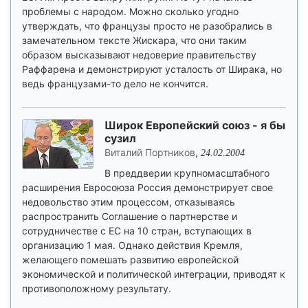
проблемы с народом. Можно сколько угодно
утверждать, что французы просто не разобрались в
замечательном тексте Жискара, что они таким
образом высказывают недоверие правительству
Раффарена и демонстрируют усталость от Ширака, но
ведь французами-то дело не кончится.
Широк Европейский союз - я бы
сузил
Виталий Портников
,
24.02.2004
В преддверии крупномасштабного
расширения Евросоюза Россия демонстрирует свое
недовольство этим процессом, отказываясь
распространить Соглашение о партнерстве и
сотрудничестве с ЕС на 10 стран, вступающих в
организацию 1 мая. Однако действия Кремля,
желающего помешать развитию европейской
экономической и политической интеграции, приводят к
противоположному результату.