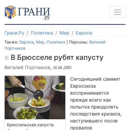
Грани.Ру
Политика
Мир
Европа
Также:
Европа
,
Мир
,
Политика
| Персоны:
Виталий
Портников
В Брюсселе рубят капусту
Виталий Портников
,
16.06.2005
Сегодняшний саммит
Евросоюза
воспринимается
прежде всего как
попытка преодолеть
последствия кризиса,
наступившего после
Брюссельская капуста.
провалов