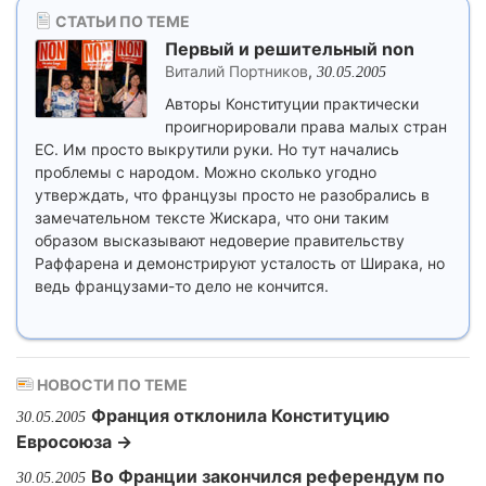
СТАТЬИ ПО ТЕМЕ
Первый и решительный non
Виталий Портников
,
30.05.2005
Авторы Конституции практически
проигнорировали права малых стран
ЕС. Им просто выкрутили руки. Но тут начались
проблемы с народом. Можно сколько угодно
утверждать, что французы просто не разобрались в
замечательном тексте Жискара, что они таким
образом высказывают недоверие правительству
Раффарена и демонстрируют усталость от Ширака, но
ведь французами-то дело не кончится.
НОВОСТИ ПО ТЕМЕ
Франция отклонила Конституцию
30.05.2005
Евросоюза →
Во Франции закончился референдум по
30.05.2005