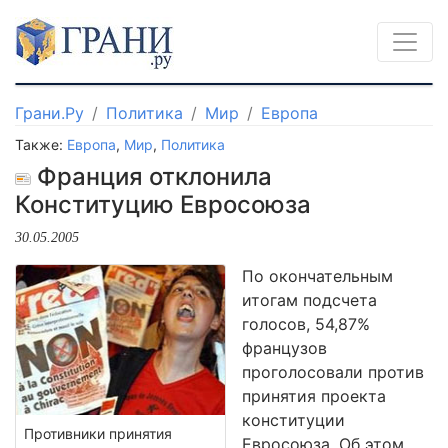
Грани.Ру
Политика
Мир
Европа
Также:
Европа
,
Мир
,
Политика
Франция отклонила
Конституцию Евросоюза
30.05.2005
По окончательным
итогам подсчета
голосов, 54,87%
французов
проголосовали против
принятия проекта
конституции
Противники принятия
Евросоюза. Об этом,