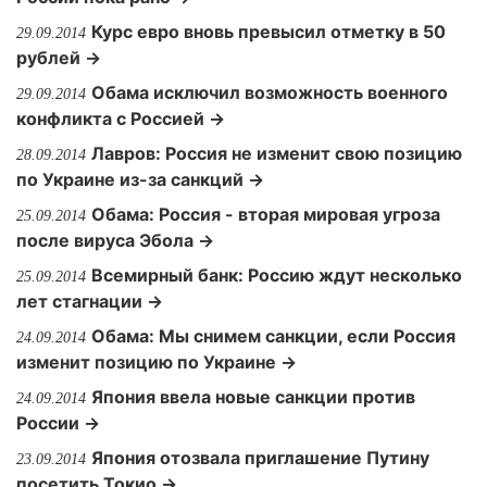
Курс евро вновь превысил отметку в 50
29.09.2014
рублей →
Обама исключил возможность военного
29.09.2014
конфликта с Россией →
Лавров: Россия не изменит свою позицию
28.09.2014
по Украине из-за санкций →
Обама: Россия - вторая мировая угроза
25.09.2014
после вируса Эбола →
Всемирный банк: Россию ждут несколько
25.09.2014
лет стагнации →
Обама: Мы снимем санкции, если Россия
24.09.2014
изменит позицию по Украине →
Япония ввела новые санкции против
24.09.2014
России →
Япония отозвала приглашение Путину
23.09.2014
посетить Токио →