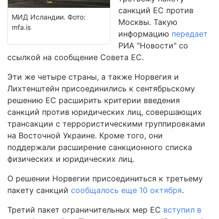
санкций ЕС против
МИД Исландии. Фото:
Москвы. Такую
mfa.is
информацию
передает
РИА "Новости" со
ссылкой на сообщение Совета ЕС.
Эти же четыре страны, а также Норвегия и
Лихтенштейн присоединились к сентябрьскому
решению ЕС расширить критерии введения
санкций против юридических лиц, совершающих
трансакции с террористическими группировками
на Восточной Украине. Кроме того, они
поддержали расширение санкционного списка
физических и юридических лиц.
О решении Норвегии присоединиться к третьему
пакету санкций
сообщалось еще 10 октября
.
Третий пакет ограничительных мер ЕС
вступил в