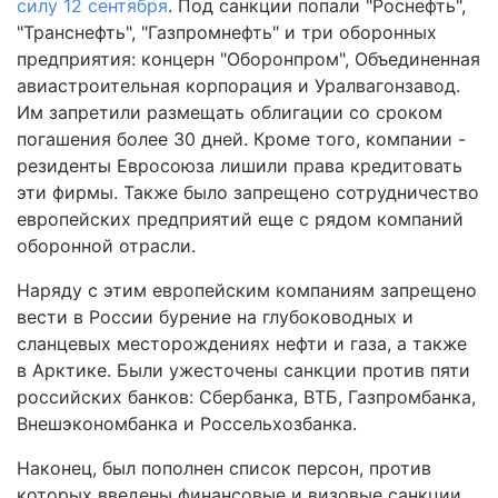
силу 12 сентября
. Под санкции попали "Роснефть",
"Транснефть", "Газпромнефть" и три оборонных
предприятия: концерн "Оборонпром", Объединенная
авиастроительная корпорация и Уралвагонзавод.
Им запретили размещать облигации со сроком
погашения более 30 дней. Кроме того, компании -
резиденты Евросоюза лишили права кредитовать
эти фирмы. Также было запрещено сотрудничество
европейских предприятий еще с рядом компаний
оборонной отрасли.
Наряду с этим европейским компаниям запрещено
вести в России бурение на глубоководных и
сланцевых месторождениях нефти и газа, а также
в Арктике. Были ужесточены санкции против пяти
российских банков: Сбербанка, ВТБ, Газпромбанка,
Внешэкономбанка и Россельхозбанка.
Наконец, был пополнен список персон, против
которых введены финансовые и визовые санкции.