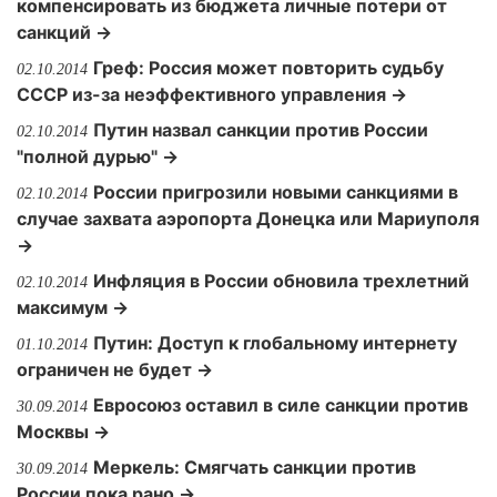
компенсировать из бюджета личные потери от
санкций →
Греф: Россия может повторить судьбу
02.10.2014
СССР из-за неэффективного управления →
Путин назвал санкции против России
02.10.2014
"полной дурью" →
России пригрозили новыми санкциями в
02.10.2014
случае захвата аэропорта Донецка или Мариуполя
→
Инфляция в России обновила трехлетний
02.10.2014
максимум →
Путин: Доступ к глобальному интернету
01.10.2014
ограничен не будет →
Евросоюз оставил в силе санкции против
30.09.2014
Москвы →
Меркель: Смягчать санкции против
30.09.2014
России пока рано →