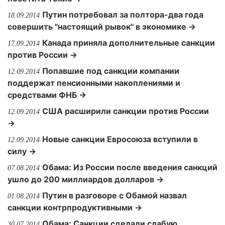
Путин потребовал за полтора-два года
18.09.2014
совершить "настоящий рывок" в экономике →
Канада приняла дополнительные санкции
17.09.2014
против России →
Попавшие под санкции компании
12.09.2014
поддержат пенсионными накоплениями и
средствами ФНБ →
США расширили санкции против России
12.09.2014
→
Новые санкции Евросоюза вступили в
12.09.2014
силу →
Обама: Из России после введения санкций
07.08.2014
ушло до 200 миллиардов долларов →
Путин в разговоре с Обамой назвал
01.08.2014
санкции контрпродуктивными →
Обама: Санкции сделали слабую
30.07.2014